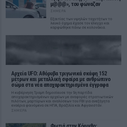
μ@@@», του φώναζαν
ΣΉΜΕΡΑ
Εξαιτίας των υψηλών ταχυτήτων το
λευκό όχημα έχασε τον έλεγχο και
καρφώθηκε πάνω σε κολονάκια.
Αρχεία UFO: Αθόρυβα τριγωνικά σκάφη 152
μέτρων και μεταλλική σφαίρα με ανθρώπινο
σώμα στα νέα αποχαρακτηρισμένα έγγραφα
Η κυβέρνηση Τραμπ δημοσίευσε την 5η παρτίδα
αποχαρακτηρισμένων αρχείων με αναφορές στρατιωτικών
πιλότων, μαρτύρων και αναλύσεων του FBI για ανεξήγητα
εναέρια φαινόμενα σε ΗΠΑ, Βραζιλία και Αφγανιστάν.
ΣΉΜΕΡΑ
Φωτιά στην Κόρινθο: