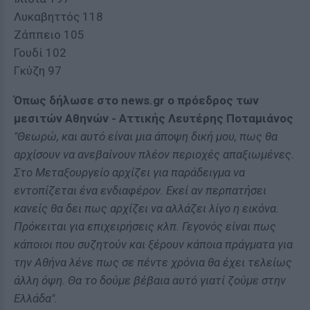
Λυκαβηττός 118
Ζάππειο 105
Γουδί 102
Γκύζη 97
Όπως δήλωσε στο news.gr ο πρόεδρος των
μεσιτών Αθηνών - Αττικής Λευτέρης Ποταμιάνος
"Θεωρώ, και αυτό είναι μια άποψη δική μου, πως θα
αρχίσουν να ανεβαίνουν πλέον περιοχές απαξιωμένες.
Στο Μεταξουργείο αρχίζει για παράδειγμα να
εντοπίζεται ένα ενδιαφέρον. Εκεί αν περπατήσει
κανείς θα δει πως αρχίζει να αλλάζει λίγο η εικόνα.
Πρόκειται για επιχειρήσεις κλπ. Γεγονός είναι πως
κάποιοι που συζητούν και ξέρουν κάποια πράγματα για
την Αθήνα λένε πως σε πέντε χρόνια θα έχει τελείως
άλλη όψη. Θα το δούμε βέβαια αυτό γιατί ζούμε στην
Ελλάδα".