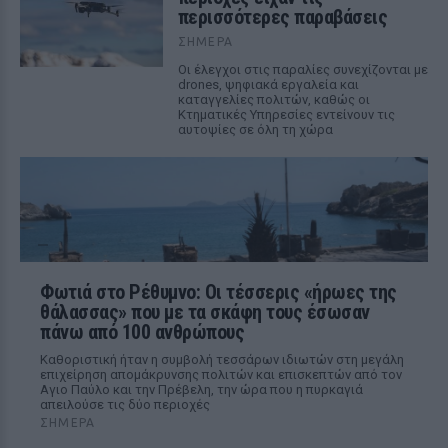
περισσότερες παραβάσεις
ΣΉΜΕΡΑ
Οι έλεγχοι στις παραλίες συνεχίζονται με
drones, ψηφιακά εργαλεία και
καταγγελίες πολιτών, καθώς οι
Κτηματικές Υπηρεσίες εντείνουν τις
αυτοψίες σε όλη τη χώρα
Φωτιά στο Ρέθυμνο: Οι τέσσερις «ήρωες της
θάλασσας» που με τα σκάφη τους έσωσαν
πάνω από 100 ανθρώπους
Καθοριστική ήταν η συμβολή τεσσάρων ιδιωτών στη μεγάλη
επιχείρηση απομάκρυνσης πολιτών και επισκεπτών από τον
Αγιο Παύλο και την Πρέβελη, την ώρα που η πυρκαγιά
απειλούσε τις δύο περιοχές
ΣΉΜΕΡΑ