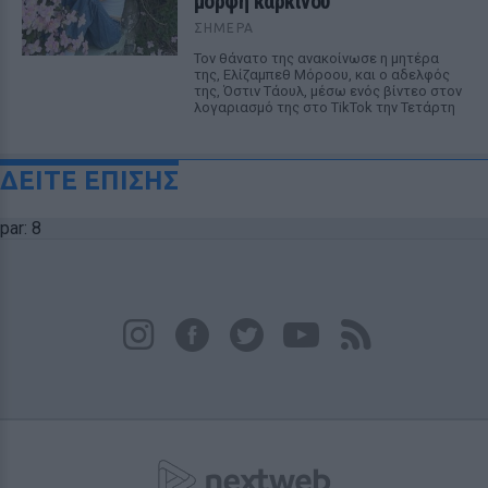
μορφή καρκίνου
ΣΉΜΕΡΑ
Τον θάνατο της ανακοίνωσε η μητέρα
της, Ελίζαμπεθ Μόροου, και ο αδελφός
της, Όστιν Τάουλ, μέσω ενός βίντεο στον
λογαριασμό της στο TikTok την Τετάρτη
ΔΕΙΤΕ ΕΠΙΣΗΣ
par: 8