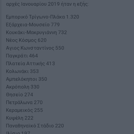
αρχές Ιανουαρίου 2019 ήταν η εξής:
Εμπορικό Τρίγωνο-Πλάκα 1.320
Εξάρχεια-Μουσείο 779
Κουκάκι-Μακρυγιάννη 732
Νέος Κόσμος 620
Αγιος Κωνσταντίνος 550
Παγκράτι 464
Πλατεία Αττικής 413
Κολωνάκι 353
Αμπελόκηποι 350
Ακρόπολη 330
Θησείο 274
Πετράλωνα 270
Κεραμεικός 255
Κυψέλη 222
Παναθηναϊκό Στάδιο 220
Ιλίσια 197