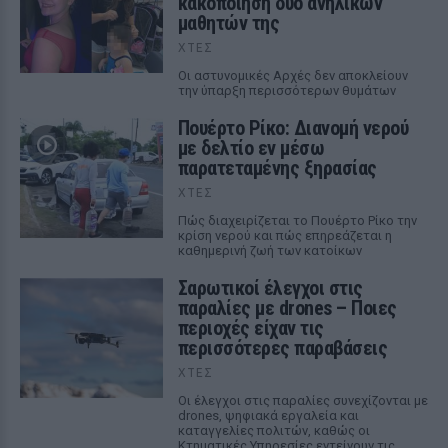
κακοποίηση δύο ανήλικων
μαθητών της
ΧΤΕΣ
Οι αστυνομικές Αρχές δεν αποκλείουν
την ύπαρξη περισσότερων θυμάτων
Πουέρτο Ρίκο: Διανομή νερού
με δελτίο εν μέσω
παρατεταμένης ξηρασίας
ΧΤΕΣ
Πώς διαχειρίζεται το Πουέρτο Ρίκο την
κρίση νερού και πώς επηρεάζεται η
καθημερινή ζωή των κατοίκων
Σαρωτικοί έλεγχοι στις
παραλίες με drones – Ποιες
περιοχές είχαν τις
περισσότερες παραβάσεις
ΧΤΕΣ
Οι έλεγχοι στις παραλίες συνεχίζονται με
drones, ψηφιακά εργαλεία και
καταγγελίες πολιτών, καθώς οι
Κτηματικές Υπηρεσίες εντείνουν τις