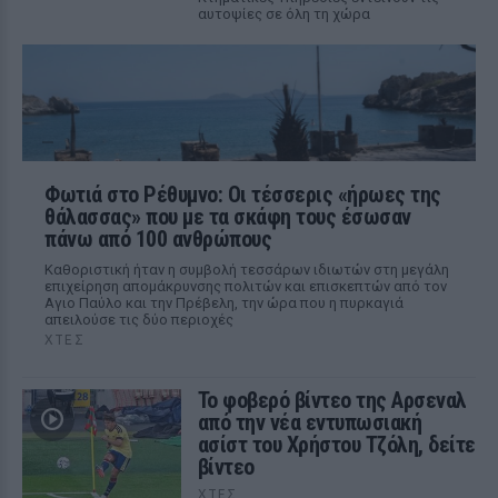
αυτοψίες σε όλη τη χώρα
Φωτιά στο Ρέθυμνο: Οι τέσσερις «ήρωες της
θάλασσας» που με τα σκάφη τους έσωσαν
πάνω από 100 ανθρώπους
Καθοριστική ήταν η συμβολή τεσσάρων ιδιωτών στη μεγάλη
επιχείρηση απομάκρυνσης πολιτών και επισκεπτών από τον
Αγιο Παύλο και την Πρέβελη, την ώρα που η πυρκαγιά
απειλούσε τις δύο περιοχές
ΧΤΕΣ
Το φοβερό βίντεο της Αρσεναλ
από την νέα εντυπωσιακή
ασίστ του Χρήστου Τζόλη, δείτε
βίντεο
ΧΤΕΣ