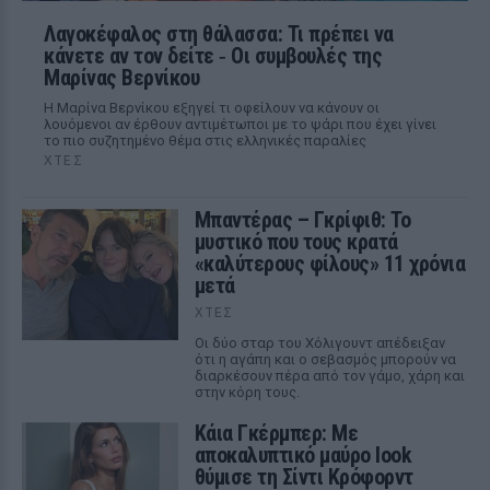
Λαγοκέφαλος στη θάλασσα: Τι πρέπει να
κάνετε αν τον δείτε ‑ Οι συμβουλές της
Μαρίνας Βερνίκου
Η Μαρίνα Βερνίκου εξηγεί τι οφείλουν να κάνουν οι
λουόμενοι αν έρθουν αντιμέτωποι με το ψάρι που έχει γίνει
το πιο συζητημένο θέμα στις ελληνικές παραλίες
ΧΤΕΣ
Μπαντέρας – Γκρίφιθ: Το
μυστικό που τους κρατά
«καλύτερους φίλους» 11 χρόνια
μετά
ΧΤΕΣ
Οι δύο σταρ του Χόλιγουντ απέδειξαν
ότι η αγάπη και ο σεβασμός μπορούν να
διαρκέσουν πέρα από τον γάμο, χάρη και
στην κόρη τους.
Κάια Γκέρμπερ: Με
αποκαλυπτικό μαύρο look
θύμισε τη Σίντι Κρόφορντ