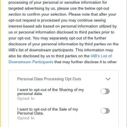
processing of your personal or sensitive information for
targeted advertising by us, please use the below opt-out
section to confirm your selection. Please note that after your
opt-out request is processed you may continue seeing
interest-based ads based on personal information utilized by
ΔΕΙΤΕ ΕΠΙΣΗΣ
us or personal information disclosed to third parties prior to
your opt-out. You may separately opt-out of the further
ΣΤΗΝ ΙΔΙΑ ΚΑΤΗΓΟΡΙΑ
disclosure of your personal information by third parties on the
IAB’s list of downstream participants. This information may
Χρήστος Δάντης: «Συνάδελφοι
also be disclosed by us to third parties on the
IAB’s List of
προσπαθούν να ξεχάσουν ότι
Downstream Participants
that may further disclose it to other
έγραψα το """"My Number
third parties.
One""""»
Personal Data Processing Opt Outs
ΧΤΕΣ
Ο συνθέτης μίλησε ανοιχτά για την
I want to opt-out of the Sharing of my
αχαριστία που βιώνει στον χώρο της
personal data.
μουσικής, 22 χρόνια μετά τη νίκη της
Opted In
Ελλάδας στη Eurovision.
I want to opt-out of the Sale of my
Νεαρός στο λιμάνι του Πειραιά:
Personal Data.
«Πάω διακοπές έναν μήνα» ‑ Η
Opted In
απίθανη ατάκα στην κάμερα του