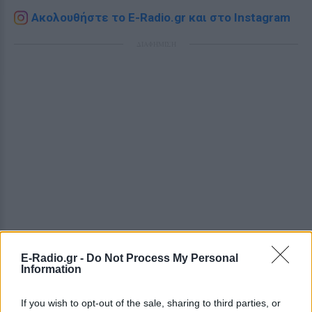
Ακολουθήστε το E-Radio.gr και στο Instagram
ΔΙΑΦΗΜΙΣΗ
E-Radio.gr -
Do Not Process My Personal
Information
If you wish to opt-out of the sale, sharing to third parties, or