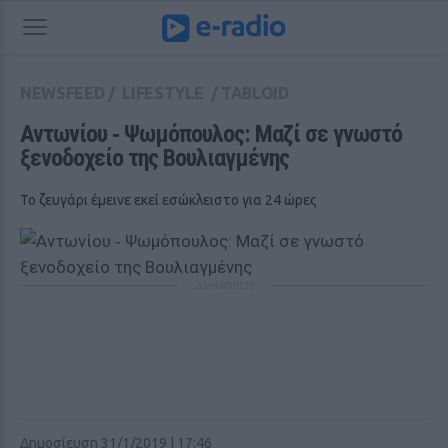
NEWSFEED
/
LIFESTYLE
/
TABLOID
Αντωνίου ‑ Ψωμόπουλος: Μαζί σε γνωστό 
ξενοδοχείο της Βουλιαγμένης
Το ζευγάρι έμεινε εκεί εσώκλειστο για 24 ώρες
ΔΙΑΦΗΜΙΣΗ
Δημοσίευση 31/1/2019 | 17:46