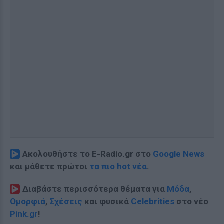
Ακολουθήστε το E-Radio.gr στο
Google News
και μάθετε πρώτοι
τα πιο hot νέα
.
Διαβάστε περισσότερα θέματα για
Μόδα
,
Ομορφιά
,
Σχέσεις
και φυσικά
Celebrities
στο νέο
Pink.gr
!