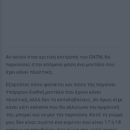
Αν ήσουν στην κριτική επιτροπή του GNTM, θα
περνούσες στην επόμενη φάση ένα μοντέλο που
έχει κάνει πλαστική;
Εξαρτάται πόσο φαίνεται και πόσο της πηγαίνει.
Υπάρχουν διεθνή μοντέλα που έχουν κάνει
πλαστική, αλλά δεν το καταλαβαίνεις. Αν όμως είχε
κάνει κάτι extreme που θα αλλοίωνε την εμφάνισή
της, μπορεί και να μην την περνούσα. Κατά τη γνώμη
μου, δεν είναι σωστό ένα κορίτσι που είναι 17 ή 18
χρόνων να επεμβαίνει στο σώμα της, γιατί ακόμα