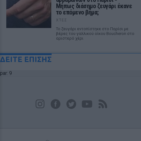
Μήπως διάσημο ζευγάρι έκανε
το επόμενο βήμα;
ΧΤΕΣ
Το ζευγάρι εντοπίστηκε στο Παρίσι με
βέρες του γαλλικού οίκου Boucheron στο
αριστερό χέρι
ΔΕΙΤΕ ΕΠΙΣΗΣ
par: 9