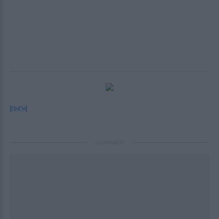
[ΠΗΓΗ]
ΔΙΑΦΗΜΙΣΗ