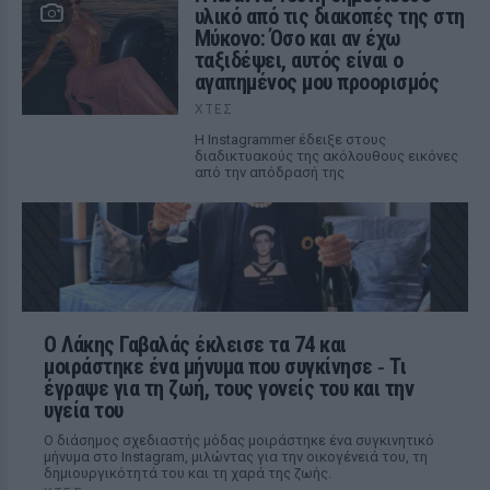
υλικό από τις διακοπές της στη
Μύκονο: Όσο και αν έχω
ταξιδέψει, αυτός είναι ο
αγαπημένος μου προορισμός
ΧΤΕΣ
Η Instagrammer έδειξε στους
διαδικτυακούς της ακόλουθους εικόνες
από την απόδρασή της
Ο Λάκης Γαβαλάς έκλεισε τα 74 και
μοιράστηκε ένα μήνυμα που συγκίνησε ‑ Τι
έγραψε για τη ζωή, τους γονείς του και την
υγεία του
Ο διάσημος σχεδιαστής μόδας μοιράστηκε ένα συγκινητικό
μήνυμα στο Instagram, μιλώντας για την οικογένειά του, τη
δημιουργικότητά του και τη χαρά της ζωής.