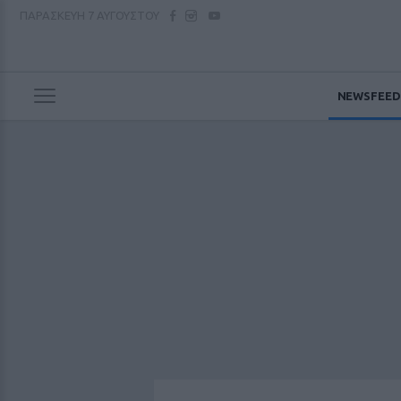
ΠΑΡΑΣΚΕΥΗ
7 ΑΥΓΟΥΣΤΟΥ
NEWSFEED