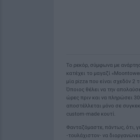
Το ρεκόρ, σύμφωνα με ανάρτησ
κατέχει το μαγαζί «Moontowe
μία pizza που είναι σχεδόν 2 
Όποιος θέλει να την απολαύσε
ώρες πριν και να πληρώσει 3
αποστέλλεται μόνο σε συγκεκ
custom-made κουτί.
Φανταζόμαστε, πάντως, ότι, γ
-τουλάχιστον- να διοργανώνει 