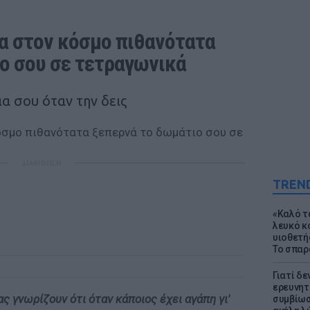
α στον κόσμο πιθανότατα 
ο σου σε τετραγωνικά
ια σου όταν την δεις
ΔΙΑΦΗΜΙΣΗ
TREN
«Καλό τα
λευκό κ
υιοθετή
Το σπαρ
Γιατί δε
ερευνητ
ας γνωρίζουν ότι όταν κάποιος έχει αγάπη γι'
συμβίωσ