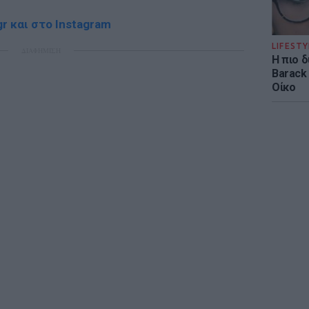
r και στο Instagram
LIFESTY
ΔΙΑΦΗΜΙΣΗ
Η πιο 
Barack
Οίκο