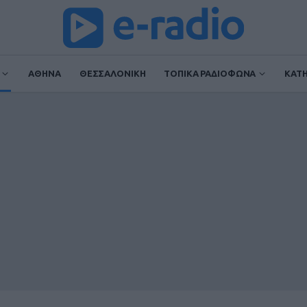
ΑΘΗΝΑ
ΘΕΣΣΑΛΟΝΙΚΗ
ΤΟΠΙΚΑ ΡΑΔΙΟΦΩΝΑ
ΚΑΤ