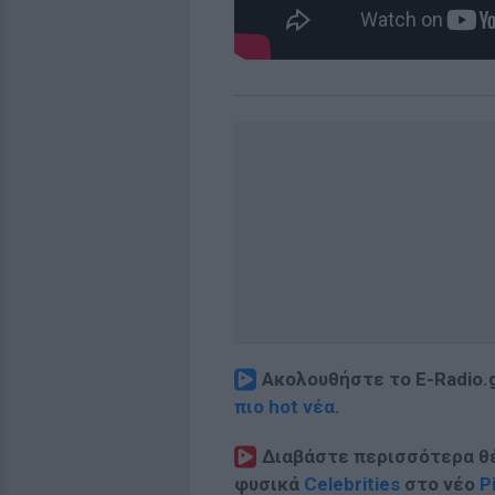
Ακολουθήστε το E-Radio.
πιο hot νέα
.
Διαβάστε περισσότερα θ
φυσικά
Celebrities
στο νέο
P