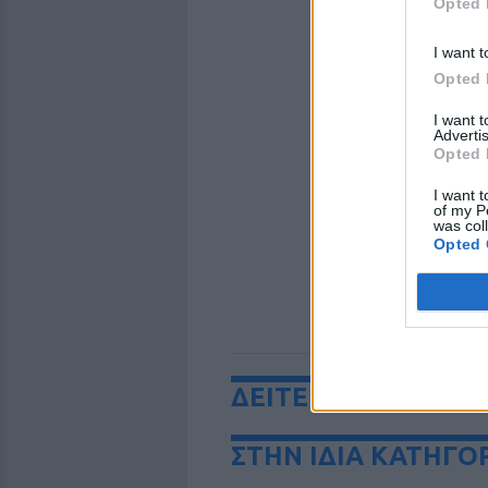
Opted 
I want t
Opted 
I want 
Advertis
Opted 
I want t
of my P
was col
Opted 
ΔΕΙΤΕ ΕΠΙΣΗΣ
ΣΤΗΝ ΙΔΙΑ ΚΑΤΗΓΟ