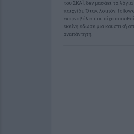
του ΣΚΑΪ, δεν μασάει τα λόγια
παιχνίδι. Όταν, λοιπόν, foll
«καρναβάλι» που είχε ειπωθεί
εκείνη έδωσε μια καυστική απ
αναπάντητη.