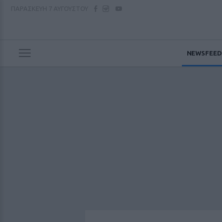
ΠΑΡΑΣΚΕΥΗ
7 ΑΥΓΟΥΣΤΟΥ
NEWSFEED