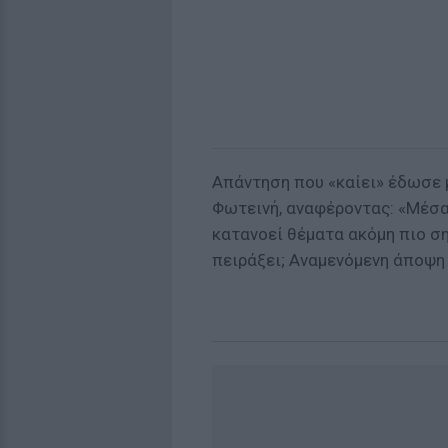
Απάντηση που «καίει» έδωσε μ
Φωτεινή, αναφέροντας: «Μέσα
κατανοεί θέματα ακόμη πιο ση
πειράξει; Αναμενόμενη άποψη