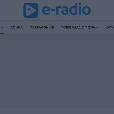
ΑΘΗΝΑ
ΘΕΣΣΑΛΟΝΙΚΗ
ΤΟΠΙΚΑ ΡΑΔΙΟΦΩΝΑ
ΚΑΤ