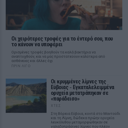
Οι χειρότερες τροφές για το έντερό σου, που
το κάνουν να υποφέρει
Ορισμένες τροφές βοηθούν τα καλά βακτήρια να
αναπτυχθούν, και να μας προστατεύουν καλύτερα από
ασθένειες και άλλες όχι
ΠΡΙΝ ΛΊΓΟ
Οι κρυμμένες λίμνες της
Εύβοιας ‑ Εγκαταλελειμμένα
ορυχεία μετατράπηκαν σε
«παράδεισο»
ΧΤΕΣ
Στη Βόρεια Εύβοια, κοντά στο Μαντούδι
και τη Λίμνη, δώδεκα πρώην ορυχεία
λευκόλιθου μεταμορφώθηκαν σε
γαλαζοπράσινες λίμνες που πλέον