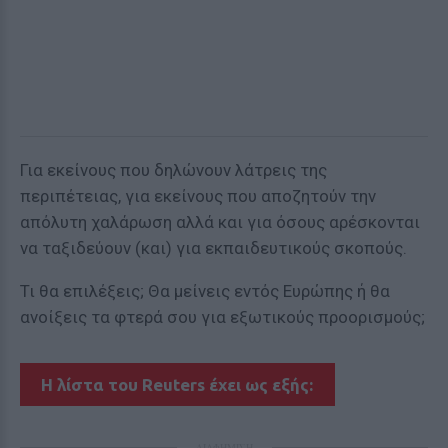
Για εκείνους που δηλώνουν λάτρεις της
περιπέτειας, για εκείνους που αποζητούν την
απόλυτη χαλάρωση αλλά και για όσους αρέσκονται
να ταξιδεύουν (και) για εκπαιδευτικούς σκοπούς.
Τι θα επιλέξεις; Θα μείνεις εντός Ευρώπης ή θα
ανοίξεις τα φτερά σου για εξωτικούς προορισμούς;
Η λίστα του Reuters έχει ως εξής:
ΔΙΑΦΗΜΙΣΗ