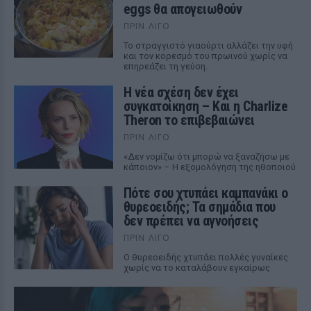
eggs θα απογειωθούν
ΠΡΙΝ ΛΊΓΟ
Το στραγγιστό γιαούρτι αλλάζει την υφή
και τον κορεσμό του πρωινού χωρίς να
επηρεάζει τη γεύση.
Η νέα σχέση δεν έχει
συγκατοίκηση – Και η Charlize
Theron το επιβεβαιώνει
ΠΡΙΝ ΛΊΓΟ
«Δεν νομίζω ότι μπορώ να ξαναζήσω με
κάποιον» – Η εξομολόγηση της ηθοποιού
Πότε σου χτυπάει καμπανάκι ο
θυρεοειδής; Τα σημάδια που
δεν πρέπει να αγνοήσεις
ΠΡΙΝ ΛΊΓΟ
Ο θυρεοειδής χτυπάει πολλές γυναίκες
χωρίς να το καταλάβουν εγκαίρως