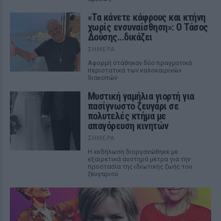
«Τα κάνετε κάφρους και κτήνη
χωρίς ενσυναίσθηση»: Ο Τάσος
Δούσης...δικάζει
ΣΉΜΕΡΑ
Αφορμή στάθηκαν δύο πραγματικά
περιστατικά των καλοκαιρινών
διακοπών
Μυστική γαμήλια γιορτή για
πασίγνωστο ζευγάρι σε
πολυτελές κτήμα με
απαγόρευση κινητών
ΣΉΜΕΡΑ
Η εκδήλωση διοργανώθηκε με
εξαιρετικά αυστηρά μέτρα για την
προστασία της ιδιωτικής ζωής του
ζευγαριού