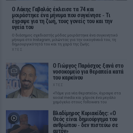
Ο Λάκης Γαβαλάς έκλεισε τα 74 και
μοιράστηκε ένα μήνυμα που συγκίνησε ‑ Τι
έγραψε για τη ζωή, τους γονείς του και την
υγεία του
Ο διάσημος σχεδιαστής μόδας μοιράστηκε ένα συγκινητικό
μήνυμα στο Instagram, μιλώντας για την οικογένειά του, τη
δημιουργικότητά του και τη χαρά της ζωής.
ΧΤΕΣ
O Γιώργος Παράσχος ξανά στο
νοσοκομείο για θεραπεία κατά
του καρκίνου
ΧΤΕΣ
«Πάμε για νέα θεραπεία», έγραψε στα
social media και χάρισε ένα μεγάλο
χαμόγελο στους followers του
Βλαδίμηρος Κυριακίδης: «Ο
Θεός είναι δημιούργημα του
ανθρώπου ‑ δεν πιστεύω σε
αυτόν»