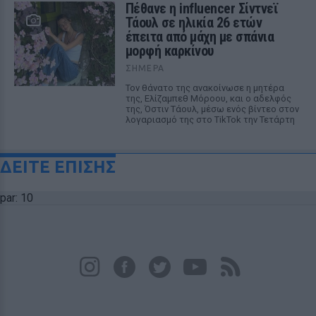
Πέθανε η influencer Σίντνεϊ
Τάουλ σε ηλικία 26 ετών
έπειτα από μάχη με σπάνια
μορφή καρκίνου
ΣΉΜΕΡΑ
Τον θάνατο της ανακοίνωσε η μητέρα
της, Ελίζαμπεθ Μόροου, και ο αδελφός
της, Όστιν Τάουλ, μέσω ενός βίντεο στον
λογαριασμό της στο TikTok την Τετάρτη
ΔΕΙΤΕ ΕΠΙΣΗΣ
par: 10