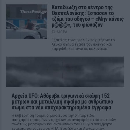
Καταδίωξη στο κέντρο της
Θεσσαλονίκης: Έσπασαν το
τζάμι του οδηγού – «Μην κάνεις
μ@@@», του φώναζαν
ΣΉΜΕΡΑ
Εξαιτίας των υψηλών ταχυτήτων το
λευκό όχημα έχασε τον έλεγχο και
καρφώθηκε πάνω σε κολονάκια.
Αρχεία UFO: Αθόρυβα τριγωνικά σκάφη 152
μέτρων και μεταλλική σφαίρα με ανθρώπινο
σώμα στα νέα αποχαρακτηρισμένα έγγραφα
Η κυβέρνηση Τραμπ δημοσίευσε την 5η παρτίδα
αποχαρακτηρισμένων αρχείων με αναφορές στρατιωτικών
πιλότων, μαρτύρων και αναλύσεων του FBI για ανεξήγητα
εναέρια φαινόμενα σε ΗΠΑ, Βραζιλία και Αφγανιστάν.