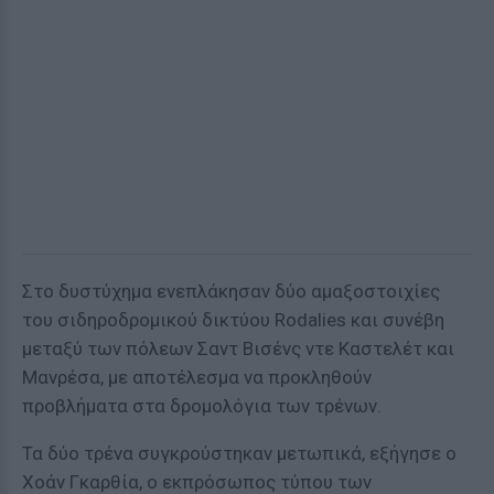
Στο δυστύχημα ενεπλάκησαν δύο αμαξοστοιχίες
του σιδηροδρομικού δικτύου Rodalies και συνέβη
μεταξύ των πόλεων Σαντ Βισένς ντε Καστελέτ και
Μανρέσα, με αποτέλεσμα να προκληθούν
προβλήματα στα δρομολόγια των τρένων.
Τα δύο τρένα συγκρούστηκαν μετωπικά, εξήγησε ο
Χοάν Γκαρθία, ο εκπρόσωπος τύπου των