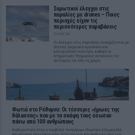
Σαρωτικοί έλεγχοι στις
παραλίες με drones – Ποιες
περιοχές είχαν τις
περισσότερες παραβάσεις
ΣΉΜΕΡΑ
Οι έλεγχοι στις παραλίες συνεχίζονται με
drones, ψηφιακά εργαλεία και
καταγγελίες πολιτών, καθώς οι
Κτηματικές Υπηρεσίες εντείνουν τις
αυτοψίες σε όλη τη χώρα
Φωτιά στο Ρέθυμνο: Οι τέσσερις «ήρωες της
θάλασσας» που με τα σκάφη τους έσωσαν
πάνω από 100 ανθρώπους
Καθοριστική ήταν η συμβολή τεσσάρων ιδιωτών στη μεγάλη
επιχείρηση απομάκρυνσης πολιτών και επισκεπτών από τον