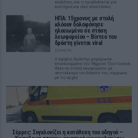
επιβάτες, και τι προβλέπεται για
εισιτήρια και νέες επεκτάσεις.
ΗΠΑ: 15χρονος με στολή
κλόουν δολοφόνησε
ηλικιωμένο σε στάση
λεωφορείου – Βίντεο του
δράστη γίνεται viral
ΣΉΜΕΡΑ
Ο έφηβος δράστης μαχαίρωσε
επανειλημμένα τον 78χρονο Τζον Γουέσλι
Αλεν σε στάση λεωφορείου, με
αποτέλεσμα τον θάνατό του, σύμφωνα
με τις αρχές
Σέρρες: Συγκλονίζει η κατάθεση του οδηγού –