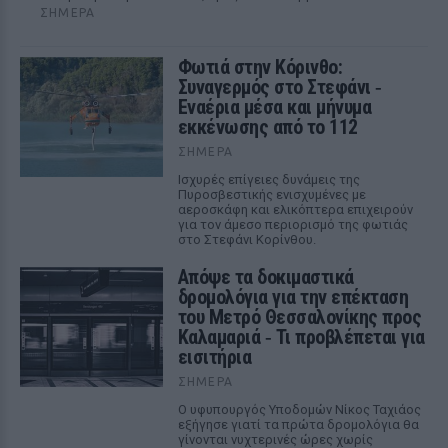
ΣΉΜΕΡΑ
Φωτιά στην Κόρινθο:
Συναγερμός στο Στεφάνι ‑
Εναέρια μέσα και μήνυμα
εκκένωσης από το 112
ΣΉΜΕΡΑ
Ισχυρές επίγειες δυνάμεις της
Πυροσβεστικής ενισχυμένες με
αεροσκάφη και ελικόπτερα επιχειρούν
για τον άμεσο περιορισμό της φωτιάς
στο Στεφάνι Κορίνθου.
Απόψε τα δοκιμαστικά
δρομολόγια για την επέκταση
του Μετρό Θεσσαλονίκης προς
Καλαμαριά ‑ Τι προβλέπεται για
εισιτήρια
ΣΉΜΕΡΑ
Ο υφυπουργός Υποδομών Νίκος Ταχιάος
εξήγησε γιατί τα πρώτα δρομολόγια θα
γίνονται νυχτερινές ώρες χωρίς