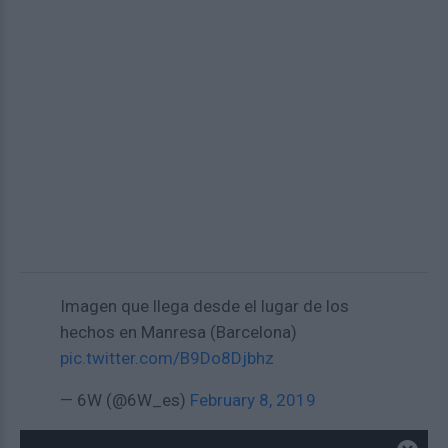
Imagen que llega desde el lugar de los
hechos en Manresa (Barcelona)
pic.twitter.com/B9Do8Djbhz
— 6W (@6W_es)
February 8, 2019