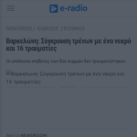
NEWSFEED
/
ΕΙΔΗΣΕΙΣ
/
ΚΟΣΜΟΣ
Βαρκελώνη: Σύγκρουση τρένων με ένα νεκρό 
και 16 τραυματίες 
Οι υπόλοιποι επιβάτες των δύο συρμών δεν τραυματίστηκαν.
ΔΙΑΦΗΜΙΣΗ
Από το
NEWSROOM