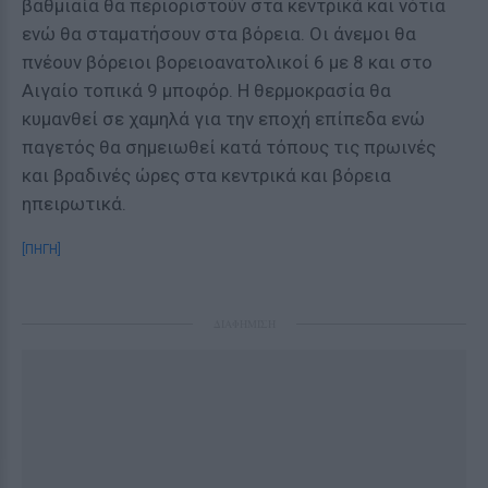
βαθμιαία θα περιοριστούν στα κεντρικά και νότια
ενώ θα σταματήσουν στα βόρεια. Οι άνεμοι θα
πνέουν βόρειοι βορειοανατολικοί 6 με 8 και στο
Αιγαίο τοπικά 9 μποφόρ. Η θερμοκρασία θα
κυμανθεί σε χαμηλά για την εποχή επίπεδα ενώ
παγετός θα σημειωθεί κατά τόπους τις πρωινές
και βραδινές ώρες στα κεντρικά και βόρεια
ηπειρωτικά.
[ΠΗΓΗ]
ΔΙΑΦΗΜΙΣΗ