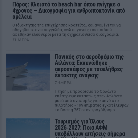
Πάρος: Κλειστό το beach bar όπου πνίγηκε ο
4χρονος – Δικογραφία για ανθρωποκτονία από
αμέλεια
Ο ιδιοκτήτης της επιχείρησης κρατείται και αναμένεται να
οδηγηθεί στον εισαγγελέα, ενώ οι γονείς του παιδιού
αφέθηκαν ελεύθεροι μετά τη σχηματισθείσα δικογραφία.
ΣΉΜΕΡΑ
Πανικός στο αεροδρόμιο της
Ατλάντα: Εκκενώθηκε
αεροσκάφος με τσουλήθρες
έκτακτης ανάγκης
ΣΉΜΕΡΑ
Πτήση με προορισμό το Ορλάντο
επέστρεψε εκτάκτως στην Ατλάντα
μετά από αναφορές για καπνό στο
πιλοτήριο - 199 επιβάτες εγκατέλειψαν
το Boeing 757 στον τροχόδρομο.
Τουρισμός για Όλους
2026‑2027: Ποια ΑΦΜ
υποβάλλουν αιτήσεις σήμερα