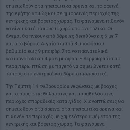
σημειωθούν στα ηπειρωτικά ορεινά και τα ορεινά
της Κρήτης καθώς και σε ημιορεινές περιοχές της
κεντρικής και βόρειας χώρας. Τα φαινόμενα πιθανόν
να είναι κατά τόπους ισχυρά στα ανατολικά. Οι
άνεμοι θα πνέουν από βόρειες διευθύνσεις 6 με 7
και στο βόρειο Αιγαίο τοπικά 8 μποφόρ και
βαθμιαία έως 9 μποφόρ. Στα νοτιοανατολικά
νοτιοανατολικοί 4 με 6 μποφόρ. Η θερμοκρασία σε
περαιτέρω πτώση με παγετό να σημειώνεται κατά
τόπους στα κεντρικά και βόρεια ηπειρωτικά.
Την Πέμπτη 14 Φεβρουαρίου νεφώσεις με βροχές
και κυρίως στις θαλάσσιες και παραθαλάσσιες
περιοχές σποραδικές καταιγίδες. Χιονοπτώσεις θα
σημειωθούν στα ορεινά, στα ηπειρωτικά ορεινά και
πιθανόν σε περιοχές με χαμηλότερο υψόμετρο της
κεντρικής και βόρειας χώρας. Τα φαινόμενα