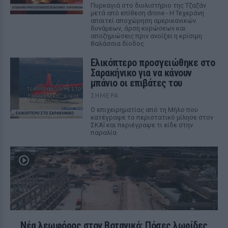
Πυρκαγιά στο διυλιστήριο της Τζαζάν
μετά από επίθεση drone - Η Τεχεράνη
απαιτεί αποχώρηση αμερικανικών
δυνάμεων, άρση κυρώσεων και
αποζημιώσεις πριν ανοίξει η κρίσιμη
θαλάσσια δίοδος
Ελικόπτερο προσγειώθηκε στο
Σαρακήνικο για να κάνουν
μπάνιο οι επιβάτες του
ΣΉΜΕΡΑ
Ο επιχειρηματίας από τη Μήλο που
κατέγραψε το περιστατικό μίλησε στον
ΣΚΑΪ και περιέγραψε τι είδε στην
παραλία
Νέα λεωφόρος στον Βοτανικό: Πόσες λωρίδες