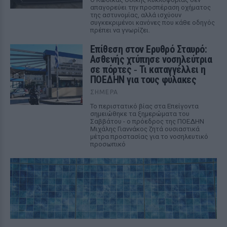
απαγορεύει την προσπέραση οχήματος
της αστυνομίας, αλλά ισχύουν
συγκεκριμένοι κανόνες που κάθε οδηγός
πρέπει να γνωρίζει.
Επίθεση στον Ερυθρό Σταυρό:
Ασθενής χτύπησε νοσηλεύτρια
σε πόρτες ‑ Τι καταγγέλλει η
ΠΟΕΔΗΝ για τους φύλακες
ΣΉΜΕΡΑ
Το περιστατικό βίας στα Επείγοντα
σημειώθηκε τα ξημερώματα του
Σαββάτου - ο πρόεδρος της ΠΟΕΔΗΝ
Μιχάλης Γιαννάκος ζητά ουσιαστικά
μέτρα προστασίας για το νοσηλευτικό
προσωπικό