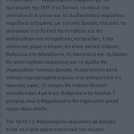
πρόγνωση της ΕΜΥ στα δυτικά, τα νησιά του
ανατολικού Αιγαίου και τα Δωδεκάνησα νεφώσεις
παροδικά αυξημένες με τοπικές βροχές που από το
απόγευμα στα δυτικά θα ενταθούν και θα
εκδηλωθούν και σποραδικές καταιγίδες. Στην
υπόλοιπη χώρα ο καιρός θα είναι γενικά αίθριος.
Βαθμιαία στη Μακεδονία, τη Θεσσαλία και τη Θράκη
θα αναπτυχθούν νεφώσεις και το βράδυ θα
σημειωθούν τοπικές βροχές. Η ορατότητα κατά
τόπους περιορισμένη κυρίως στα ηπειρωτικά τις
πρωινές ώρες. Οι άνεμοι θα πνέουν δυτικοί
νοτιοδυτικοί 4 με 6 και βαθμιαία στα πελάγη 7
μποφόρ, ενώ η θερμοκρασία θα σημειώσει μικρή
περαιτέρω άνοδο.
Την Τρίτη 12 Φεβρουαρίου νεφώσεις με βροχές
είναι τα κυρία χαρακτηριστικά του καιρού.