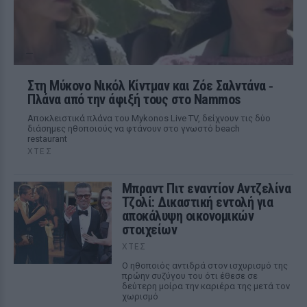
Στη Μύκονο Νικόλ Κίντμαν και Ζόε Σαλντάνα ‑
Πλάνα από την άφιξή τους στο Nammos
Αποκλειστικά πλάνα του Mykonos Live TV, δείχνουν τις δύο
διάσημες ηθοποιούς να φτάνουν στο γνωστό beach
restaurant
ΧΤΕΣ
Μπραντ Πιτ εναντίον Αντζελίνα
Τζολί: Δικαστική εντολή για
αποκάλυψη οικονομικών
στοιχείων
ΧΤΕΣ
Ο ηθοποιός αντιδρά στον ισχυρισμό της
πρώην συζύγου του ότι έθεσε σε
δεύτερη μοίρα την καριέρα της μετά τον
χωρισμό