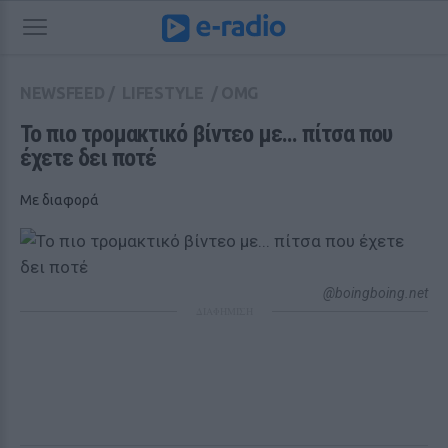
NEWSFEED
/
LIFESTYLE
/
OMG
Το πιο τρομακτικό βίντεο με... πίτσα που 
έχετε δει ποτέ
Με διαφορά
@boingboing.net
ΔΙΑΦΗΜΙΣΗ