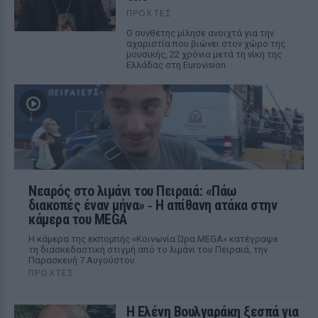
ΠΡΟΧΤΈΣ
Ο συνθέτης μίλησε ανοιχτά για την
αχαριστία που βιώνει στον χώρο της
μουσικής, 22 χρόνια μετά τη νίκη της
Ελλάδας στη Eurovision.
Νεαρός στο λιμάνι του Πειραιά: «Πάω
διακοπές έναν μήνα» ‑ Η απίθανη ατάκα στην
κάμερα του MEGA
Η κάμερα της εκπομπής «Κοινωνία Ώρα MEGA» κατέγραψε
τη διασκεδαστική στιγμή από το λιμάνι του Πειραιά, την
Παρασκευή 7 Αυγούστου.
ΠΡΟΧΤΈΣ
Η Ελένη Βουλγαράκη ξεσπά για