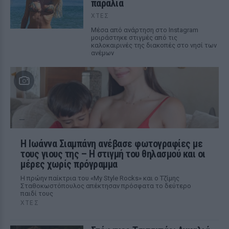
παραλία
ΧΤΕΣ
Μέσα από ανάρτηση στο Instagram
μοιράστηκε στιγμές από τις
καλοκαιρινές της διακοπές στο νησί των
ανέμων
H Ιωάννα Σιαμπάνη ανέβασε φωτογραφίες με
τους γιους της – Η στιγμή του θηλασμού και οι
μέρες χωρίς πρόγραμμα
Η πρώην παίκτρια του «My Style Rocks» και ο Τζίμης
Σταθοκωστόπουλος απέκτησαν πρόσφατα το δεύτερο
παιδί τους
ΧΤΕΣ