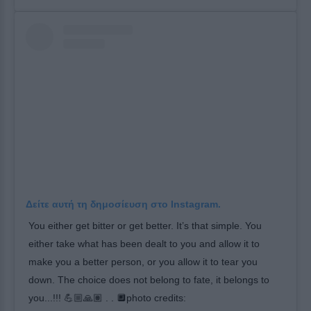
Δείτε αυτή τη δημοσίευση στο Instagram.
You either get bitter or get better. It’s that simple. You
either take what has been dealt to you and allow it to
make you a better person, or you allow it to tear you
down. The choice does not belong to fate, it belongs to
you...!!! 💪🏼🙏🏽 . . 🔲photo credits: