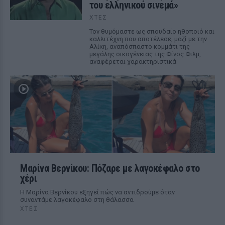
του ελληνικού σινεμά»
ΧΤΕΣ
Τον θυμόμαστε ως σπουδαίο ηθοποιό και
καλλιτέχνη που αποτέλεσε, μαζί με την
Αλίκη, αναπόσπαστο κομμάτι της
μεγάλης οικογένειας της Φίνος Φιλμ,
αναφέρεται χαρακτηριστικά
Μαρίνα Βερνίκου: Πόζαρε με λαγοκέφαλο στο
χέρι
Η Μαρίνα Βερνίκου εξηγεί πώς να αντιδρούμε όταν
συναντάμε λαγοκέφαλο στη θάλασσα
ΧΤΕΣ