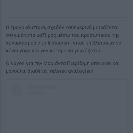
Η τραγουδίστρια, σχεδόν καθημερινά μοιράζεται
στιγμιότυπα μαζί μας μέσω του προσωπικού της
λογαριασμού στο Instagram, όπου τη βλέπουμε να
κάνει yoga και γενικότερα να γυμνάζεται!
Ο λόγος για την Μαριάντα Πιερίδη, η οποία αν και
μανούλα, διαθέτει τέλειες αναλογίες!