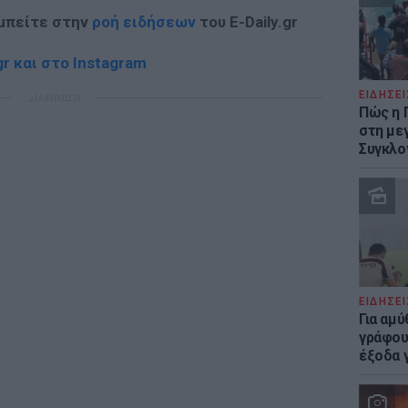
 μπείτε στην
ροή ειδήσεων
του E-Daily.gr
r και στο Instagram
ΕΙΔΗΣΕΙ
ΔΙΑΦΗΜΙΣΗ
Πώς η 
στη με
Συγκλο
ΕΙΔΗΣΕΙ
Για αμ
γράφου
έξοδα γ