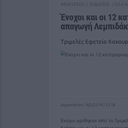
NEWSFEED
/
ΕΙΔΗΣΕΙΣ
/
ΕΛΛ
Ένοχοι και οι 12 κα
απαγωγή Λεμπιδά
Tριμελές Εφετείο Κακου
Δημοσίευση 14/2/2019 | 13:58
Ένοχοι κρίθηκαν από το Τριμ