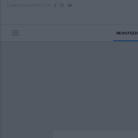
ΣΑΒΒΑΤΟ
8 ΑΥΓΟΥΣΤΟΥ
NEWSFEED