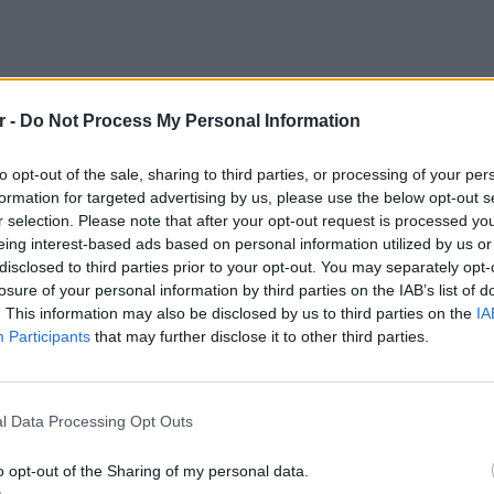
r -
Do Not Process My Personal Information
to opt-out of the sale, sharing to third parties, or processing of your per
formation for targeted advertising by us, please use the below opt-out s
r selection. Please note that after your opt-out request is processed y
eing interest-based ads based on personal information utilized by us or
disclosed to third parties prior to your opt-out. You may separately opt-
losure of your personal information by third parties on the IAB’s list of
. This information may also be disclosed by us to third parties on the
IA
Participants
that may further disclose it to other third parties.
ΕΙΔΗΣΕΙ
Ουκραν
οδηγείτ
l Data Processing Opt Outs
είναι τ
o opt-out of the Sharing of my personal data.