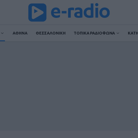
ΑΘΗΝΑ
ΘΕΣΣΑΛΟΝΙΚΗ
ΤΟΠΙΚΑ ΡΑΔΙΟΦΩΝΑ
ΚΑΤ