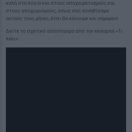
καλή στα λόγια και στους αποχαιρετισμούς και
στους αποχωρισμούς, όπως σας συνηθίσαμε
αυτούς τους μήνες, έτσι θα κάνουμε και σήμερα»!
Δείτε το σχετικό απόσπασμα από την εκπομπή «Τι
λέει»: