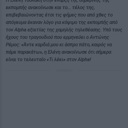
Η Ελένη Τσολάκη στην έναρξη της σημερινής της
εκπομπής ανακοίνωσε και το... τέλος της,
επιβεβαιώνοντας έτσι τις φήμες που από χθες το
απόγευμα έκαναν λόγο για κόψιμο της εκπομπής από
τον Alpha εξαιτίας της χαμηλής τηλεθέασης. Υπό τους
ήχους του τραγουδιού που ερμηνεύει ο Αντώνης
Ρέμος: «Άντε καρδιά μου κι άσπρο πάτο, καιρός να
πάμε παρακάτω», η Ελένη ανακοίνωσε ότι σήμερα
είναι το τελευταίο «Τι λέει» στον Alpha!
ΔΙΑΦΗΜΙΣΗ