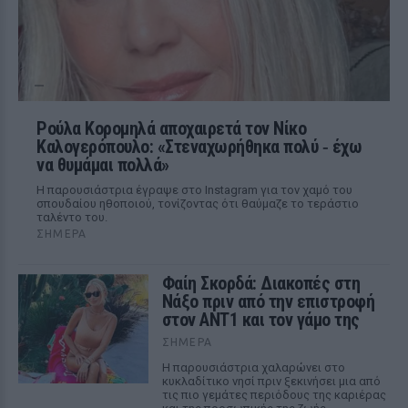
Ρούλα Κορομηλά αποχαιρετά τον Νίκο
Καλογερόπουλο: «Στεναχωρήθηκα πολύ ‑ έχω
να θυμάμαι πολλά»
Η παρουσιάστρια έγραψε στο Instagram για τον χαμό του
σπουδαίου ηθοποιού, τονίζοντας ότι θαύμαζε το τεράστιο
ταλέντο του.
ΣΉΜΕΡΑ
Φαίη Σκορδά: Διακοπές στη
Νάξο πριν από την επιστροφή
στον ΑΝΤ1 και τον γάμο της
ΣΉΜΕΡΑ
Η παρουσιάστρια χαλαρώνει στο
κυκλαδίτικο νησί πριν ξεκινήσει μια από
τις πιο γεμάτες περιόδους της καριέρας