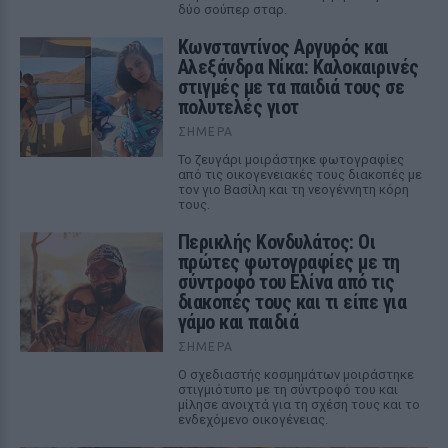
δύο σούπερ σταρ.
Κωνσταντίνος Αργυρός και
Αλεξάνδρα Νίκα: Καλοκαιρινές
στιγμές με τα παιδιά τους σε
πολυτελές γιοτ
ΣΉΜΕΡΑ
Το ζευγάρι μοιράστηκε φωτογραφίες
από τις οικογενειακές τους διακοπές με
τον γιο Βασίλη και τη νεογέννητη κόρη
τους.
Περικλής Κονδυλάτος: Οι
πρώτες φωτογραφίες με τη
σύντροφό του Ελίνα από τις
διακοπές τους και τι είπε για
γάμο και παιδιά
ΣΉΜΕΡΑ
Ο σχεδιαστής κοσμημάτων μοιράστηκε
στιγμιότυπο με τη σύντροφό του και
μίλησε ανοιχτά για τη σχέση τους και το
ενδεχόμενο οικογένειας.