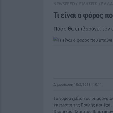
NEWSFEED
/
ΕΙΔΗΣΕΙΣ
/
ΕΛΛ
Τι είναι ο φόρος π
Πόσο θα επιβαρύνει τον 
Δημοσίευση 18/2/2019 | 10:11
Το νομοσχέδιο του υπουργείο
επιτροπή της Βουλής και έχε
Θεσμικού Πλαισίου Ιδιωτικών