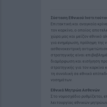
Σύσταση Εθνικού Ινστιτούτ
Επιτακτική και αναγκαία κρίν
τον καρκίνο, ο οποίος αποτελε
χώρα μας και μείζον εθνικό α
για ενημέρωση, πρόληψη της ν
ασθενοκεντρική αντιμετώπισ
στρατηγικής είναι επιβεβλημέ
διαμόρφωση και εισήγηση προ
στρατηγικής για τον καρκίνο 
τη συνολική σε εθνικό επίπε
νοσημάτων.
Εθνικά Μητρώα Ασθενών
Στο νομοσχέδιο ρυθμίζεται, ε
λειτουργίας εθνικών μητρώων 