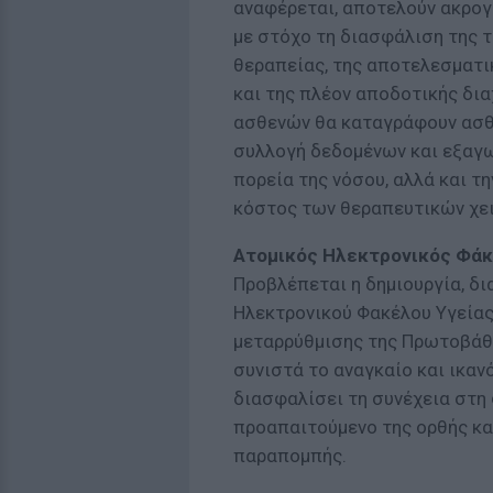
αναφέρεται, αποτελούν ακρογω
με στόχο τη διασφάλιση της 
θεραπείας, της αποτελεσματ
και της πλέον αποδοτικής δια
ασθενών θα καταγράφουν ασθε
συλλογή δεδομένων και εξαγ
πορεία της νόσου, αλλά και τ
κόστος των θεραπευτικών χε
Ατομικός Ηλεκτρονικός Φάκ
Προβλέπεται η δημιουργία, δ
Ηλεκτρονικού Φακέλου Υγείας
μεταρρύθμισης της Πρωτοβάθμ
συνιστά το αναγκαίο και ικαν
διασφαλίσει τη συνέχεια στη
προαπαιτούμενο της ορθής κα
παραπομπής.