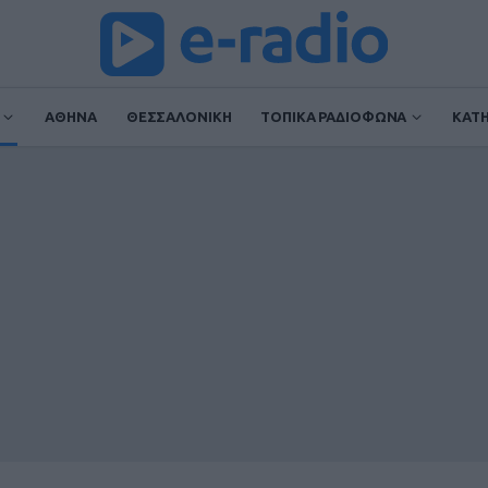
ΑΘΗΝΑ
ΘΕΣΣΑΛΟΝΙΚΗ
ΤΟΠΙΚΑ ΡΑΔΙΟΦΩΝΑ
ΚΑΤ