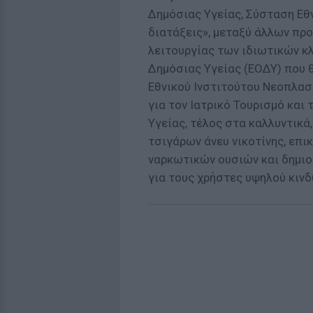
Δημόσιας Υγείας, Σύσταση Εθ
διατάξεις», μεταξύ άλλων πρ
λειτουργίας των ιδιωτικών κ
Δημόσιας Υγείας (ΕΟΔΥ) που 
Εθνικού Ινστιτούτου Νεοπλασ
για τον Ιατρικό Τουρισμό κα
Υγείας, τέλος στα καλλυντικά
τσιγάρων άνευ νικοτίνης, επ
ναρκωτικών ουσιών και δημι
για τους χρήστες υψηλού κινδ