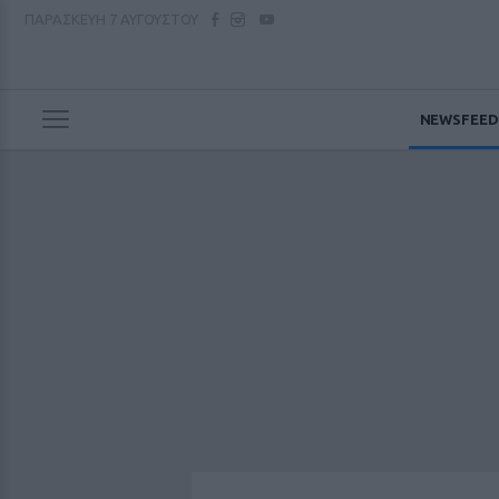
ΠΑΡΑΣΚΕΥΗ
7 ΑΥΓΟΥΣΤΟΥ
NEWSFEED