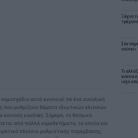
Ξέχνα τ
τρέχουν
Σαν σήμ
ουίσκι»
Τι αλλά
κανονισ
ισχύ απ
 νομοσχέδιο αυτό ενοποιεί σε ένα συνολικό
ς που ρυθμίζουν θέματα ιδιωτικών κλινικών
σε κοινούς κανόνες. Σήμερα, το θεσμικό
πεται από πολλά νομοθετήματα, τα οποία και
ορετικά πλαίσια ρυθμιστικής παρέμβασης,