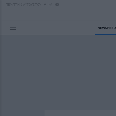
ΠΕΜΠΤΗ
6 ΑΥΓΟΥΣΤΟΥ
NEWSFEED