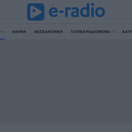
ΑΘΗΝΑ
ΘΕΣΣΑΛΟΝΙΚΗ
ΤΟΠΙΚΑ ΡΑΔΙΟΦΩΝΑ
ΚΑΤ