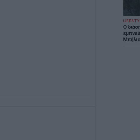
LIFESTY
Ο διάσ
εμπνεύ
Μπήλιο