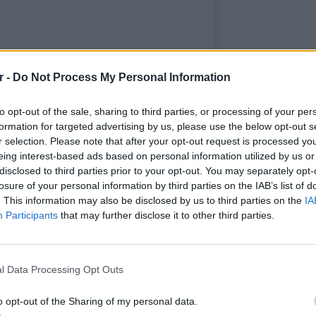
r -
Do Not Process My Personal Information
to opt-out of the sale, sharing to third parties, or processing of your per
formation for targeted advertising by us, please use the below opt-out s
r selection. Please note that after your opt-out request is processed y
eing interest-based ads based on personal information utilized by us or
disclosed to third parties prior to your opt-out. You may separately opt-
ΔΙΑΦΗΜΙΣΗ
losure of your personal information by third parties on the IAB’s list of
. This information may also be disclosed by us to third parties on the
IA
Participants
that may further disclose it to other third parties.
LIFESTY
Οι συν
l Data Processing Opt Outs
εισιτήρ
τις τιμ
o opt-out of the Sharing of my personal data.