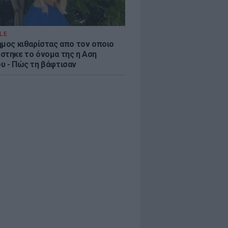
LE
ημος κιθαρίστας απο τον οποιο
στηκε το όνομα της η Αση
υ - Πώς τη βάφτισαν