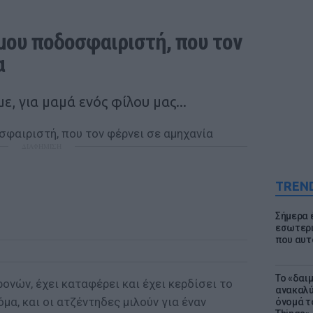
μου ποδοσφαιριστή, που τον 
α
ε, για μαμά ενός φίλου μας...
ΔΙΑΦΗΜΙΣΗ
TREN
Σήμερα 
εσωτερι
που αυτ
Το «δαι
ονών, έχει καταφέρει και έχει κερδίσει το
ανακαλύ
α, και οι ατζέντηδες μιλούν για έναν
όνομά τ