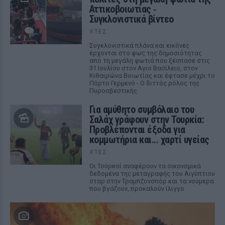
Αττικοβοιωτίας ‑
Συγκλονιστικά βίντεο
ΧΤΕΣ
Συγκλονιστικά πλάνα και εικόνες
έρχονται στο φως της δημοσιότητας
από τη μεγάλη φωτιά που ξέσπασε στις
31 Ιουλίου στον Αγιο Βασίλειο, στον
Κιθαιρώνα Βοιωτίας και έφτασε μέχρι το
Πόρτο Γερμενό - Ο διττός ρόλος της
Πυροσβεστικής
Για αμύθητο συμβόλαιο του
Σαλάχ γράφουν στην Τουρκία:
Προβλέπονται έξοδα για
κομμωτήρια και... χαρτί υγείας
ΧΤΕΣ
Οι Τούρκοί αναφέρουν τα οικονομικά
δεδομένα της μεταγραφής του Αιγύπτιου
σταρ στην Τραμπζονσπόρ και τα νούμερα
που βγάζουν, προκαλούν ίλιγγο