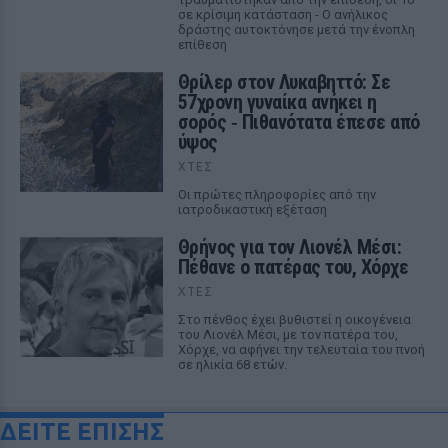
σε κρίσιμη κατάσταση - Ο ανήλικος
δράστης αυτοκτόνησε μετά την ένοπλη
επίθεση
Θρίλερ στον Λυκαβηττό: Σε
57χρονη γυναίκα ανήκει η
σορός ‑ Πιθανότατα έπεσε από
ύψος
ΧΤΕΣ
Οι πρώτες πληροφορίες από την
ιατροδικαστική εξέταση
Θρήνος για τον Λιονέλ Μέσι:
Πέθανε ο πατέρας του, Χόρχε
ΧΤΕΣ
Στο πένθος έχει βυθιστεί η οικογένεια
του Λιονέλ Μέσι, με τον πατέρα του,
Χόρχε, να αφήνει την τελευταία του πνοή
σε ηλικία 68 ετών.
ΔΕΙΤΕ ΕΠΙΣΗΣ