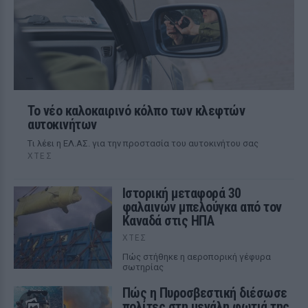
Το νέο καλοκαιρινό κόλπο των κλεφτών
αυτοκινήτων
Tι λέει η ΕΛ.ΑΣ. για την προστασία του αυτοκινήτου σας
ΧΤΕΣ
Ιστορική μεταφορά 30
φαλαινών μπελούγκα από τον
Καναδά στις ΗΠΑ
ΧΤΕΣ
Πώς στήθηκε η αεροπορική γέφυρα
σωτηρίας
Πώς η Πυροσβεστική διέσωσε
πολίτες στη μεγάλη φωτιά της