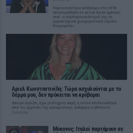
Παρουσιάστρια ειδήσεων στις ΗΠΑ
αποκοιμήθηκε on air και έγινε αμέσως
viral - η συμπαρουσιάστριά της τη
χαρακτήρισε χιουμοριστικά «Ωραία
Κοιμωμένη».
Αριελ Κωνσταντινίδη: Τώρα ασχολούνται με το
δέρμα μου, δεν πρόκειται να κρύβομαι
Δεν με αγγίζει, έχω ροδόχρου ακμή, η οποία επιδεινώθηκε
από τις ορμόνες της εγκυμοσύνης, ανέφερε η ηθοποιός
ΣΉΜΕΡΑ
Μύκονος: Ιταλοί παρτάρουν σε