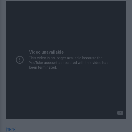
[ΠΗΓΗ]