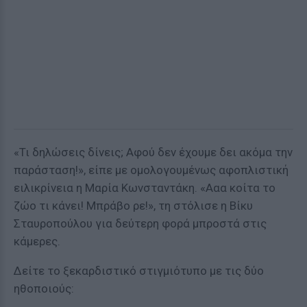
«Τι δηλώσεις δίνεις; Αφού δεν έχουμε δει ακόμα την
παράσταση!», είπε με ομολογουμένως αφοπλιστική
ειλικρίνεια η Μαρία Κωνσταντάκη. «Ααα κοίτα το
ζώο τι κάνει! Μπράβο ρε!», τη στόλισε η Βίκυ
Σταυροπούλου για δεύτερη φορά μπροστά στις
κάμερες.
Δείτε το ξεκαρδιστικό στιγμιότυπο με τις δύο
ηθοποιούς: