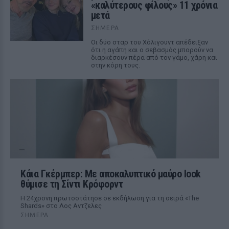
«καλύτερους φίλους» 11 χρόνια
μετά
ΣΉΜΕΡΑ
Οι δύο σταρ του Χόλιγουντ απέδειξαν
ότι η αγάπη και ο σεβασμός μπορούν να
διαρκέσουν πέρα από τον γάμο, χάρη και
στην κόρη τους.
Κάια Γκέρμπερ: Με αποκαλυπτικό μαύρο look
θύμισε τη Σίντι Κρόφορντ
Η 24χρονη πρωτοστάτησε σε εκδήλωση για τη σειρά «The
Shards» στο Λος Αντζελες
ΣΉΜΕΡΑ