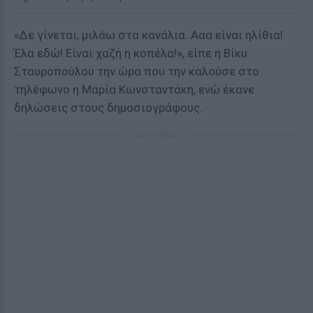
«Δε γίνεται, μιλάω στα κανάλια. Ααα είναι ηλίθια!
Έλα εδώ! Είναι χαζή η κοπέλα!», είπε η Βίκυ
Σταυροπούλου την ώρα που την καλούσε στο
τηλέφωνο η Μαρία Κωνσταντάκη, ενώ έκανε
δηλώσεις στους δημοσιογράφους.
ΔΙΑΦΗΜΙΣΗ