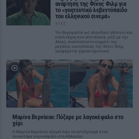
ανάρτηση της Φίνος Φιλμ για
το «γοητευτικό λεβεντόπαιδο
του ελληνικού σινεμά»
ΧΤΕΣ
Τον θυμόμαστε ως σπουδαίο ηθοποιό και
καλλιτέχνη που αποτέλεσε, μαζί με την
Αλίκη, αναπόσπαστο κομμάτι της
μεγάλης οικογένειας της Φίνος Φιλμ,
αναφέρεται χαρακτηριστικά
Μαρίνα Βερνίκου: Πόζαρε με λαγοκέφαλο στο
χέρι
Η Μαρίνα Βερνίκου εξηγεί πώς να αντιδρούμε όταν
συναντάμε λαγοκέφαλο στη θάλασσα