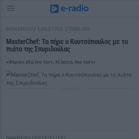
NEWSFEED
/
LIFESTYLE
/
TABLOID
MasterChef: Τα πήρε ο Κουτσόπουλος με το 
πιάτο της Σπυριδούλας
«Φέρνεις εδώ ένα τοστ, 45 λεπτά, ένα τοστ»
ΔΙΑΦΗΜΙΣΗ
Δημοσίευση 19/2/2019 | 11:01