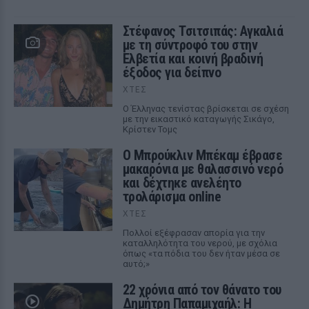
Στέφανος Τσιτσιπάς: Αγκαλιά
με τη σύντροφό του στην
Ελβετία και κοινή βραδινή
έξοδος για δείπνο
ΧΤΕΣ
Ο Έλληνας τενίστας βρίσκεται σε σχέση
με την εικαστικό καταγωγής Σικάγο,
Κρίστεν Τομς
Ο Μπρούκλιν Μπέκαμ έβρασε
μακαρόνια με θαλασσινό νερό
και δέχτηκε ανελέητο
τρολάρισμα online
ΧΤΕΣ
Πολλοί εξέφρασαν απορία για την
καταλληλότητα του νερού, με σχόλια
όπως «τα πόδια του δεν ήταν μέσα σε
αυτό;»
22 χρόνια από τον θάνατο του
Δημήτρη Παπαμιχαήλ: Η