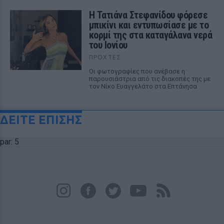
Η Τατιάνα Στεφανίδου φόρεσε
μπικίνι και εντυπωσίασε με το
κορμί της στα καταγάλανα νερά
του Ιονίου
ΠΡΟΧΤΈΣ
Οι φωτογραφίες που ανέβασε η
παρουσιάστρια από τις διακοπές της με
τον Νίκο Ευαγγελάτο στα Επτάνησα
ΔΕΙΤΕ ΕΠΙΣΗΣ
par: 5