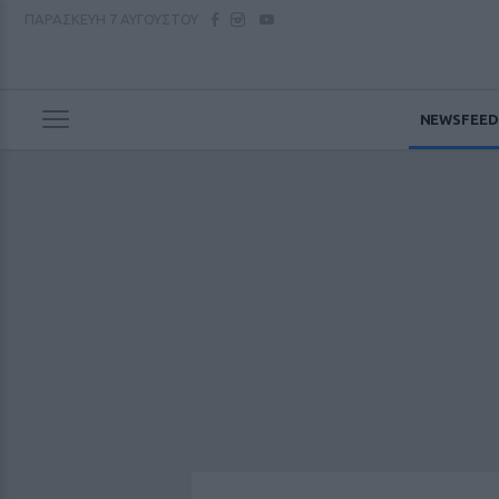
ΠΑΡΑΣΚΕΥΗ
7 ΑΥΓΟΥΣΤΟΥ
NEWSFEED