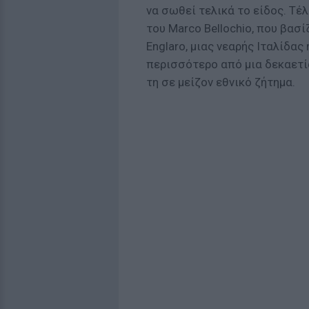
να σωθεί τελικά το είδος. Τέλ
του Marco Bellochio, που βασί
Englaro, μιας νεαρής Ιταλίδας
περισσότερο από μια δεκαετί
τη σε μείζον εθνικό ζήτημα.