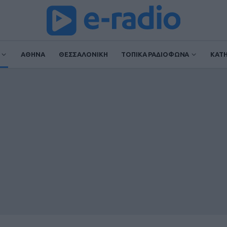
ΑΘΗΝΑ
ΘΕΣΣΑΛΟΝΙΚΗ
ΤΟΠΙΚΑ ΡΑΔΙΟΦΩΝΑ
ΚΑΤ