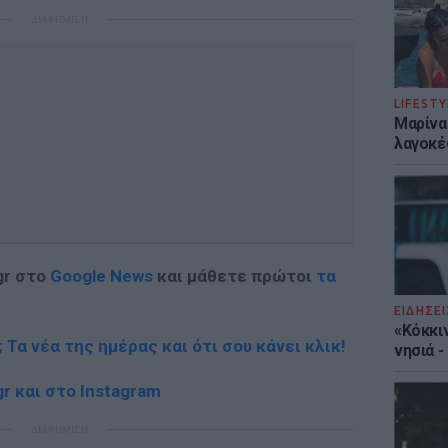
ΔΙΑΦΗΜΙΣΗ
LIFESTY
Μαρίνα
λαγοκέ
gr στο
Google News
και μάθετε πρώτοι
τα
ΕΙΔΗΣΕΙ
«Κόκκι
; Τα νέα της ημέρας και ότι σου κάνει κλικ!
νησιά 
r και στο Instagram
ΔΙΑΦΗΜΙΣΗ