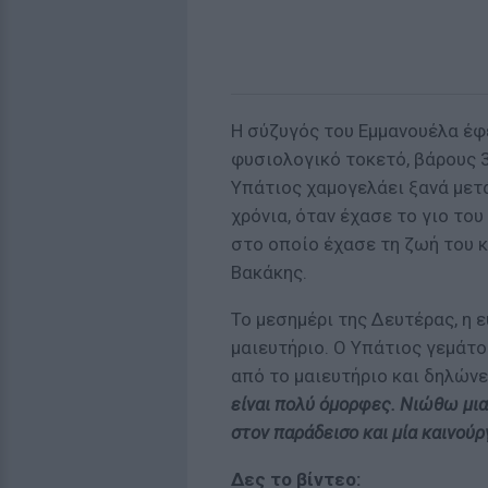
Η σύζυγός του Εμμανουέλα έφ
φυσιολογικό τοκετό, βάρους 3
Υπάτιος χαμογελάει ξανά μετ
χρόνια, όταν έχασε το γιο του
στο οποίο έχασε τη ζωή του κ
Βακάκης.
Το μεσημέρι της Δευτέρας, η 
μαιευτήριο. Ο Υπάτιος γεμάτο
από το μαιευτήριο και δηλώνε
είναι πολύ όμορφες. Νιώθω μι
στον παράδεισο και μία καινούργ
Δες το βίντεο: