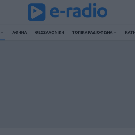
ΑΘΗΝΑ
ΘΕΣΣΑΛΟΝΙΚΗ
ΤΟΠΙΚΑ ΡΑΔΙΟΦΩΝΑ
ΚΑΤ