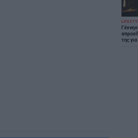
LIFESTY
Γέννησ
απροσδ
της για