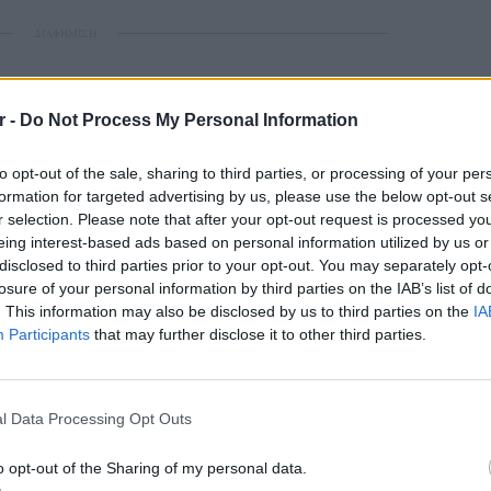
ΔΙΑΦΗΜΙΣΗ
r -
Do Not Process My Personal Information
to opt-out of the sale, sharing to third parties, or processing of your per
formation for targeted advertising by us, please use the below opt-out s
r selection. Please note that after your opt-out request is processed y
eing interest-based ads based on personal information utilized by us or
disclosed to third parties prior to your opt-out. You may separately opt-
losure of your personal information by third parties on the IAB’s list of
. This information may also be disclosed by us to third parties on the
IA
Participants
that may further disclose it to other third parties.
LIFESTY
22 χρό
Παπαμι
l Data Processing Opt Outs
για το
ελληνι
o opt-out of the Sharing of my personal data.