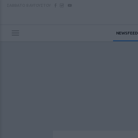
ΣΑΒΒΑΤΟ
8 ΑΥΓΟΥΣΤΟΥ
NEWSFEED