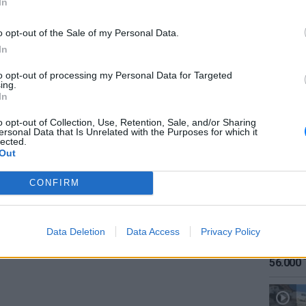
In
o opt-out of the Sale of my Personal Data.
In
to opt-out of processing my Personal Data for Targeted
ing.
ΕΙΔΗΣΕΙ
In
Καιρός:
σήμερα
o opt-out of Collection, Use, Retention, Sale, and/or Sharing
ersonal Data that Is Unrelated with the Purposes for which it
lected.
Out
CONFIRM
Data Deletion
Data Access
Privacy Policy
ΕΙΔΗΣΕΙ
Αύγουσ
56.000 