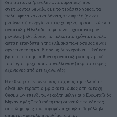
διαπιστώνει “μεγάλες ανισορροπίες” που
σχετίζονται βεβαίως με το τεράστιο χρέος, τα
πολύ υψηλά κόκκινα δάνεια, την υψηλή (αν και
μειώνεται) ανεργία και τις χαμηλές προοπτικές για
ανάπτυξη. Η Ελλάδα, σημειώνει, έχει κάνει μεν
μεγάλες βελτιώσεις τα τελευταία χρόνια, παρόλα
αυτά η επενδυτική της κλίμακα παγκοσμίως είναι
αρνητικότατη και διαρκώς δυσχεραίνει. Η έκθεση
βρίσκει επίσης ασθενική ανάπτυξη και αρνητικό
ισοζύγιο τρεχουσών συναλλαγών (περισσότερες
εξαγωγές από ότι εξαγωγές).
Η έκθεση σημειώνει πως το χρέος της Ελλάδας
είναι μεν τεράστιο, βρίσκεται όμως στη κατοχή
θεσμικών επενδυτών (κράτη μέλη και ο Ευρωπαϊκός
Μηχανισμός Σταθερότητας) συνεπώς το κόστος
αποπληρωμής του παραμένει χαμηλό. Παράλληλα
υπάρχουν μεγάλα προβλήματα στον