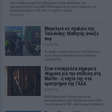
Ποια λάθη μπορεί να οδηγήσουν στην απώλεια του
αφορολόγητου των 800.000 ευρώ και να μετατρέψουν τη
δωρεά σε φόρο 10% από το πρώτο ευρώ
ΣΉΜΕΡΑ
Μακελειό σε σχολείο της
Ταϊλάνδης: Μαθητής άνοιξε
πυρ
ΣΉΜΕΡΑ
Οι αρχές ανακοινώνουν τουλάχιστον
έναν νεκρό καθηγητή και τέσσερις
τραυματίες
Στον εισαγγελέα σήμερα η
46χρονη για την επίθεση στη
Marfin ‑ η νύχτα της στα
κρατητήρια της ΓΑΔΑ
ΣΉΜΕΡΑ
Εκδόθηκε από τη Βρετανία και
μεταφέρθηκε στην Αθήνα με συνοδεία
του ελληνικού FBI - Δείτε φωτογραφίες