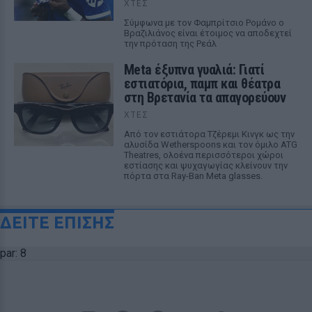
ΧΤΕΣ
Σύμφωνα με τον Φαμπρίτσιο Ρομάνο ο
Βραζιλιάνος είναι έτοιμος να αποδεχτεί
την πρόταση της Ρεάλ
Meta έξυπνα γυαλιά: Γιατί
εστιατόρια, παμπ και θέατρα
στη Βρετανία τα απαγορεύουν
ΧΤΕΣ
Από τον εστιάτορα Τζέρεμι Κινγκ ως την
αλυσίδα Wetherspoons και τον όμιλο ATG
Theatres, ολοένα περισσότεροι χώροι
εστίασης και ψυχαγωγίας κλείνουν την
πόρτα στα Ray-Ban Meta glasses.
ΔΕΙΤΕ ΕΠΙΣΗΣ
par: 8