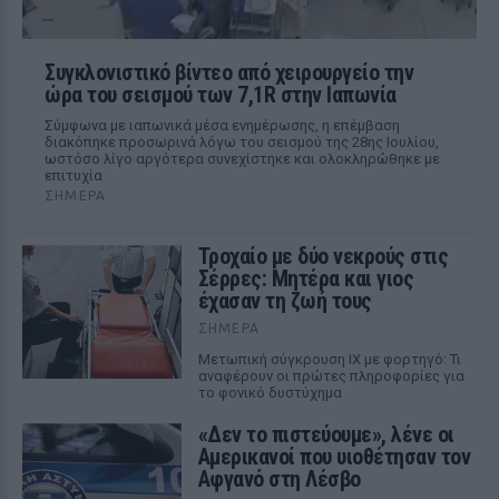
Συγκλονιστικό βίντεο από χειρουργείο την
ώρα του σεισμού των 7,1R στην Ιαπωνία
Σύμφωνα με ιαπωνικά μέσα ενημέρωσης, η επέμβαση
διακόπηκε προσωρινά λόγω του σεισμού της 28ης Ιουλίου,
ωστόσο λίγο αργότερα συνεχίστηκε και ολοκληρώθηκε με
επιτυχία
ΣΉΜΕΡΑ
Τροχαίο με δύο νεκρούς στις
Σέρρες: Μητέρα και γιος
έχασαν τη ζωή τους
ΣΉΜΕΡΑ
Μετωπική σύγκρουση ΙΧ με φορτηγό: Τι
αναφέρουν οι πρώτες πληροφορίες για
το φονικό δυστύχημα
«Δεν το πιστεύουμε», λένε οι
Αμερικανοί που υιοθέτησαν τον
Αφγανό στη Λέσβο