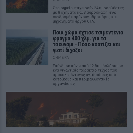
Στο σημείο επιχειρούν 24 πυροσβέστες
με 8 οχήματα και 3 αεροσκάφη, ενώ
συνδρομή παρέχουν υδροφόρες και
μηχανήματα έργου ΟΤΑ.
Ποια χώρα έχτισε τσιμεντένιο
φράγμα 400 χλμ. για τα
τσουνάμι ‑ Πόσο κοστίζει και
γιατί διχάζει
ΣΉΜΕΡΑ
Επένδυσε πάνω από 12 δισ. δολάρια σε
ένα γιγαντιαίο παράκτιο τείχος που
προκαλεί έντονες αντιδράσεις από
κατοίκους και περιβαλλοντικές
οργανώσεις