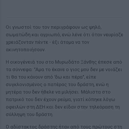
Οι γνωστοί του τον περιγράφουν ως ψηλό,
σωματώδη και αγριωπό, ενώ λένε ότι όταν νευρίαζε
χρειάζονταν πέντε - έξι άτομα να τον
ακινητοποιήσουν.
Η οικογένειά του στο Μυρωδάτο Ξάνθης έπεσε από
τα σύννεφα: "Αμα το έκανε ο γιος μου δεν με νοιάζει
τι θα του κάνουν από 'δω και πέρα", είπε
συγκλονισμένος ο πατέρας του δράστη, ενώ η
μητέρα του δεν ήθελε να μιλήσει. Μάλιστα στο
πατρικό του δεν έχουν ρεύμα, γιατί κόπηκε λόγω
οφειλών στη ΔΕΗ και δεν είδαν στην τηλεόραση τη
σύλληψη του δράστη.
Ο αδίστακτος δράστης ήταν από τους πρώτους στη