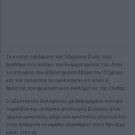
Το κινητό τηλέφωνο της 34χρονης Ζωής, που
βρέθηκε στο πατάρι του διαμερίσματός του, ήταν
το στοιχείο που έδεσε χειροπόδαρα τον 27χρονο
και τον ανάγκασε να ομολογήσει ότι είναι ο
δράστης του φρικιαστικού εγκλήματος της Ξάνθης.
Ο αδίστακτος δολοφόνος, με βεβαρημένο ποινικό
παρελθόν και ιστορικό απόπειρας βιασμού, ήταν
αρχικά αρνητικός, μέχρι και εριστικός, απαιτώντας
στην ανάκριση να αφεθεί ελεύθερος γιατί δεν είχε
κάνει τίποτα.