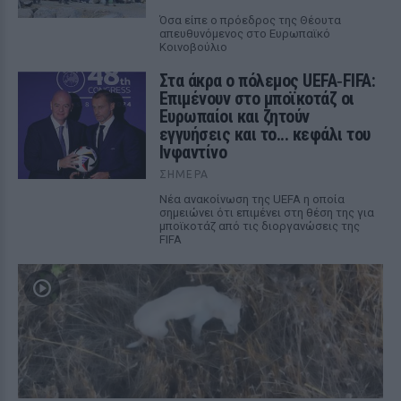
Όσα είπε ο πρόεδρος της Θέουτα
απευθυνόμενος στο Ευρωπαϊκό
Κοινοβούλιο
Στα άκρα ο πόλεμος UEFA‑FIFA:
Επιμένουν στο μποϊκοτάζ οι
Ευρωπαίοι και ζητούν
εγγυήσεις και το... κεφάλι του
Ινφαντίνο
ΣΉΜΕΡΑ
Νέα ανακοίνωση της UEFA η οποία
σημειώνει ότι επιμένει στη θέση της για
μποϊκοτάζ από τις διοργανώσεις της
FIFA