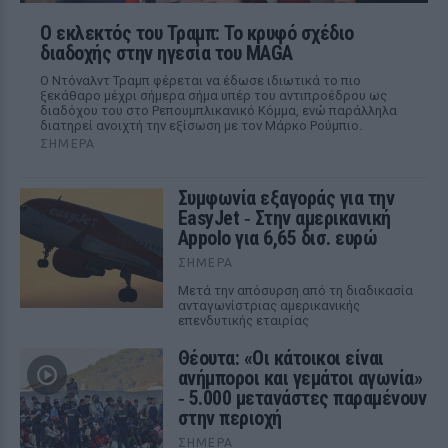
Ο εκλεκτός του Τραμπ: Το κρυφό σχέδιο
διαδοχής στην ηγεσία του MAGA
Ο Ντόναλντ Τραμπ φέρεται να έδωσε ιδιωτικά το πιο
ξεκάθαρο μέχρι σήμερα σήμα υπέρ του αντιπροέδρου ως
διαδόχου του στο Ρεπουμπλικανικό Κόμμα, ενώ παράλληλα
διατηρεί ανοιχτή την εξίσωση με τον Μάρκο Ρούμπιο.
ΣΉΜΕΡΑ
Συμφωνία εξαγοράς για την
EasyJet ‑ Στην αμερικανική
Appolo για 6,65 δισ. ευρώ
ΣΉΜΕΡΑ
Μετά την απόσυρση από τη διαδικασία
ανταγωνίστριας αμερικανικής
επενδυτικής εταιρίας
Θέουτα: «Οι κάτοικοι είναι
ανήμποροι και γεμάτοι αγωνία»
‑ 5.000 μετανάστες παραμένουν
στην περιοχή
ΣΉΜΕΡΑ