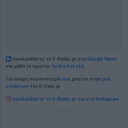
Ακολουθήστε το E-Radio.gr στο
Google News
και μάθετε πρώτοι
τα πιο hot νέα
.
Για ακόμη περισσότερα
νέα
, μπείτε στην
ροή
ειδήσεων
του E-Daily.gr
Ακολουθήστε το E-Radio.gr και στο Instagram
ΔΙΑΦΗΜΙΣΗ