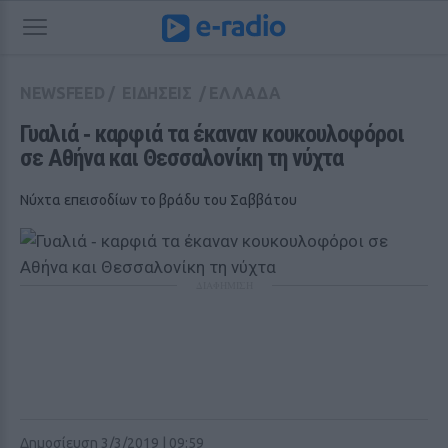
NEWSFEED
/
ΕΙΔΗΣΕΙΣ
/
ΕΛΛΑΔΑ
Γυαλιά ‑ καρφιά τα έκαναν κουκουλοφόροι 
σε Αθήνα και Θεσσαλονίκη τη νύχτα
Νύχτα επεισοδίων το βράδυ του Σαββάτου
ΔΙΑΦΗΜΙΣΗ
Δημοσίευση 3/3/2019 | 09:59