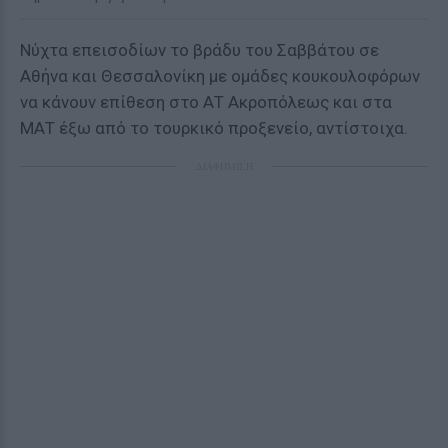
Νύχτα επεισοδίων το βράδυ του Σαββάτου σε
Αθήνα και Θεσσαλονίκη με ομάδες κουκουλοφόρων
να κάνουν επίθεση στο ΑΤ Ακροπόλεως και στα
ΜΑΤ έξω από το τουρκικό προξενείο, αντίστοιχα.
ΔΙΑΦΗΜΙΣΗ