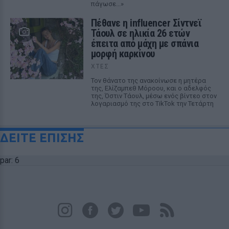
πάγωσε...»
Πέθανε η influencer Σίντνεϊ
Τάουλ σε ηλικία 26 ετών
έπειτα από μάχη με σπάνια
μορφή καρκίνου
ΧΤΕΣ
Τον θάνατο της ανακοίνωσε η μητέρα
της, Ελίζαμπεθ Μόροου, και ο αδελφός
της, Όστιν Τάουλ, μέσω ενός βίντεο στον
λογαριασμό της στο TikTok την Τετάρτη
ΔΕΙΤΕ ΕΠΙΣΗΣ
par: 6