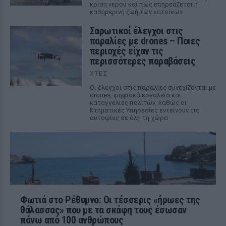
κρίση νερού και πώς επηρεάζεται η
καθημερινή ζωή των κατοίκων
Σαρωτικοί έλεγχοι στις
παραλίες με drones – Ποιες
περιοχές είχαν τις
περισσότερες παραβάσεις
ΧΤΕΣ
Οι έλεγχοι στις παραλίες συνεχίζονται με
drones, ψηφιακά εργαλεία και
καταγγελίες πολιτών, καθώς οι
Κτηματικές Υπηρεσίες εντείνουν τις
αυτοψίες σε όλη τη χώρα
Φωτιά στο Ρέθυμνο: Οι τέσσερις «ήρωες της
θάλασσας» που με τα σκάφη τους έσωσαν
πάνω από 100 ανθρώπους