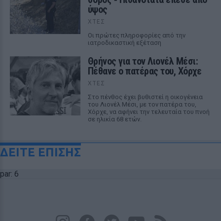
ύψος
ΧΤΕΣ
Οι πρώτες πληροφορίες από την
ιατροδικαστική εξέταση
Θρήνος για τον Λιονέλ Μέσι:
Πέθανε ο πατέρας του, Χόρχε
ΧΤΕΣ
Στο πένθος έχει βυθιστεί η οικογένεια
του Λιονέλ Μέσι, με τον πατέρα του,
Χόρχε, να αφήνει την τελευταία του πνοή
σε ηλικία 68 ετών.
ΔΕΙΤΕ ΕΠΙΣΗΣ
par: 6