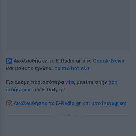
Ακολουθήστε το E-Radio.gr στο
Google News
και μάθετε πρώτοι
τα πιο hot νέα
.
Για ακόμη περισσότερα
νέα
, μπείτε στην
ροή
ειδήσεων
του E-Daily.gr
Ακολουθήστε το E-Radio.gr και στο Instagram
ΔΙΑΦΗΜΙΣΗ