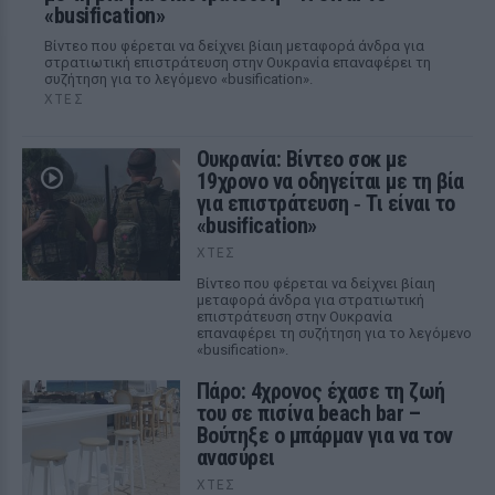
«busification»
Βίντεο που φέρεται να δείχνει βίαιη μεταφορά άνδρα για
στρατιωτική επιστράτευση στην Ουκρανία επαναφέρει τη
συζήτηση για το λεγόμενο «busification».
ΧΤΕΣ
Ουκρανία: Βίντεο σοκ με
19χρονο να οδηγείται με τη βία
για επιστράτευση ‑ Τι είναι το
«busification»
ΧΤΕΣ
Βίντεο που φέρεται να δείχνει βίαιη
μεταφορά άνδρα για στρατιωτική
επιστράτευση στην Ουκρανία
επαναφέρει τη συζήτηση για το λεγόμενο
«busification».
Πάρο: 4χρονος έχασε τη ζωή
του σε πισίνα beach bar –
Βούτηξε ο μπάρμαν για να τον
ανασύρει
ΧΤΕΣ