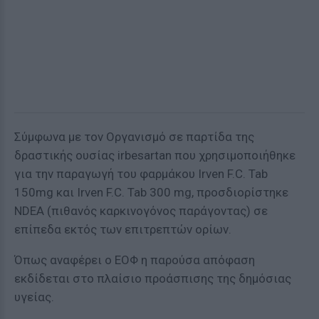
Σύμφωνα με τον Οργανισμό σε παρτίδα της
δραστικής ουσίας irbesartan που χρησιμοποιήθηκε
για την παραγωγή του φαρμάκου Irven F.C. Tab
150mg και Irven F.C. Tab 300 mg, προσδιορίστηκε
NDΕA (πιθανός καρκινογόνος παράγοντας) σε
επίπεδα εκτός των επιτρεπτών ορίων.
Όπως αναφέρει ο ΕΟΦ η παρούσα απόφαση
εκδίδεται στο πλαίσιο προάσπισης της δημόσιας
υγείας.