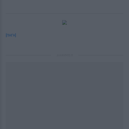
[ΠΗΓΗ]
ΔΙΑΦΗΜΙΣΗ