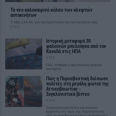
Το νέο καλοκαιρινό κόλπο των κλεφτών
αυτοκινήτων
Tι λέει η ΕΛ.ΑΣ. για την προστασία του αυτοκινήτου σας
ΧΤΕΣ
Ιστορική μεταφορά 30
φαλαινών μπελούγκα από τον
Καναδά στις ΗΠΑ
ΧΤΕΣ
Πώς στήθηκε η αεροπορική γέφυρα
σωτηρίας
Πώς η Πυροσβεστική διέσωσε
πολίτες στη μεγάλη φωτιά της
Αττικοβοιωτίας ‑
Συγκλονιστικά βίντεο
ΧΤΕΣ
Συγκλονιστικά πλάνα και εικόνες
έρχονται στο φως της δημοσιότητας
από τη μεγάλη φωτιά που ξέσπασε στις