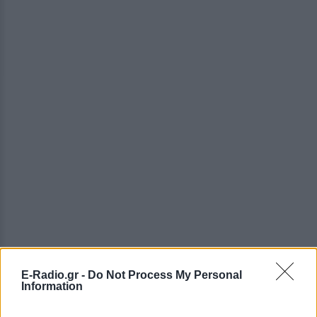
E-Radio.gr -
Do Not Process My Personal
Information
ΔΕΙΤΕ ΕΠΙΣΗΣ