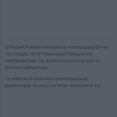
Ο Vincent Romano ειδικεύεται στα έγχρωμα βίντεο
της εποχής του Β' Παγκοσμίου Πολέμου και
επεξεργάστηκε την εικόνα, για να είναι όσο το
δυνατόν καθαρότερη.
Το video αυτό αποτελεί απόσπασμα μιας
μεγαλύτερης ταινίας του Vivier. Aπολαύστε το!