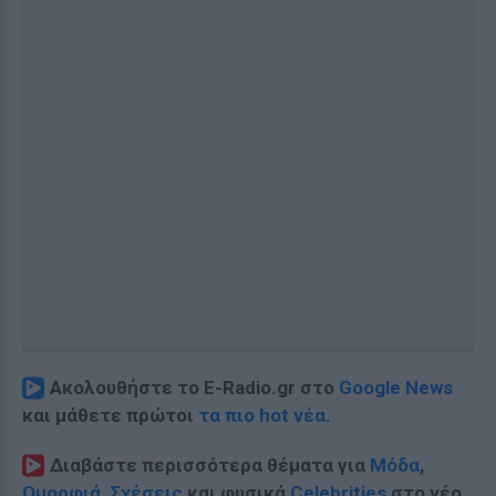
Ακολουθήστε το E-Radio.gr στο
Google News
και μάθετε πρώτοι
τα πιο hot νέα
.
Διαβάστε περισσότερα θέματα για
Μόδα
,
Ομορφιά
,
Σχέσεις
και φυσικά
Celebrities
στο νέο