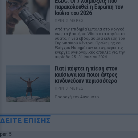
ECDC: Οι 7 λοιμώξεις που
παρακολουθεί η Ευρώπη τον
Ιούλιο του 2026
ΠΡΙΝ 3 ΜΈΡΕΣ
Από την επιδημία Έμπολα στο Κονγκό
έως τα βακτήρια Vibrio στα παράκτια
ύδατα, η νέα εβδομαδιαία έκθεση του
Ευρωπαϊκού Κέντρου Πρόληψης και
Ελέγχου Νοσημάτων καταγράφει τις
ενεργές υγειονομικές απειλές για την
περίοδο 25–31 Ιουλίου 2026.
Γιατί πέφτει η πίεση στον
καύσωνα και ποιοι άντρες
κινδυνεύουν περισσότερο
ΠΡΙΝ 3 ΜΈΡΕΣ
Προσοχή τον Αύγουστο
ΔΕΙΤΕ ΕΠΙΣΗΣ
par: 5