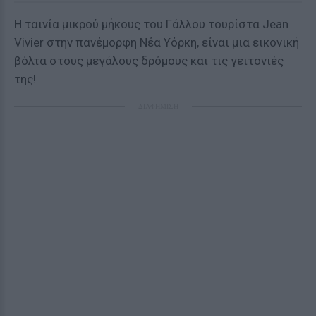
Η ταινία μικρού μήκους του Γάλλου τουρίστα Jean
Vivier σ
την πανέμορφη Νέα Υόρκη, είναι μια εικονική
βόλτα στους μεγάλους δρόμους και τις γειτονιές
της!
ΔΙΑΦΗΜΙΣΗ