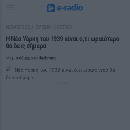
NEWSFEED
/
ΕΥ ΖΗΝ
/
RETRO
Η Νέα Υόρκη του 1939 είναι ό,τι ωραιότερο 
θα δεις σήμερα
Με μια κάμερα Kodachrome
ΔΙΑΦΗΜΙΣΗ