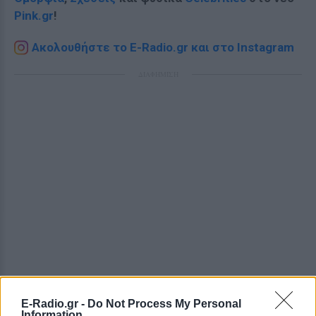
Pink.gr
!
Ακολουθήστε το E-Radio.gr και στο Instagram
ΔΙΑΦΗΜΙΣΗ
E-Radio.gr -
Do Not Process My Personal
Information