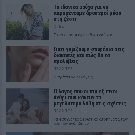
Τα ιδανικά ρούχα για να
παραμένουμε δροσεροί μέσα
στη ζέστη
ΧΤΕΣ
To καλοκαίρι έχει ειδικά γούστα
Γιατί γεμίζουμε σπυράκια στις
διακοπές και πώς θα τα
προλάβεις
ΠΡΟΧΤΈΣ
Τι πρέπει να αλλάξεις
Ο λόγος που οι πιο έξυπνοι
άνθρωποι κάνουν τα
μεγαλύτερα λάθη στις σχέσεις
ΠΡΟΧΤΈΣ
Τα 4 συχνότερα ερωτικά ατοπήματα των
ευφυών ανθρώπων