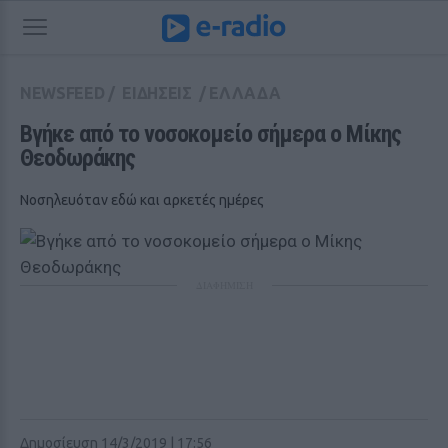
NEWSFEED
/
ΕΙΔΗΣΕΙΣ
/
ΕΛΛΑΔΑ
Βγήκε από το νοσοκομείο σήμερα ο Μίκης 
Θεοδωράκης
Νοσηλευόταν εδώ και αρκετές ημέρες
ΔΙΑΦΗΜΙΣΗ
Δημοσίευση 14/3/2019 | 17:56