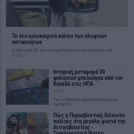
Το νέο καλοκαιρινό κόλπο των κλεφτών
αυτοκινήτων
Tι λέει η ΕΛ.ΑΣ. για την προστασία του αυτοκινήτου σας
ΧΤΕΣ
Ιστορική μεταφορά 30
φαλαινών μπελούγκα από τον
Καναδά στις ΗΠΑ
ΧΤΕΣ
Πώς στήθηκε η αεροπορική γέφυρα
σωτηρίας
Πώς η Πυροσβεστική διέσωσε
πολίτες στη μεγάλη φωτιά της
Αττικοβοιωτίας ‑
Συγκλονιστικά βίντεο