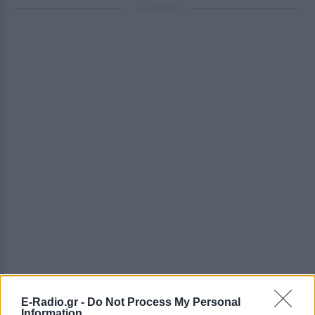
ΔΙΑΦΗΜΙΣΗ
E-Radio.gr -
Do Not Process My Personal
Information