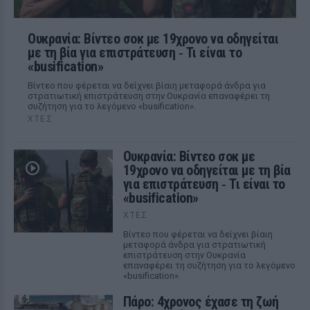
Ουκρανία: Βίντεο σοκ με 19χρονο να οδηγείται
με τη βία για επιστράτευση ‑ Τι είναι το
«busification»
Βίντεο που φέρεται να δείχνει βίαιη μεταφορά άνδρα για
στρατιωτική επιστράτευση στην Ουκρανία επαναφέρει τη
συζήτηση για το λεγόμενο «busification».
ΧΤΕΣ
Ουκρανία: Βίντεο σοκ με
19χρονο να οδηγείται με τη βία
για επιστράτευση ‑ Τι είναι το
«busification»
ΧΤΕΣ
Βίντεο που φέρεται να δείχνει βίαιη
μεταφορά άνδρα για στρατιωτική
επιστράτευση στην Ουκρανία
επαναφέρει τη συζήτηση για το λεγόμενο
«busification».
Πάρο: 4χρονος έχασε τη ζωή