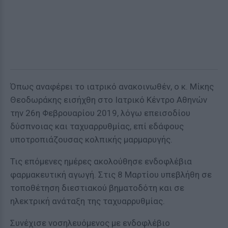
Όπως αναφέρει το ιατρικό ανακοινωθέν, ο κ. Μίκης
Θεοδωράκης εισήχθη στο Ιατρικό Κέντρο Αθηνών
την 26η Φεβρουαρίου 2019, λόγω επεισοδίου
δύσπνοιας και ταχυαρρυθμίας, επί εδάφους
υποτροπιάζουσας κολπικής μαρμαρυγής.
Τις επόμενες ημέρες ακολούθησε ενδοφλέβια
φαρμακευτική αγωγή. Στις 8 Μαρτίου υπεβλήθη σε
τοποθέτηση διεστιακού βηματοδότη και σε
ηλεκτρική ανάταξη της ταχυαρρυθμίας.
Συνέχισε νοσηλευόμενος με ενδοφλέβιο