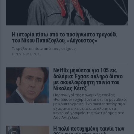
Η ιστορία πίσω από το πασίγνωστο τραγούδι
του Νίκου Παπάζογλου, «Αύγουστος»
Τι κρύβεται πίσω από τους στίχους
ΠΡΙΝ 6 ΜΈΡΕΣ
Netflix μηνύεται για 105 εκ.
δολάρια: Έχασε σκληρό δίσκο
με ακυκλοφόρητη ταινία του
Νίκολας Κέιτζ
Παραγωγοί της πολεμικής ταινίας
«Fortitude» ισχυρίζονται ότι το μοναδικό,
μη κρυπτογραφημένο master αντίγραφο
εξαφανίστηκε μετά από κλοπή στα
κεντρικά γραφεία της πλατφόρμας στο
Λος Αντζελες.
Η πολύ πετυχημένη ταινία των