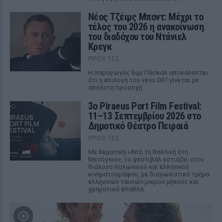
Νέος Τζέιμς Μποντ: Μέχρι το
τέλος του 2026 η ανακοίνωση
του διαδόχου του Ντάνιελ
Κρεγκ
ΠΡΟΧΤΈΣ
Η παραγωγός Έιμι Πάσκαλ αποκαλύπτει
ότι η επιλογή του νέου 007 γίνεται με
απόλυτη προσοχή
3ο Piraeus Port Film Festival:
11–13 Σεπτεμβρίου 2026 στο
Δημοτικό Θέατρο Πειραιά
ΠΡΟΧΤΈΣ
Με θεματική «Από τη Βαλτική στη
Μεσόγειο», το φεστιβάλ εστιάζει στον
διάλογο πολωνικού και ελληνικού
κινηματογράφου, με διαγωνιστικό τμήμα
ελληνικών ταινιών μικρού μήκους και
χρηματικά έπαθλα.