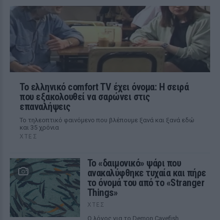
Το ελληνικό comfort TV έχει όνομα: Η σειρά
που εξακολουθεί να σαρώνει στις
επαναλήψεις
Το τηλεοπτικό φαινόμενο που βλέπουμε ξανά και ξανά εδώ
και 35 χρόνια
ΧΤΕΣ
Το «δαιμονικό» ψάρι που
ανακαλύφθηκε τυχαία και πήρε
το όνομά του από το «Stranger
Things»
ΧΤΕΣ
Ο λόγος για το Demon Cavefish