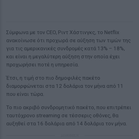
Σύμφωνα με τον CEO, Ριντ Χάστινγκς, το Netflix
ανακοίνωσε ότι προχωρά σε αύξηση των τιμών της
για τις αμερικανικές συνδρομές κατά 13% – 18%,
και είναι η μεγαλύτερη αύξηση στην οποία έχει
προχωρήσει ποτέ η υπηρεσία.
Έτσι, η τιμή στο πιο δημοφιλές πακέτο
διαμορφώνεται στα 12 δολάρια τον μήνα από 11
που είναι τώρα.
Το πιο ακριβό συνδρομητικό πακέτο, που επιτρέπει
ταυτόχρονο streaming σε τέσσερις οθόνες, θα
αυξηθεί στα 16 δολάρια από 14 δολάρια τον μήνα.
ΔΙΑΦΗΜΙΣΗ