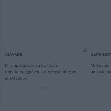
ΔΙΔΥΜΟΙ
ΚΑΡΚΙΝΟ
Μην αμελήσετε να αφήσετε
Μαλακώστε
περιθώριο χρόνου στις συγκυρίες να
με τους δ
εξελιχθούν.
ΔΙΑΦΗΜΙΣΗ