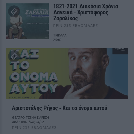
1821‑2021 Διακόσια Χρόνια
Δανεικά ‑ Χριστόφορος
Ζαραλίκος
ΠΡΙΝ 235 ΕΒΔΟΜΆΔΕΣ
ΤΡΙΚΑΛΑ
25/02
Αριστοτέλης Ρήγας ‑ Kαι το όνομα αυτού
ΘΕΑΤΡΟ ΤΖΕΝΗ ΚΑΡΕΖΗ
από 10/02 έως 24/02
ΠΡΙΝ 235 ΕΒΔΟΜΆΔΕΣ