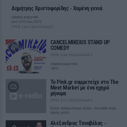
Δημήτρης Χριστοφορίδης ‑ Χαμένη γενιά
CINEMA ΒΑΚΟΥΡΑ
από 21/12 έως 22/12
ΠΡΙΝ 244 ΕΒΔΟΜΆΔΕΣ
CANCELMIKEIUS STAND UP
COMEDY
ΠΡΙΝ 244 ΕΒΔΟΜΆΔΕΣ
CINEMA ΒΑΚΟΥΡΑ
18/12
Το Pink.gr συμμετείχε στο The
Meet Market με ένα ηχηρό
μήνυμα
ΠΡΙΝ 251 ΕΒΔΟΜΆΔΕΣ
Είσαι τέλεια όπως είσαι - σε κάθε size,
ύψος, κιλά.
Αλέξανδρος Τσουβέλας ‑