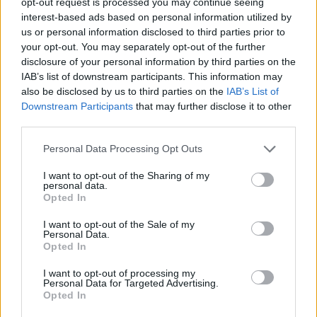
opt-out request is processed you may continue seeing
interest-based ads based on personal information utilized by
us or personal information disclosed to third parties prior to
your opt-out. You may separately opt-out of the further
disclosure of your personal information by third parties on the
IAB’s list of downstream participants. This information may
also be disclosed by us to third parties on the
IAB’s List of
Downstream Participants
that may further disclose it to other
third parties.
Εδώ έχουν προτεραιότητα οι έφιπποι
Personal Data Processing Opt Outs
ΠΕΡΙΟΔΕΙΑ
από 10/12 έως 12/12
I want to opt-out of the Sharing of my
personal data.
ΠΡΙΝ 244 ΕΒΔΟΜΆΔΕΣ
Opted In
Ροκσταριλικια
I want to opt-out of the Sale of my
Personal Data.
ΠΡΙΝ 244 ΕΒΔΟΜΆΔΕΣ
Opted In
SKYLAND LIVE MUSIC VENUE
I want to opt-out of processing my
13/12
Personal Data for Targeted Advertising.
Opted In