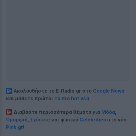
Ακολουθήστε το E-Radio.gr στο
Google News
και μάθετε πρώτοι
τα πιο hot νέα
.
Διαβάστε περισσότερα θέματα για
Μόδα
,
Ομορφιά
,
Σχέσεις
και φυσικά
Celebrities
στο νέο
Pink.gr
!