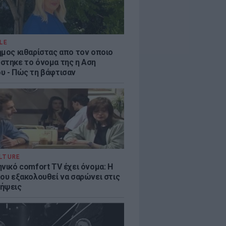
LE
ημος κιθαρίστας απο τον οποιο
στηκε το όνομα της η Αση
υ - Πώς τη βάφτισαν
LTURE
νικό comfort TV έχει όνομα: Η
που εξακολουθεί να σαρώνει στις
ήψεις