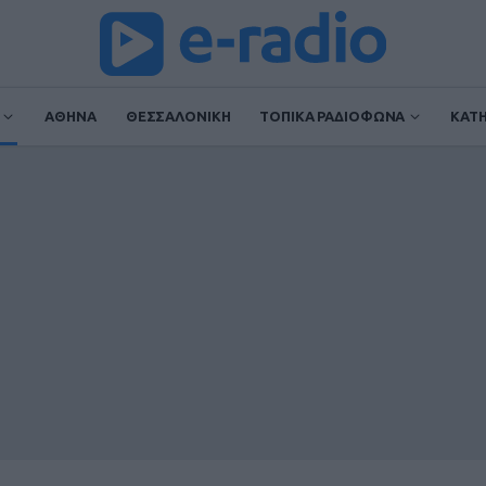
ΑΘΗΝΑ
ΘΕΣΣΑΛΟΝΙΚΗ
ΤΟΠΙΚΑ ΡΑΔΙΟΦΩΝΑ
ΚΑΤ