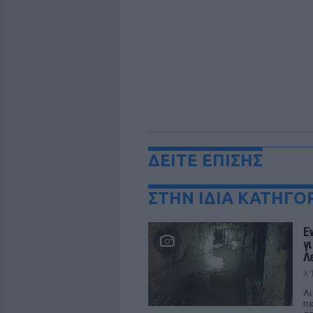
ΔΕΙΤΕ ΕΠΙΣΗΣ
ΣΤΗΝ ΙΔΙΑ ΚΑΤΗΓΟ
Ε
γ
Λ
Χ
Λι
πε