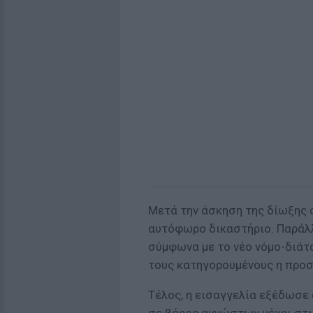
Μετά την άσκηση της δίωξης
αυτόφωρο δικαστήριο. Παράλλ
σύμφωνα με το νέο νόμο-διάτ
τους κατηγορουμένους η προ
Τέλος, η εισαγγελία εξέδωσε
σε βάρος αγνώστων μέχρι στι