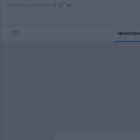
ΠΕΜΠΤΗ
6 ΑΥΓΟΥΣΤΟΥ
NEWSFEED