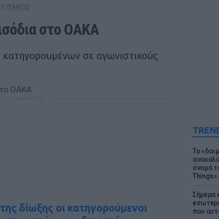
ΤΙΣΜΟΣ
ισόδια στο ΟΑΚΑ 
 κατηγορουμένων σε αγωνιστικούς
ΔΙΑΦΗΜΙΣΗ
TREN
Το «δαι
ανακαλύ
όνομά τ
Things»
Σήμερα 
εσωτερι
της δίωξης οι κατηγορούμενοι
που αυτ