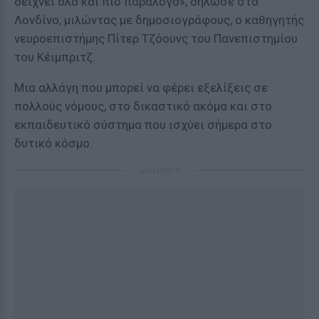
δείχνει όλο και πιο παράλογο», δήλωσε στο
Λονδίνο, μιλώντας με δημοσιογράφους, ο καθηγητής
νευροεπιστήμης Πίτερ Τζόουνς του Πανεπιστημίου
του Κέιμπριτζ.
Μια αλλάγη που μπορεί να φέρει εξελίξεις σε
πολλούς νόμους, στο δικαστικό ακόμα και στο
εκπαιδευτικό σύστημα που ισχύει σήμερα στο
δυτικό κόσμο.
ΔΙΑΦΗΜΙΣΗ