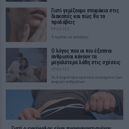
Γιατί γεμίζουμε σπυράκια στις
διακοπές και πώς θα τα
προλάβεις
ΠΡΟΧΤΈΣ
Τι πρέπει να αλλάξεις
Ο λόγος που οι πιο έξυπνοι
άνθρωποι κάνουν τα
μεγαλύτερα λάθη στις σχέσεις
ΠΡΟΧΤΈΣ
Τα 4 συχνότερα ερωτικά ατοπήματα των
ευφυών ανθρώπων
Γιατί ο εγκέφαλος είναι προγραμματισμένος