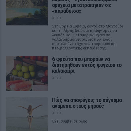
ορυχεία μετατράπηκαν σε
«παράδεισο»
ΧΤΕΣ
Στη Βόρεια Εύβοια, κοντά στο Μαντούδι
και τη Λίμνη, δώδεκα πρώην ορυχεία
λευκόλιθου μεταμορφώθηκαν σε
γαλαζοπράσινες λίμνες που πλέον
αποτελούν στόχο γεωτουρισμού και
περιβαλλοντικής εκπαίδευσης.
6 φρούτα που μπορουν να
διατηρηθούν εκτός ψυγείου το
καλοκαίρι
ΧΤΕΣ
Πώς να αποφύγεις το σύγκαμα
ανάμεσα στους μηρούς
ΧΤΕΣ
Έχει συμβεί σε όλες