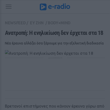
NEWSFEED
/
ΕΥ ΖΗΝ
/
BODY+MIND
Ανατροπή: Η ενηλικίωση δεν έρχεται στα 18
Νέα έρευνα αλλάζει όσα ξέρουμε για την εξελικτική διαδικασία
ΔΙΑΦΗΜΙΣΗ
Βρετανοί επιστήμονες που κάνουν έρευνα γύρω από