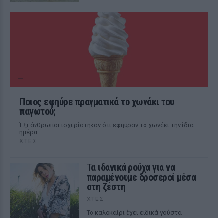
Ποιος εφηύρε πραγματικά το χωνάκι του
παγωτού;
Έξι άνθρωποι ισχυρίστηκαν ότι εφηύραν το χωνάκι την ίδια
ημέρα
ΧΤΕΣ
Τα ιδανικά ρούχα για να
παραμένουμε δροσεροί μέσα
στη ζέστη
ΧΤΕΣ
To καλοκαίρι έχει ειδικά γούστα