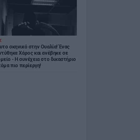
Σ
υτο σκηνικό στην Ουαλία! Ένας
ντύθηκε Χάρος και ανέβηκε σε
μείο - H συνέχεια στο δικαστήριο
κόμα πιο περίεργη!