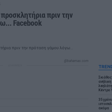
G
 προσκλητήρια πριν την 
ω... Facebook
@bahamas.com
ΔΙΑΦΗΜΙΣΗ
TREN
Σκιάθος:
ανήλικη 
λεηλάτη
Κέντρο 
35 χρόν
ιστοσελ
ακόμα