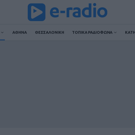
ΑΘΗΝΑ
ΘΕΣΣΑΛΟΝΙΚΗ
ΤΟΠΙΚΑ ΡΑΔΙΟΦΩΝΑ
ΚΑΤ