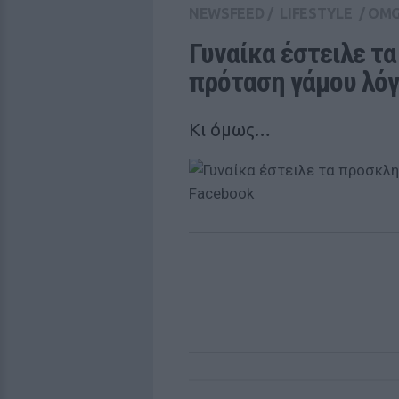
NEWSFEED
/
LIFESTYLE
/
OM
Γυναίκα έστειλε τα
πρόταση γάμου λόγ
Κι όμως…