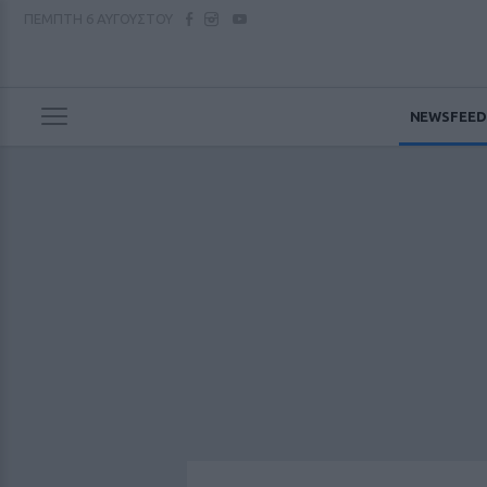
ΠΕΜΠΤΗ
6 ΑΥΓΟΥΣΤΟΥ
NEWSFEED