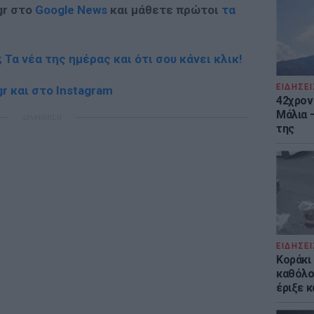
gr στο
Google News
και μάθετε πρώτοι
τα
; Τα νέα της ημέρας και ότι σου κάνει κλικ!
ΕΙΔΗΣΕΙ
r και στο Instagram
42χρον
Μάλια 
ΔΙΑΦΗΜΙΣΗ
της
ΕΙΔΗΣΕΙ
Kοράκι
καθόλου
έριξε κ