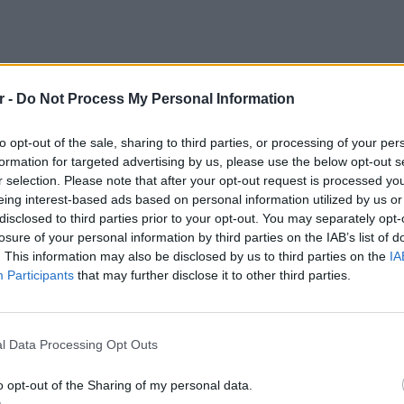
r -
Do Not Process My Personal Information
to opt-out of the sale, sharing to third parties, or processing of your per
formation for targeted advertising by us, please use the below opt-out s
r selection. Please note that after your opt-out request is processed y
eing interest-based ads based on personal information utilized by us or
disclosed to third parties prior to your opt-out. You may separately opt-
losure of your personal information by third parties on the IAB’s list of
. This information may also be disclosed by us to third parties on the
IA
Participants
that may further disclose it to other third parties.
ΕΙΔΗΣΕΙ
Συγκλο
Πόρτο 
l Data Processing Opt Outs
έζησαν
o opt-out of the Sharing of my personal data.