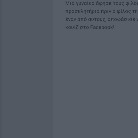
Μια γυναίκα άφησε τους φίλου
προσκλητήρια πριν ο φίλος τη
έναν από αυτούς, αποφάσισε 
κουίζ στο Facebook!