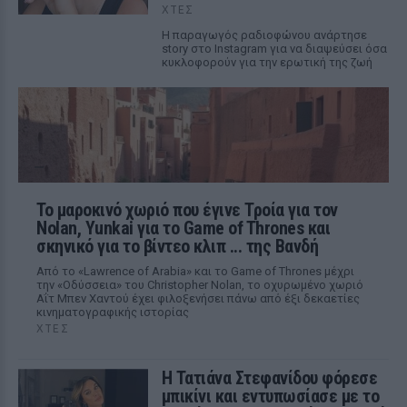
ΧΤΕΣ
Η παραγωγός ραδιοφώνου ανάρτησε
story στο Instagram για να διαψεύσει όσα
κυκλοφορούν για την ερωτική της ζωή
Το μαροκινό χωριό που έγινε Τροία για τον
Nolan, Yunkai για το Game of Thrones και
σκηνικό για το βίντεο κλιπ ... της Βανδή
Από το «Lawrence of Arabia» και το Game of Thrones μέχρι
την «Οδύσσεια» του Christopher Nolan, το οχυρωμένο χωριό
Αΐτ Μπεν Χαντού έχει φιλοξενήσει πάνω από έξι δεκαετίες
κινηματογραφικής ιστορίας
ΧΤΕΣ
Η Τατιάνα Στεφανίδου φόρεσε
μπικίνι και εντυπωσίασε με το