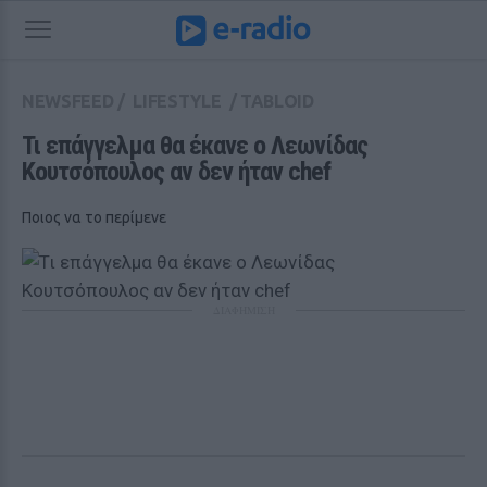
NEWSFEED
/
LIFESTYLE
/
TABLOID
Τι επάγγελμα θα έκανε ο Λεωνίδας 
Κουτσόπουλος αν δεν ήταν chef
Ποιος να το περίμενε
ΔΙΑΦΗΜΙΣΗ