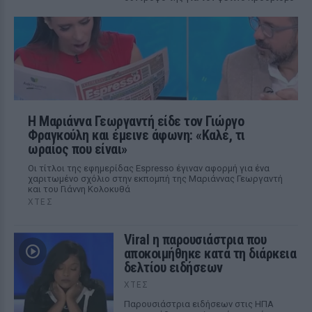
Η Μαριάννα Γεωργαντή είδε τον Γιώργο
Φραγκούλη και έμεινε άφωνη: «Καλέ, τι
ωραίος που είναι»
Οι τίτλοι της εφημερίδας Espresso έγιναν αφορμή για ένα
χαριτωμένο σχόλιο στην εκπομπή της Μαριάννας Γεωργαντή
και του Γιάννη Κολοκυθά
ΧΤΕΣ
Viral η παρουσιάστρια που
αποκοιμήθηκε κατά τη διάρκεια
δελτίου ειδήσεων
ΧΤΕΣ
Παρουσιάστρια ειδήσεων στις ΗΠΑ