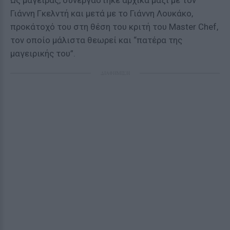
Ως μάγειρας, συνεργάστηκε αρχικά μαζί με τον
Γιάννη Γκελντή και μετά με το Γιάννη Λουκάκο,
προκάτοχό του στη θέση του κριτή του Master Chef,
τον οποίο μάλιστα θεωρεί και “πατέρα της
μαγειρικής του”.
ΔΙΑΦΗΜΙΣΗ