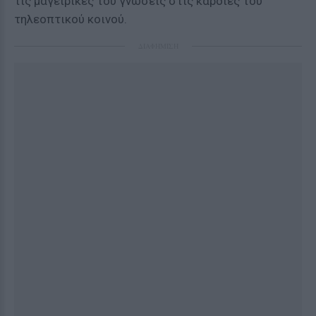
τις μαγειρικές του γνώσεις στις καρδιές του
τηλεοπτικού κοινού.
ΔΙΑΦΗΜΙΣΗ