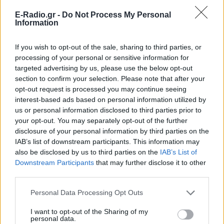
E-Radio.gr -
Do Not Process My Personal
Information
If you wish to opt-out of the sale, sharing to third parties, or
processing of your personal or sensitive information for
targeted advertising by us, please use the below opt-out
section to confirm your selection. Please note that after your
opt-out request is processed you may continue seeing
interest-based ads based on personal information utilized by
us or personal information disclosed to third parties prior to
your opt-out. You may separately opt-out of the further
disclosure of your personal information by third parties on the
IAB’s list of downstream participants. This information may
also be disclosed by us to third parties on the
IAB’s List of
ΔΕΙΤΕ ΕΠΙΣΗΣ
Downstream Participants
that may further disclose it to other
third parties.
ΣΤΗΝ ΙΔΙΑ ΚΑΤΗΓΟΡΙΑ
Personal Data Processing Opt Outs
Χρήστος Δάντης: «Συνάδελφοι
I want to opt-out of the Sharing of my
προσπαθούν να ξεχάσουν ότι
personal data.