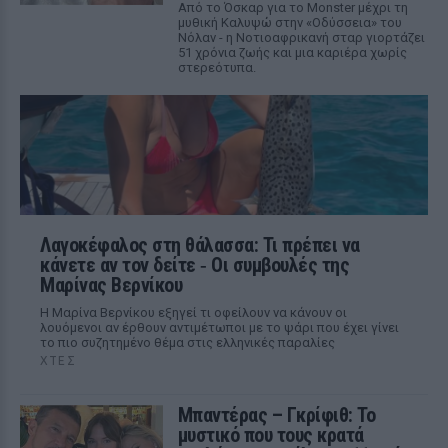
Από το Όσκαρ για το Monster μέχρι τη
μυθική Καλυψώ στην «Οδύσσεια» του
Νόλαν - η Νοτιοαφρικανή σταρ γιορτάζει
51 χρόνια ζωής και μια καριέρα χωρίς
στερεότυπα.
Λαγοκέφαλος στη θάλασσα: Τι πρέπει να
κάνετε αν τον δείτε ‑ Οι συμβουλές της
Μαρίνας Βερνίκου
Η Μαρίνα Βερνίκου εξηγεί τι οφείλουν να κάνουν οι
λουόμενοι αν έρθουν αντιμέτωποι με το ψάρι που έχει γίνει
το πιο συζητημένο θέμα στις ελληνικές παραλίες
ΧΤΕΣ
Μπαντέρας – Γκρίφιθ: Το
μυστικό που τους κρατά