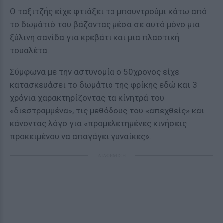
Ο ταξιτζής είχε φτιάξει το μπουντρούμι κάτω από
το δωμάτιό του βάζοντας μέσα σε αυτό μόνο μια
ξύλινη σανίδα για κρεβάτι και μια πλαστική
τουαλέτα.
Σύμφωνα με την αστυνομία ο 50χρονος είχε
κατασκευάσει το δωμάτιο της φρίκης εδώ και 3
χρόνια χαρακτηρίζοντας τα κίνητρά του
«διεστραμμένα», τις μεθόδους του «απεχθείς» και
κάνοντας λόγο για «προμελετημένες κινήσεις
προκειμένου να απαγάγει γυναίκες».
ΔΙΑΦΗΜΙΣΗ