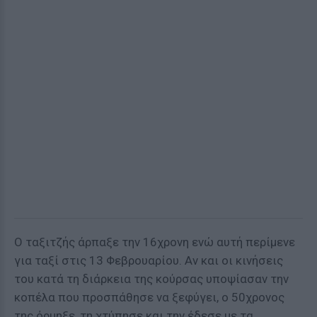
Ο ταξιτζής άρπαξε την 16χρονη ενώ αυτή περίμενε
για ταξί στις 13 Φεβρουαρίου. Αν και οι κινήσεις
του κατά τη διάρκεια της κούρσας υποψίασαν την
κοπέλα που προσπάθησε να ξεφύγει, ο 50χρονος
της όρμηξε, τη χτύπησε και την έδεσε με τα