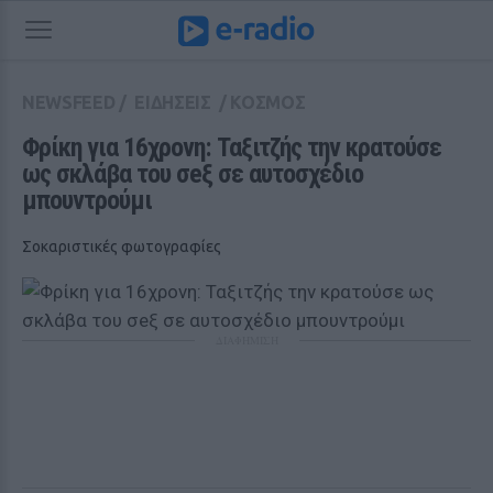
NEWSFEED
/
ΕΙΔΗΣΕΙΣ
/
ΚΟΣΜΟΣ
Φρίκη για 16χρονη: Ταξιτζής την κρατούσε 
ως σκλάβα του σeξ σε αυτοσχέδιο 
μπουντρούμι
Σοκαριστικές φωτογραφίες
ΔΙΑΦΗΜΙΣΗ