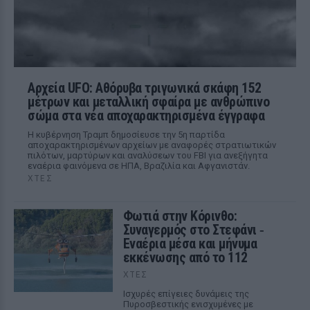
Αρχεία UFO: Αθόρυβα τριγωνικά σκάφη 152
μέτρων και μεταλλική σφαίρα με ανθρώπινο
σώμα στα νέα αποχαρακτηρισμένα έγγραφα
Η κυβέρνηση Τραμπ δημοσίευσε την 5η παρτίδα
αποχαρακτηρισμένων αρχείων με αναφορές στρατιωτικών
πιλότων, μαρτύρων και αναλύσεων του FBI για ανεξήγητα
εναέρια φαινόμενα σε ΗΠΑ, Βραζιλία και Αφγανιστάν.
ΧΤΕΣ
Φωτιά στην Κόρινθο:
Συναγερμός στο Στεφάνι ‑
Εναέρια μέσα και μήνυμα
εκκένωσης από το 112
ΧΤΕΣ
Ισχυρές επίγειες δυνάμεις της
Πυροσβεστικής ενισχυμένες με