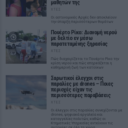
μαθητών της
ΧΤΕΣ
Οι αστυνομικές Αρχές δεν αποκλείουν
την ύπαρξη περισσότερων θυμάτων
Πουέρτο Ρίκο: Διανομή νερού
με δελτίο εν μέσω
παρατεταμένης ξηρασίας
ΧΤΕΣ
Πώς διαχειρίζεται το Πουέρτο Ρίκο την
κρίση νερού και πώς επηρεάζεται η
καθημερινή ζωή των κατοίκων
Σαρωτικοί έλεγχοι στις
παραλίες με drones – Ποιες
περιοχές είχαν τις
περισσότερες παραβάσεις
ΧΤΕΣ
Οι έλεγχοι στις παραλίες συνεχίζονται με
drones, ψηφιακά εργαλεία και
καταγγελίες πολιτών, καθώς οι
Κτηματικές Υπηρεσίες εντείνουν τις
αυτοψίες σε όλη τη χώρα