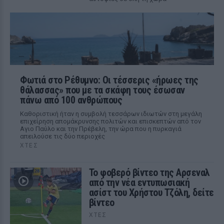
Φωτιά στο Ρέθυμνο: Οι τέσσερις «ήρωες της
θάλασσας» που με τα σκάφη τους έσωσαν
πάνω από 100 ανθρώπους
Καθοριστική ήταν η συμβολή τεσσάρων ιδιωτών στη μεγάλη
επιχείρηση απομάκρυνσης πολιτών και επισκεπτών από τον
Αγιο Παύλο και την Πρέβελη, την ώρα που η πυρκαγιά
απειλούσε τις δύο περιοχές
ΧΤΕΣ
Το φοβερό βίντεο της Αρσεναλ
από την νέα εντυπωσιακή
ασίστ του Χρήστου Τζόλη, δείτε
βίντεο
ΧΤΕΣ