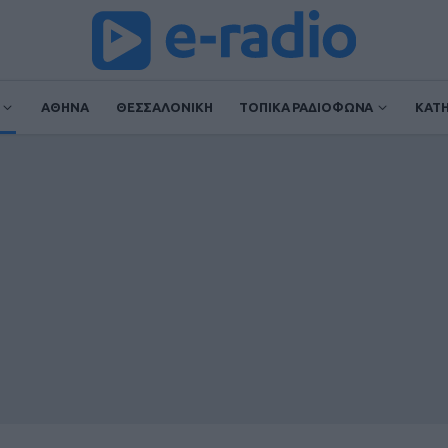
ΑΘΗΝΑ
ΘΕΣΣΑΛΟΝΙΚΗ
ΤΟΠΙΚΑ ΡΑΔΙΟΦΩΝΑ
ΚΑΤ