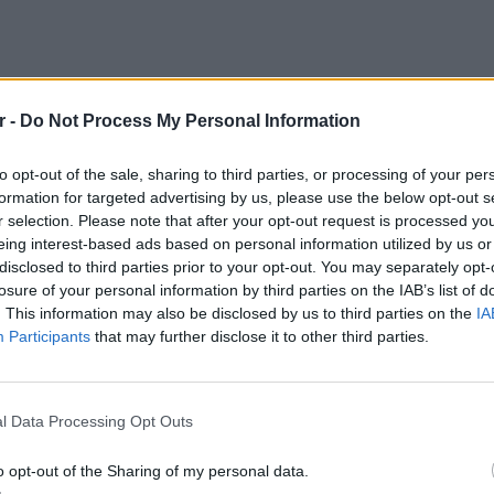
r -
Do Not Process My Personal Information
to opt-out of the sale, sharing to third parties, or processing of your per
formation for targeted advertising by us, please use the below opt-out s
r selection. Please note that after your opt-out request is processed y
eing interest-based ads based on personal information utilized by us or
disclosed to third parties prior to your opt-out. You may separately opt-
losure of your personal information by third parties on the IAB’s list of
. This information may also be disclosed by us to third parties on the
IA
Participants
that may further disclose it to other third parties.
ΕΥ ΖΗΝ
6 φρού
l Data Processing Opt Outs
εκτός 
o opt-out of the Sharing of my personal data.