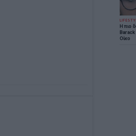
LIFESTY
Η πιο 
Barack
Οίκο