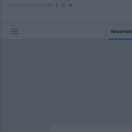
ΠΑΡΑΣΚΕΥΗ
7 ΑΥΓΟΥΣΤΟΥ
NEWSFEED