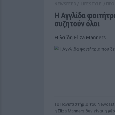
NEWSFEED
/
LIFESTYLE
/
ΠΡΟ
Η Αγγλίδα φοιτήτρι
συζητούν όλοι
Η λαίδη Εliza Manners
Το Πανεπιστήμιο του Newcast
η Eliza Manners δεν είναι η μ