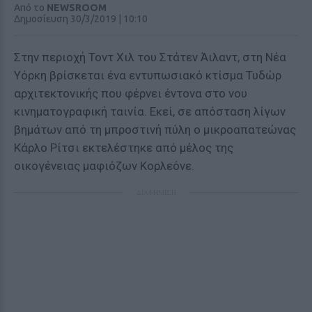
Από το
NEWSROOM
Δημοσίευση 30/3/2019 | 10:10
Στην περιοχή Τοντ Χιλ του Στάτεν Άιλαντ, στη Νέα
Υόρκη βρίσκεται ένα εντυπωσιακό κτίσμα Τυδώρ
αρχιτεκτονικής που φέρνει έντονα στο νου
κινηματογραφική ταινία. Εκεί, σε απόσταση λίγων
βημάτων από τη μπροστινή πύλη ο μικροαπατεώνας
Κάρλο Ρίτσι εκτελέστηκε από μέλος της
οικογένειας μαφιόζων Κορλεόνε.
ΔΙΑΦΗΜΙΣΗ