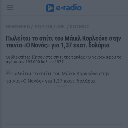
NEWSFEED
/
POP CULTURE
/
ΚΟΣΜΟΣ
Πωλείται το σπίτι του Μάικλ Κορλεόνε στην 
ταινία «Ο Νονός» για 1,37 εκατ. δολάρια
Οι ιδιοκτήτες έζησαν στο σπίτι της ταινίας «Ο Νονός» αφού το
αγόρασαν 195.000 δολ. το 1977
ΔΙΑΦΗΜΙΣΗ