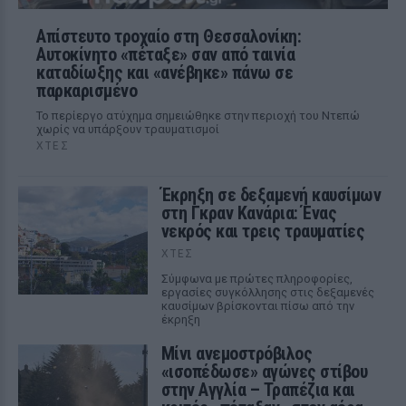
Απίστευτο τροχαίο στη Θεσσαλονίκη:
Αυτοκίνητο «πέταξε» σαν από ταινία
καταδίωξης και «ανέβηκε» πάνω σε
παρκαρισμένο
Το περίεργο ατύχημα σημειώθηκε στην περιοχή του Ντεπώ
χωρίς να υπάρξουν τραυματισμοί
ΧΤΕΣ
Έκρηξη σε δεξαμενή καυσίμων
στη Γκραν Κανάρια: Ένας
νεκρός και τρεις τραυματίες
ΧΤΕΣ
Σύμφωνα με πρώτες πληροφορίες,
εργασίες συγκόλλησης στις δεξαμενές
καυσίμων βρίσκονται πίσω από την
έκρηξη
Μίνι ανεμοστρόβιλος
«ισοπέδωσε» αγώνες στίβου
στην Αγγλία – Τραπέζια και