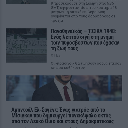
9 προσέκρουσε στη Σελήνη στις 6:35
GMT, αφήνοντας πίσω του κρατήρα 18
μέτρων - η οπτική επιβεβαίωση
αναμένεται από τους δορυφόρους σε
τροχιά
Παναθηναϊκός – ΤΣΣΚΑ 1948:
Ενός λεπτού σιγή στη μνήμη
των πυροσβεστών που έχασαν
τη ζωή τους
ΧΤΕΣ
Οι «πράσινοι« θα τιμήσουν όσους έπεσαν
εν ώρα καθήκοντος
Αμπντούλ Ελ‑Σαγέντ: Ένας γιατρός από το
Μίσιγκαν που δημιουργεί πονοκέφαλο εκτός
από τον Λευκό Οίκο και στους Δημοκρατικούς