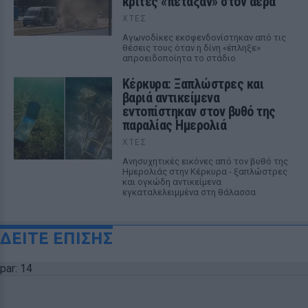
κριτές «πέταξαν» στον αέρα
ΧΤΕΣ
Αγωνοδίκες εκσφενδονίστηκαν από τις
θέσεις τους όταν η δίνη «έπληξε»
απροειδοποίητα το στάδιο
Κέρκυρα: Ξαπλώστρες και
βαριά αντικείμενα
εντοπίστηκαν στον βυθό της
παραλίας Ημερολιά
ΧΤΕΣ
Ανησυχητικές εικόνες από τον βυθό της
Ημερολιάς στην Κέρκυρα - ξαπλώστρες
και ογκώδη αντικείμενα
εγκαταλελειμμένα στη θάλασσα
ΔΕΙΤΕ ΕΠΙΣΗΣ
par: 14