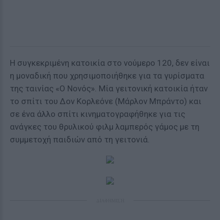
Η συγκεκριμένη κατοικία στο νούμερο 120, δεν είναι
η μοναδική που χρησιμοποιήθηκε για τα γυρίσματα
της ταινίας «Ο Νονός». Μία γειτονική κατοικία ήταν
το σπίτι του Δον Κορλεόνε (Μάρλον Μπράντο) και
σε ένα άλλο σπίτι κινηματογραφήθηκε για τις
ανάγκες του θρυλικού φιλμ λαμπερός γάμος με τη
συμμετοχή παιδιών από τη γειτονιά.
ΔΙΑΦΗΜΙΣΗ