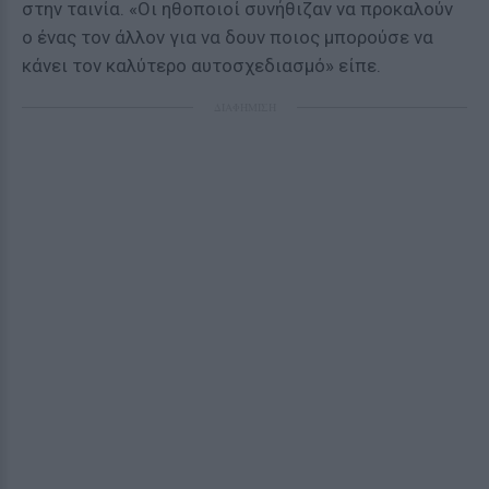
στην ταινία. «Οι ηθοποιοί συνήθιζαν να προκαλούν
ο ένας τον άλλον για να δουν ποιος μπορούσε να
κάνει τον καλύτερο αυτοσχεδιασμό» είπε.
ΔΙΑΦΗΜΙΣΗ