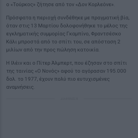
ο «Τούρκος» ζήτησε από τον «Δον Κορλεόνε».
Πρόσφατα η περιοχή συνδέθηκε με πραγματική βία,
όταν στις 13 Μαρτίου δολοφονήθηκε το μέλος της
εγκληματικής συμμορίας Γκαμπίνο, Φραντσέσκο
Κάλι μπροστά από το σπίτι του, σε απόσταση 2
μιλίων από την προς πώληση κατοικία.
Η Ιλέιν και ο Πίτερ Άλμπερτ, που έζησαν στο σπίτι
της ταινίας «Ο Νονός» αφού το αγόρασαν 195.000
δολ. το 1977, έχουν πολύ πιο ευτυχισμένες
αναμνήσεις.
ΔΙΑΦΗΜΙΣΗ