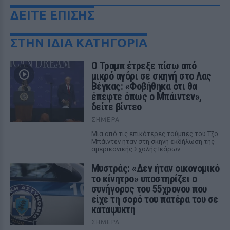
ΔΕΙΤΕ ΕΠΙΣΗΣ
ΣΤΗΝ ΙΔΙΑ ΚΑΤΗΓΟΡΙΑ
Ο Τραμπ έτρεξε πίσω από
μικρό αγόρι σε σκηνή στο Λας
Βέγκας: «Φοβήθηκα ότι θα
έπεφτε όπως ο Μπάιντεν»,
δείτε βίντεο
ΣΉΜΕΡΑ
Μια από τις επικότερες τούμπες του Τζο
Μπάιντεν ήταν στη σκηνή εκδήλωση της
αμερικανικής Σχολής Ικάρων
Μυστράς: «Δεν ήταν οικονομικό
το κίνητρο» υποστηρίζει ο
συνήγορος του 55χρονου που
είχε τη σορό του πατέρα του σε
καταψύκτη
ΣΉΜΕΡΑ