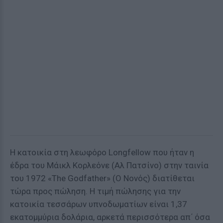
Η κατοικία στη λεωφόρο Longfellow που ήταν η
έδρα του Μάικλ Κορλεόνε (Αλ Πατσίνο) στην ταινία
του 1972 «The Godfather» (Ο Νονός) διατίθεται
τώρα προς πώληση. Η τιμή πώλησης για την
κατοικία τεσσάρων υπνοδωματίων είναι 1,37
εκατομμύρια δολάρια, αρκετά περισσότερα απ΄ όσα