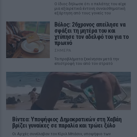
Ο ίδιος δήλωσε ότι ο πελάτης του είχε
μια εξαιρετικά έντονη συναισθηματική
εξάρτηση από τους γονείς του
Βόλος: 26χρονος απείλησε να
σφάξει τη μητέρα του και
χτύπησε τον αδελφό του για το
πρωινό
ΣΉΜΕΡΑ
Τα προβλήματα ξεκίνησαν μετά την
επιστροφή του από τον στρατό
Βίντεο: Υποψήφιος Δημοκρατικών στη Χαβάη
βρίζει γυναίκες σε παραλία και τρώει ξύλο
Οι Αρχές συνέλαβαν τον Κίριλ Μπάσιν, υποψήφιο των