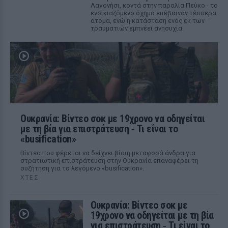
Λαγονήσι, κοντά στην παραλία Πεύκο - το
ενοικιαζόμενο όχημα επέβαιναν τέσσερα
άτομα, ενώ η κατάσταση ενός εκ των
τραυματιών εμπνέει ανησυχία.
Ουκρανία: Βίντεο σοκ με 19χρονο να οδηγείται
με τη βία για επιστράτευση ‑ Τι είναι το
«busification»
Βίντεο που φέρεται να δείχνει βίαιη μεταφορά άνδρα για
στρατιωτική επιστράτευση στην Ουκρανία επαναφέρει τη
συζήτηση για το λεγόμενο «busification».
ΧΤΕΣ
Ουκρανία: Βίντεο σοκ με
19χρονο να οδηγείται με τη βία
για επιστράτευση ‑ Τι είναι το