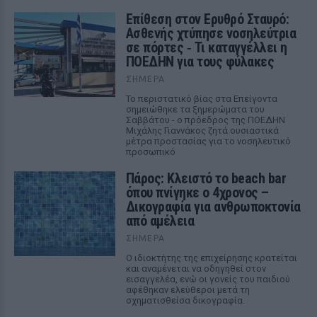
Επίθεση στον Ερυθρό Σταυρό:
Ασθενής χτύπησε νοσηλεύτρια
σε πόρτες ‑ Τι καταγγέλλει η
ΠΟΕΔΗΝ για τους φύλακες
ΣΉΜΕΡΑ
Το περιστατικό βίας στα Επείγοντα
σημειώθηκε τα ξημερώματα του
Σαββάτου - ο πρόεδρος της ΠΟΕΔΗΝ
Μιχάλης Γιαννάκος ζητά ουσιαστικά
μέτρα προστασίας για το νοσηλευτικό
προσωπικό
Πάρος: Κλειστό το beach bar
όπου πνίγηκε ο 4χρονος –
Δικογραφία για ανθρωποκτονία
από αμέλεια
ΣΉΜΕΡΑ
Ο ιδιοκτήτης της επιχείρησης κρατείται
και αναμένεται να οδηγηθεί στον
εισαγγελέα, ενώ οι γονείς του παιδιού
αφέθηκαν ελεύθεροι μετά τη
σχηματισθείσα δικογραφία.