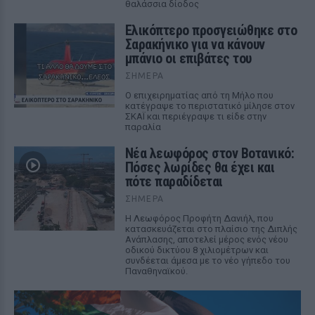
θαλάσσια δίοδος
Ελικόπτερο προσγειώθηκε στο
Σαρακήνικο για να κάνουν
μπάνιο οι επιβάτες του
ΣΉΜΕΡΑ
Ο επιχειρηματίας από τη Μήλο που
κατέγραψε το περιστατικό μίλησε στον
ΣΚΑΪ και περιέγραψε τι είδε στην
παραλία
Νέα λεωφόρος στον Βοτανικό:
Πόσες λωρίδες θα έχει και
πότε παραδίδεται
ΣΉΜΕΡΑ
Η Λεωφόρος Προφήτη Δανιήλ, που
κατασκευάζεται στο πλαίσιο της Διπλής
Ανάπλασης, αποτελεί μέρος ενός νέου
οδικού δικτύου 8 χιλιομέτρων και
συνδέεται άμεσα με το νέο γήπεδο του
Παναθηναϊκού.