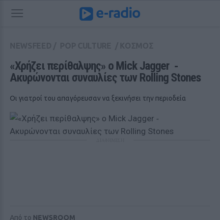
NEWSFEED
/
POP CULTURE
/
ΚΟΣΜΟΣ
«Χρήζει περίθαλψης» ο Mick Jagger  ‑ 
Ακυρώνονται συναυλίες των Rolling Stones
Οι γιατροί του απαγόρευσαν να ξεκινήσει την περιοδεία
ΔΙΑΦΗΜΙΣΗ
Από το
NEWSROOM