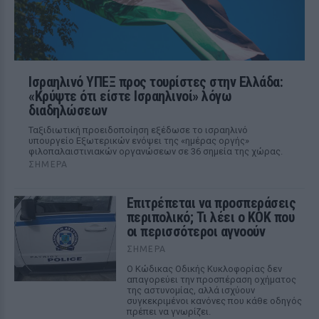
Ισραηλινό ΥΠΕΞ προς τουρίστες στην Ελλάδα:
«Κρύψτε ότι είστε Ισραηλινοί» λόγω
διαδηλώσεων
Ταξιδιωτική προειδοποίηση εξέδωσε το ισραηλινό
υπουργείο Εξωτερικών ενόψει της «ημέρας οργής»
φιλοπαλαιστινιακών οργανώσεων σε 36 σημεία της χώρας.
ΣΉΜΕΡΑ
Επιτρέπεται να προσπεράσεις
περιπολικό; Τι λέει ο ΚΟΚ που
οι περισσότεροι αγνοούν
ΣΉΜΕΡΑ
Ο Κώδικας Οδικής Κυκλοφορίας δεν
απαγορεύει την προσπέραση οχήματος
της αστυνομίας, αλλά ισχύουν
συγκεκριμένοι κανόνες που κάθε οδηγός
πρέπει να γνωρίζει.