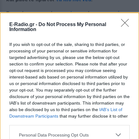
Για ακόμη περισσότερα
νέα
, μπείτε στην
ροή
ειδήσεων
του E-Daily.gr
E-Radio.gr -
Do Not Process My Personal
Information
Ακολουθήστε το E-Radio.gr και στο Instagram
If you wish to opt-out of the sale, sharing to third parties, or
ΔΙΑΦΗΜΙΣΗ
processing of your personal or sensitive information for
targeted advertising by us, please use the below opt-out
section to confirm your selection. Please note that after your
opt-out request is processed you may continue seeing
interest-based ads based on personal information utilized by
us or personal information disclosed to third parties prior to
your opt-out. You may separately opt-out of the further
disclosure of your personal information by third parties on the
IAB’s list of downstream participants. This information may
also be disclosed by us to third parties on the
IAB’s List of
Downstream Participants
that may further disclose it to other
third parties.
Personal Data Processing Opt Outs