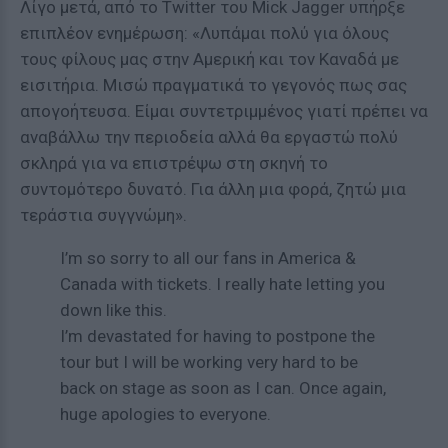
Λίγο μετά, από το Twitter του Mick Jagger υπήρξε
επιπλέον ενημέρωση: «Λυπάμαι πολύ για όλους
τους φίλους μας στην Αμερική και τον Καναδά με
εισιτήρια. Μισώ πραγματικά το γεγονός πως σας
απογοήτευσα. Είμαι συντετριμμένος γιατί πρέπει να
αναβάλλω την περιοδεία αλλά θα εργαστώ πολύ
σκληρά για να επιστρέψω στη σκηνή το
συντομότερο δυνατό. Για άλλη μια φορά, ζητώ μια
τεράστια συγγνώμη».
I’m so sorry to all our fans in America &
Canada with tickets. I really hate letting you
down like this.
I’m devastated for having to postpone the
tour but I will be working very hard to be
back on stage as soon as I can. Once again,
huge apologies to everyone.