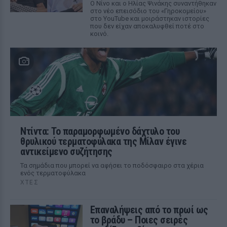
Ο Νίνο και ο Ηλίας Ψινάκης συναντήθηκαν
στο νέο επεισόδιο του «Γηροκομείου»
στο YouTube και μοιράστηκαν ιστορίες
που δεν είχαν αποκαλυφθεί ποτέ στο
κοινό.
Ντίντα: Το παραμορφωμένο δάχτυλο του
θρυλικού τερματοφύλακα της Μίλαν έγινε
αντικείμενο συζήτησης
Τα σημάδια που μπορεί να αφήσει το ποδόσφαιρο στα χέρια
ενός τερματοφύλακα
ΧΤΕΣ
Επαναλήψεις από το πρωί ως
το βράδυ – Ποιες σειρές