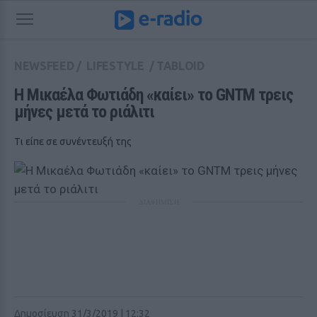
NEWSFEED
/
LIFESTYLE
/
TABLOID
Η Μικαέλα Φωτιάδη «καίει» το GNTM τρεις 
μήνες μετά το ριάλιτι
Tι είπε σε συνέντευξή της
ΔΙΑΦΗΜΙΣΗ
Δημοσίευση 31/3/2019 | 12:32