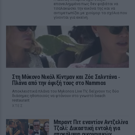
επανειλημμένα πως δεν φοβάται να
τσαλακώσει την εικόνα της και να
αντιμετωπίζει με χιούμορ τα σχόλια που
γίνονται για εκείνη.
Στη Μύκονο Νικόλ Κίντμαν και Ζόε Σαλντάνα ‑
Πλάνα από την άφιξή τους στο Nammos
Αποκλειστικά πλάνα του Mykonos Live TV, δείχνουν τις δύο
διάσημες ηθοποιούς να φτάνουν στο γνωστό beach
restaurant
ΧΤΕΣ
Μπραντ Πιτ εναντίον Αντζελίνα
Τζολί: Δικαστική εντολή για
αποκάλυψη οικονομικών