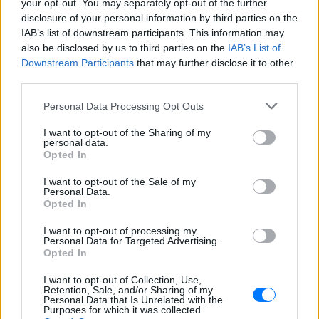
your opt-out. You may separately opt-out of the further
disclosure of your personal information by third parties on the
IAB’s list of downstream participants. This information may
also be disclosed by us to third parties on the
IAB’s List of
Downstream Participants
that may further disclose it to other
third parties.
Personal Data Processing Opt Outs
I want to opt-out of the Sharing of my
personal data.
Opted In
I want to opt-out of the Sale of my
Personal Data.
Opted In
ΔΕΙΤΕ ΕΠΙΣΗΣ
I want to opt-out of processing my
Personal Data for Targeted Advertising.
Opted In
ΣΤΗΝ ΙΔΙΑ ΚΑΤΗΓΟΡΙΑ
I want to opt-out of Collection, Use,
Retention, Sale, and/or Sharing of my
Οι συναυλίες επιτέλους
Personal Data that Is Unrelated with the
Purposes for which it was collected.
βγάζουν φτηνά εισιτήρια ‑