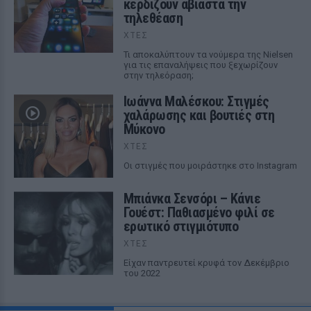
κερδίζουν αβίαστα την
τηλεθέαση
ΧΤΕΣ
Τι αποκαλύπτουν τα νούμερα της Nielsen
για τις επαναλήψεις που ξεχωρίζουν
στην τηλεόραση;
Ιωάννα Μαλέσκου: Στιγμές
χαλάρωσης και βουτιές στη
Μύκονο
ΧΤΕΣ
Οι στιγμές που μοιράστηκε στο Instagram
Μπιάνκα Σενσόρι – Κάνιε
Γουέστ: Παθιασμένο φιλί σε
ερωτικό στιγμιότυπο
ΧΤΕΣ
Είχαν παντρευτεί κρυφά τον Δεκέμβριο
του 2022