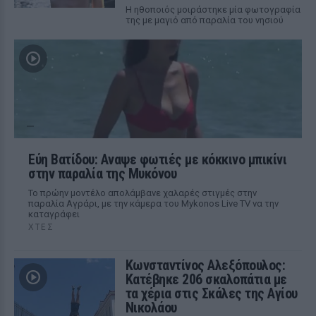
Η ηθοποιός μοιράστηκε μία φωτογραφία
της με μαγιό από παραλία του νησιού
Εύη Βατίδου: Αναψε φωτιές με κόκκινο μπικίνι
στην παραλία της Μυκόνου
Το πρώην μοντέλο απολάμβανε χαλαρές στιγμές στην
παραλία Αγράρι, με την κάμερα του Mykonos Live TV να την
καταγράφει
ΧΤΕΣ
Κωνσταντίνος Αλεξόπουλος:
Κατέβηκε 206 σκαλοπάτια με
τα χέρια στις Σκάλες της Αγίου
Νικολάου