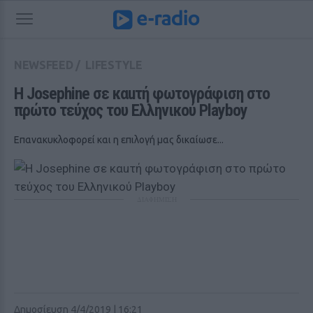
NEWSFEED
/
LIFESTYLE
Η Josephine σε καuτή φωτογράφιση στο 
πρώτο τεύχος του Eλληνικού Playboy
Επανακυκλοφορεί και η επιλογή μας δικαίωσε...
ΔΙΑΦΗΜΙΣΗ
Δημοσίευση 4/4/2019 | 16:21