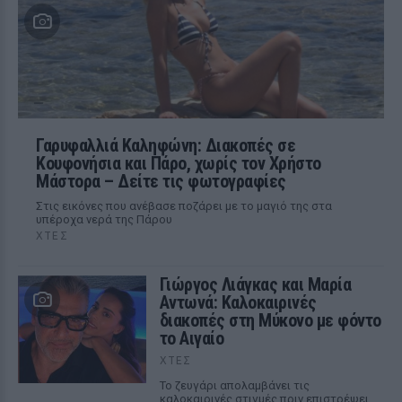
Γαρυφαλλιά Καληφώνη: Διακοπές σε
Κουφονήσια και Πάρο, χωρίς τον Χρήστο
Μάστορα – Δείτε τις φωτογραφίες
Στις εικόνες που ανέβασε ποζάρει με το μαγιό της στα
υπέροχα νερά της Πάρου
ΧΤΕΣ
Γιώργος Λιάγκας και Μαρία
Αντωνά: Καλοκαιρινές
διακοπές στη Μύκονο με φόντο
το Αιγαίο
ΧΤΕΣ
Το ζευγάρι απολαμβάνει τις
καλοκαιρινές στιγμές πριν επιστρέψει