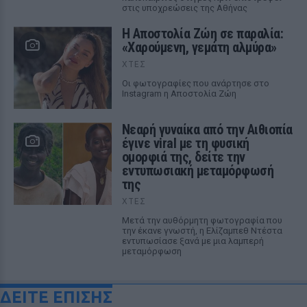
στις υποχρεώσεις της Αθήνας
Η Αποστολία Ζώη σε παραλία:
«Χαρούμενη, γεμάτη αλμύρα»
ΧΤΕΣ
Οι φωτογραφίες που ανάρτησε στο
Instagram η Αποστολία Ζώη
Νεαρή γυναίκα από την Αιθιοπία
έγινε viral με τη φυσική
ομορφιά της, δείτε την
εντυπωσιακή μεταμόρφωσή
της
ΧΤΕΣ
Μετά την αυθόρμητη φωτογραφία που
την έκανε γνωστή, η Ελίζαμπεθ Ντέστα
εντυπωσίασε ξανά με μια λαμπερή
μεταμόρφωση
ΔΕΙΤΕ ΕΠΙΣΗΣ