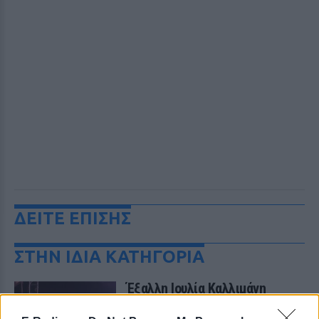
ΔΕΙΤΕ ΕΠΙΣΗΣ
ΣΤΗΝ ΙΔΙΑ ΚΑΤΗΓΟΡΙΑ
Έξαλλη Ιουλία Καλλιμάνη
πλήρωσε με το ίδιο νόμισμα
θαμώνα: «Εσένα σου αρέσει