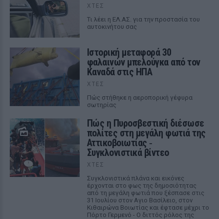
ΧΤΕΣ
Tι λέει η ΕΛ.ΑΣ. για την προστασία του
αυτοκινήτου σας
Ιστορική μεταφορά 30
φαλαινών μπελούγκα από τον
Καναδά στις ΗΠΑ
ΧΤΕΣ
Πώς στήθηκε η αεροπορική γέφυρα
σωτηρίας
Πώς η Πυροσβεστική διέσωσε
πολίτες στη μεγάλη φωτιά της
Αττικοβοιωτίας ‑
Συγκλονιστικά βίντεο
ΧΤΕΣ
Συγκλονιστικά πλάνα και εικόνες
έρχονται στο φως της δημοσιότητας
από τη μεγάλη φωτιά που ξέσπασε στις
31 Ιουλίου στον Αγιο Βασίλειο, στον
Κιθαιρώνα Βοιωτίας και έφτασε μέχρι το
Πόρτο Γερμενό - Ο διττός ρόλος της