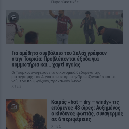
Πυροσβεστικής
Για αμύθητο συμβόλαιο του Σαλάχ γράφουν
στην Τουρκία: Προβλέπονται έξοδα για
κομμωτήρια και... χαρτί υγείας
Οι Τούρκοί αναφέρουν τα οικονομικά δεδομένα της
μεταγραφής του Αιγύπτιου σταρ στην Τραμπζονσπόρ και τα
νούμερα που βγάζουν, προκαλούν ίλιγγο
ΧΤΕΣ
Καιρός «hot – dry – windy» τις
επόμενες 48 ώρες: Αυξημένος
ο κίνδυνος φωτιάς, συναγερμός
σε 6 περιφέρειες
ΧΤΕΣ