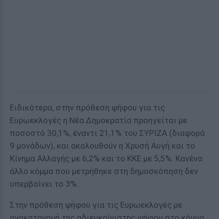
Ειδικότερα, στην πρόθεση ψήφου για τις
Ευρωεκλογές η Νέα Δημοκρατία προηγείται με
ποσοστό 30,1%, έναντι 21,1% του ΣΥΡΙΖΑ (διαφορά
9 μονάδων), και ακολουθούν η Χρυσή Αυγή και το
Κίνημα Αλλαγής με 6,2% και το ΚΚΕ με 5,5%. Κανένα
άλλο κόμμα που μετρήθηκε στη δημοσκόπηση δεν
υπερβαίνει το 3%.
Στην πρόθεση ψήφου για τις Ευρωεκλογές με
ανακατανομή της αδιευκρίνιστης ψήφου στο κόμμα