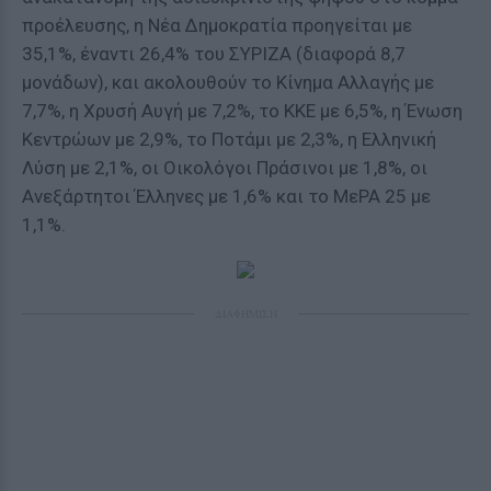
προέλευσης, η Νέα Δημοκρατία προηγείται με
35,1%, έναντι 26,4% του ΣΥΡΙΖΑ (διαφορά 8,7
μονάδων), και ακολουθούν το Κίνημα Αλλαγής με
7,7%, η Χρυσή Αυγή με 7,2%, το ΚΚΕ με 6,5%, η Ένωση
Κεντρώων με 2,9%, το Ποτάμι με 2,3%, η Ελληνική
Λύση με 2,1%, οι Οικολόγοι Πράσινοι με 1,8%, οι
Ανεξάρτητοι Έλληνες με 1,6% και το ΜεΡΑ 25 με
1,1%.
ΔΙΑΦΗΜΙΣΗ