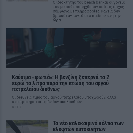
Ο ιδιοκτήτης του beach bar και οι γονείς
του μικρού προσήχθησαν από τις αρχές -
σύμφωνα με πληροφορίες, κανείς δεν
βρισκόταν κοντά στο παιδί εκείνη την
ώρα
Καύσιμα «φωτιά»: Η βενζίνη ξεπερνά τα 2
ευρώ το λίτρο παρά την πτώση του αργού
πετρελαίου διεθνώς
Οι διεθνείς τιμές του αργού πετρελαίου υποχωρούν, αλλά
στα πρατήρια οι τιμές δεν ακολουθούν
ΧΤΕΣ
Το νέο καλοκαιρινό κόλπο των
κλεφτών αυτοκινήτων