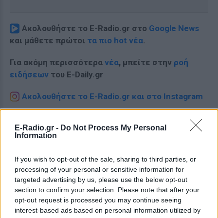
Ακολουθήστε το E-Radio.gr στο
Google News
και μάθετε πρώτοι
τα πιο hot νέα
.
Για ακόμη περισσότερα
νέα
, μπείτε στην
ροή
ειδήσεων
του E-Daily.gr
Ακολουθήστε το E-Radio.gr και στο Instagram
ΔΙΑΦΗΜΙΣΗ
E-Radio.gr -
Do Not Process My Personal
Information
If you wish to opt-out of the sale, sharing to third parties, or
processing of your personal or sensitive information for
targeted advertising by us, please use the below opt-out
section to confirm your selection. Please note that after your
opt-out request is processed you may continue seeing
interest-based ads based on personal information utilized by