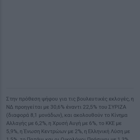
Στην πρόθεση ψήφου για τις βουλευτικές εκλογές, η
ΝΔ προηγείται με 30,6% έναντι 22,5% του ΣΥΡΙΖΑ
(διαφορά 8,1 μονάδων), και ακολουθούν το Κίνημα
Αλλαγής με 6,2%, η Χρυσή Αυγή με 6%, το ΚΚΕ με
5,9%, η Ένωση Κεντρώων με 2%, η Ελληνική Λύση με
1,5%, το Ποτάμι και οι Οικολόγοι Πράσινοι με 1,3%