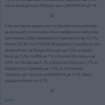
και οι Ανεξάρτητοι Έλληνες και η ΑΝΤΑΡΣΥΑ με 1%.
Στην εκτίμηση ψήφου για τις βουλευτικές εκλογές
με αναγωγή στο σύνολο όσων εκδήλωσαν εκλογική
προτίμηση, η Νέα Δημοκρατία προηγείται με 32,1%,
έναντι 25,4% του ΣΥΡΙΖΑ (διαφορά 6,7 μονάδων), και
ακολουθούν το Κίνημα Αλλαγής με 7,3%, η Χρυσή
Αυγή με 7,2%, το ΚΚΕ με 7%, η Ένωση Κεντρώων με
2,5%, το Ποτάμι με 2,1%, η Ελληνική Λύση με 1,7%, οι
Ανεξάρτητοι Έλληνες με 1,6%, οι Οικολόγοι
Πράσινοι με 1,5% και η ΑΝΤΑΡΣΥΑ με 1,1%. Άλλο
κόμμα επιλέγει το 4,1%.
[ΠΗΓΗ]