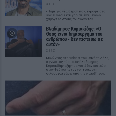
ΧΤΕΣ
«Πάμε για νέα θεραπεία», έγραψε στα
social media και χάρισε ένα μεγάλο
χαμόγελο στους followers του
Βλαδίμηρος Κυριακίδης: «Ο
Θεός είναι δημιούργημα του
ανθρώπου ‑ δεν πιστεύω σε
αυτόν»
ΧΤΕΣ
Μιλώντας στο vidcast του Θανάση Λάλα,
ο γνωστός ηθοποιός Βλαδίμηρος
Κυριακίδης εξήγησε γιατί δεν πιστεύει
στον Θεό και τι τον γοητεύει στη
φιλοσοφία γύρω από την ύπαρξή του.