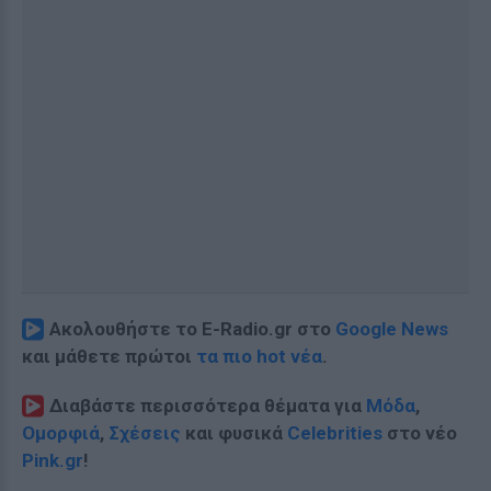
Ακολουθήστε το E-Radio.gr στο
Google News
και μάθετε πρώτοι
τα πιο hot νέα
.
Διαβάστε περισσότερα θέματα για
Μόδα
,
Ομορφιά
,
Σχέσεις
και φυσικά
Celebrities
στο νέο
Pink.gr
!