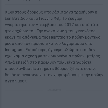
Χωριστούς δρόμους αποφάσισαν να τραβήξουν η
Εύη Βατίδου και ο Γιάννης Φιξ. Το ζευγάρι
γνωρίστηκε τον Δεκέμβριο του 2017 και από τότε
ήταν αχώριστοι. Την ανακοίνωση του γεγονότος
έκανε το απόγευμα της Πέμπτης το πρώην μοντέλο
μέσα από τον προσωπικό του λογαριασμό στο
Instagram. Ειδικότερα, έγραψε: «Χώρισα και δεν
έχω καμία σχέση με την οικογένεια πρώην…μπίρας.
Απλά επειδή στο παρελθόν πάλι είχα χωρίσει,
όπως λανθασμένα πήρατε θάρρος, ξέρετε εσείς,
δημόσια ανακοινώνω τον χωρισμό μου με την πρώην
σχέση μου».
ΔΙΑΦΗΜΙΣΗ