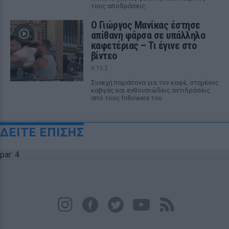
τους αποδράσεις.
Ο Γιώργος Μανίκας έστησε
απίθανη φάρσα σε υπάλληλο
καφετέριας – Τι έγινε στο
βίντεο
ΧΤΕΣ
Συνεχή παράπονα για τον καφέ, στημένος
καβγάς και ενθουσιώδεις αντιδράσεις
από τους followers του
ΔΕΙΤΕ ΕΠΙΣΗΣ
par: 4