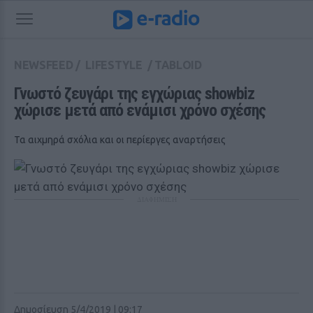
NEWSFEED
/
LIFESTYLE
/
TABLOID
Γνωστό ζευγάρι της εγχώριας showbiz 
χώρισε μετά από ενάμισι χρόνο σχέσης
Τα αιχμηρά σχόλια και οι περίεργες αναρτήσεις
ΔΙΑΦΗΜΙΣΗ
Δημοσίευση 5/4/2019 | 09:17