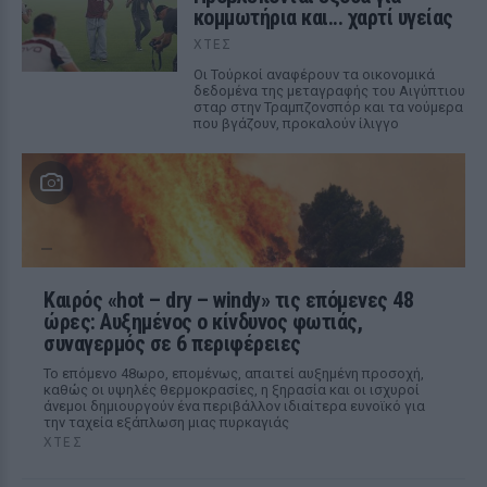
κομμωτήρια και... χαρτί υγείας
ΧΤΕΣ
Οι Τούρκοί αναφέρουν τα οικονομικά
δεδομένα της μεταγραφής του Αιγύπτιου
σταρ στην Τραμπζονσπόρ και τα νούμερα
που βγάζουν, προκαλούν ίλιγγο
Καιρός «hot – dry – windy» τις επόμενες 48
ώρες: Αυξημένος ο κίνδυνος φωτιάς,
συναγερμός σε 6 περιφέρειες
Το επόμενο 48ωρο, επομένως, απαιτεί αυξημένη προσοχή,
καθώς οι υψηλές θερμοκρασίες, η ξηρασία και οι ισχυροί
άνεμοι δημιουργούν ένα περιβάλλον ιδιαίτερα ευνοϊκό για
την ταχεία εξάπλωση μιας πυρκαγιάς
ΧΤΕΣ