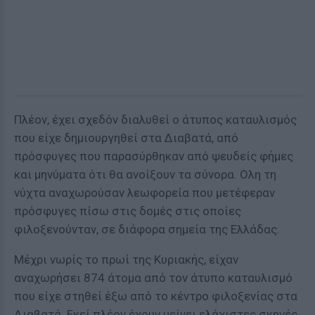
Πλέον, έχει σχεδόν διαλυθεί ο άτυπος καταυλισμός
που είχε δημιουργηθεί στα Διαβατά, από
πρόσφυγες που παρασύρθηκαν από ψευδείς φήμες
και μηνύματα ότι θα ανοίξουν τα σύνορα. Ολη τη
νύχτα αναχωρούσαν λεωφορεία που μετέφεραν
πρόσφυγες πίσω στις δομές στις οποίες
φιλοξενούνταν, σε διάφορα σημεία της Ελλάδας.
Μέχρι νωρίς το πρωί της Κυριακής, είχαν
αναχωρήσει 874 άτομα από τον άτυπο καταυλισμό
που είχε στηθεί έξω από το κέντρο φιλοξενίας στα
Διαβατά. Εκεί πλέον έχουν μείνει ελάχιστες σκηνές,