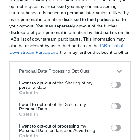
ξέρετε
opt-out request is processed you may continue seeing
ΠΡΙΝ 10 ΏΡΕΣ
interest-based ads based on personal information utilized by
Η προθεσμία υποβολής αιτήσεων λήγει
us or personal information disclosed to third parties prior to
στις 21 Αυγούστου 2026, με επιδότηση
your opt-out. You may separately opt-out of the further
έως 600 ευρώ ανάλογα με την κατηγορία
disclosure of your personal information by third parties on the
δικαιούχου και την περίοδο διαμονής.
IAB’s list of downstream participants. This information may
4χρονος στην Πάρο:
also be disclosed by us to third parties on the
IAB’s List of
Ανθρωποκτονία από αμέλεια
Downstream Participants
that may further disclose it to other
στο beach bar ‑ Τι έδειξε η
third parties.
έρευνα
Personal Data Processing Opt Outs
ΠΡΙΝ 10 ΏΡΕΣ
Γονείς και ιδιοκτήτης του beach bar στη
I want to opt-out of the Sharing of my
φημισμένη παραλία της Πάρου
personal data.
αντιμετωπίζουν κατηγορίες μετά τον
Opted In
πνιγμό του μικρού παιδιού σε πισίνα - ο
ιδιοκτήτης, δηλωμένος ως
ναυαγοσώστης, παραπέμπεται στον
I want to opt-out of the Sale of my
εισαγγελέα
Personal Data.
Opted In
Τροχαίο στη λεωφόρο
Αθηνών‑Σουνίου: Αναστροφή ΙΧ
I want to opt-out of processing my
Personal Data for Targeted Advertising.
συνέτριψε μηχανή της ΔΙΑΣ ‑
Opted In
Δύο αστυνομικοί τραυματίες