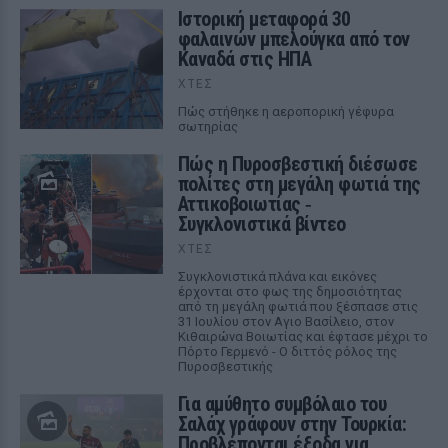
Ιστορική μεταφορά 30
φαλαινών μπελούγκα από τον
Καναδά στις ΗΠΑ
ΧΤΕΣ
Πώς στήθηκε η αεροπορική γέφυρα
σωτηρίας
Πώς η Πυροσβεστική διέσωσε
πολίτες στη μεγάλη φωτιά της
Αττικοβοιωτίας ‑
Συγκλονιστικά βίντεο
ΧΤΕΣ
Συγκλονιστικά πλάνα και εικόνες
έρχονται στο φως της δημοσιότητας
από τη μεγάλη φωτιά που ξέσπασε στις
31 Ιουλίου στον Αγιο Βασίλειο, στον
Κιθαιρώνα Βοιωτίας και έφτασε μέχρι το
Πόρτο Γερμενό - Ο διττός ρόλος της
Πυροσβεστικής
Για αμύθητο συμβόλαιο του
Σαλάχ γράφουν στην Τουρκία:
Προβλέπονται έξοδα για