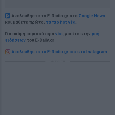
Ακολουθήστε το E-Radio.gr στο
Google News
και μάθετε πρώτοι
τα πιο hot νέα
.
Για ακόμη περισσότερα
νέα
, μπείτε στην
ροή
ειδήσεων
του E-Daily.gr
Ακολουθήστε το E-Radio.gr και στο Instagram
ΔΙΑΦΗΜΙΣΗ