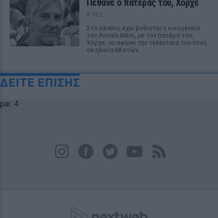
Πέθανε ο πατέρας του, Χόρχε
ΧΤΕΣ
Στο πένθος έχει βυθιστεί η οικογένεια
του Λιονέλ Μέσι, με τον πατέρα του,
Χόρχε, να αφήνει την τελευταία του πνοή
σε ηλικία 68 ετών.
ΔΕΙΤΕ ΕΠΙΣΗΣ
par: 4