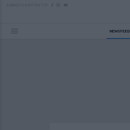
ΣΑΒΒΑΤΟ
8 ΑΥΓΟΥΣΤΟΥ
NEWSFEED