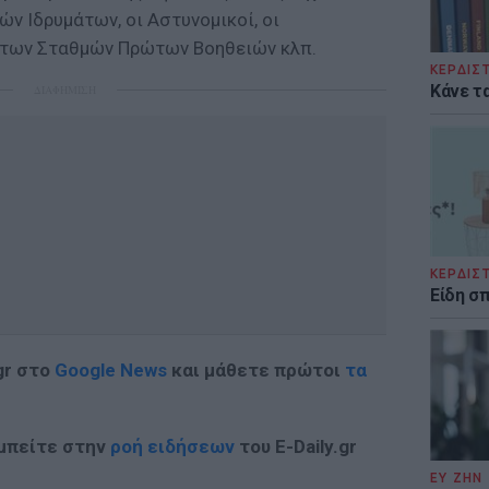
ν Ιδρυμάτων, οι Αστυνομικοί, οι
οι των Σταθμών Πρώτων Βοηθειών κλπ.
ΚΕΡΔΙΣ
Κάνε τα
ΔΙΑΦΗΜΙΣΗ
ΚΕΡΔΙΣ
Είδη σ
gr στο
Google News
και μάθετε πρώτοι
τα
 μπείτε στην
ροή ειδήσεων
του E-Daily.gr
ΕΥ ΖΗΝ