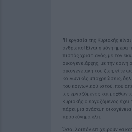
"Η εργασία της Κυριακής είναι
άνθρωπο! Είναι η μόνη ημέρα 
πιστός χριστιανός, με τον εκ
οικογενειάρχης, με την κοινή 
οικογενειακή του ζωή, είτε ω
κοινωνικές υποχρεώσεις, δηλ
του κοινωνικού ιστού, που απ
ως εργαζόμενος και μοχθώντα
Κυριακής ο εργαζόμενος έχει 
πάρει μια ανάσα, η οικογένει
προσκύνημα κλπ.
Όσοι λοιπόν επιχειρούν να κα