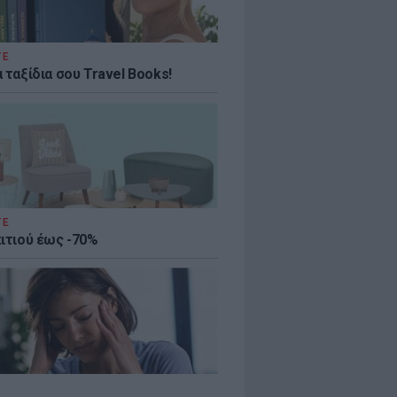
ΤΕ
 ταξίδια σου Travel Books!
ΤΕ
πιτιού έως -70%