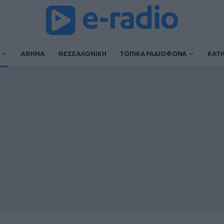
ΑΘΗΝΑ
ΘΕΣΣΑΛΟΝΙΚΗ
ΤΟΠΙΚΑ ΡΑΔΙΟΦΩΝΑ
ΚΑΤ