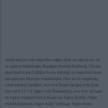
«Από εκείνη την περίοδο, πέρα από τα γέλια και το
τι ωραία περάσαμε, θυμάμαι πολλή δουλειά, 12ωρα
γυρίσματα και Σάββατο και επίσης οι περισσότεροι
κάναμε και θέατρο παράλληλα. Που αυτό σημαίνει,
όταν κάνεις πρόβες, συν ένα 5ωρο ακόμα στη ζωή
σου από 11-12 ώρες που δουλεύεις, συν ένα τρίωρο
αν έχεις παράσταση ή 6ωρο αν έχεις διπλή. Πάρα
πολλή δουλειά, πάρα πολύ τρέξιμο, πάρα πολύ