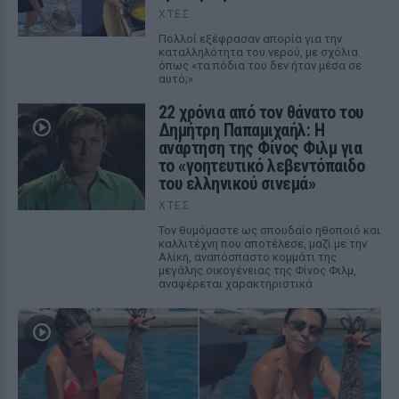
ΧΤΕΣ
Πολλοί εξέφρασαν απορία για την
καταλληλότητα του νερού, με σχόλια
όπως «τα πόδια του δεν ήταν μέσα σε
αυτό;»
22 χρόνια από τον θάνατο του
Δημήτρη Παπαμιχαήλ: Η
ανάρτηση της Φίνος Φιλμ για
το «γοητευτικό λεβεντόπαιδο
του ελληνικού σινεμά»
ΧΤΕΣ
Τον θυμόμαστε ως σπουδαίο ηθοποιό και
καλλιτέχνη που αποτέλεσε, μαζί με την
Αλίκη, αναπόσπαστο κομμάτι της
μεγάλης οικογένειας της Φίνος Φιλμ,
αναφέρεται χαρακτηριστικά