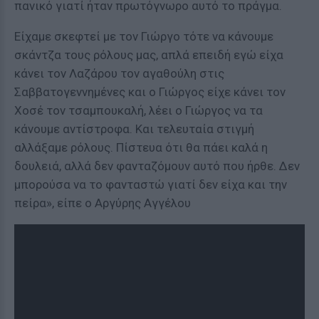
πανικό γιατί ήταν πρωτόγνωρο αυτό το πράγμα.
Είχαμε σκεφτεί με τον Γιώργο τότε να κάνουμε
σκάντζα τους ρόλους μας, απλά επειδή εγώ είχα
κάνει τον Λαζάρου τον αγαθούλη στις
Σαββατογεννημένες και ο Γιώργος είχε κάνει τον
Χοσέ τον τσαμπουκαλή, λέει ο Γιώργος να τα
κάνουμε αντίστροφα. Και τελευταία στιγμή
αλλάξαμε ρόλους. Πίστευα ότι θα πάει καλά η
δουλειά, αλλά δεν φανταζόμουν αυτό που ήρθε. Δεν
μπορούσα να το φανταστώ γιατί δεν είχα και την
πείρα», είπε ο Αργύρης Αγγέλου