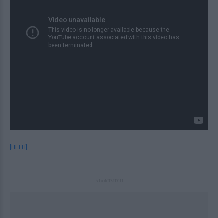
[ΠΗΓΗ]
ΔΙΑΦΗΜΙΣΗ