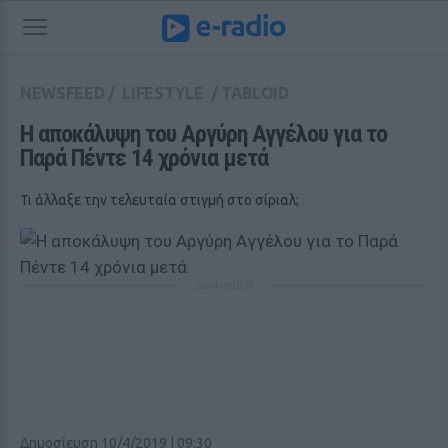
NEWSFEED
/
LIFESTYLE
/
TABLOID
Η αποκάλυψη του Αργύρη Αγγέλου για το 
Παρά Πέντε 14 χρόνια μετά
Τι άλλαξε την τελευταία στιγμή στο σίριαλ;
ΔΙΑΦΗΜΙΣΗ
Δημοσίευση 10/4/2019 | 09:30