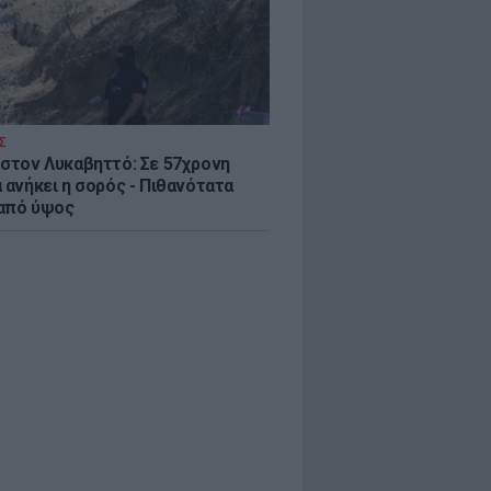
Σ
 στον Λυκαβηττό: Σε 57χρονη
 ανήκει η σορός - Πιθανότατα
από ύψος