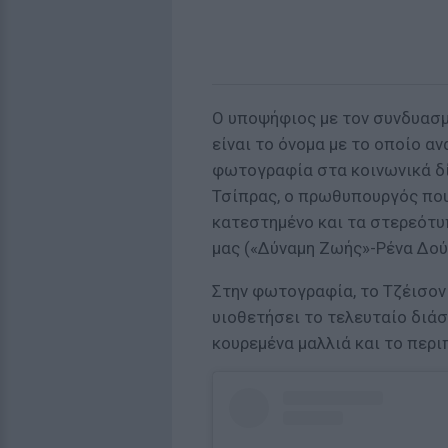
Ο υποψήφιος με τον συνδυασμ
είναι το όνομα με το οποίο α
φωτογραφία στα κοινωνικά δί
Τσίπρας, ο πρωθυπουργός που
κατεστημένο και τα στερεότυ
μας («Δύναμη Ζωής»-Ρένα Δούρ
Στην φωτογραφία, το Τζέισον 
υιοθετήσει το τελευταίο διάστ
κουρεμένα μαλλιά και το περι