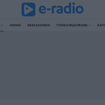
ΑΘΗΝΑ
ΘΕΣΣΑΛΟΝΙΚΗ
ΤΟΠΙΚΑ ΡΑΔΙΟΦΩΝΑ
ΚΑΤ