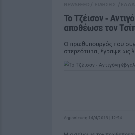
NEWSFEED
/
ΕΙΔΗΣΕΙΣ
/
ΕΛΛ
Το Τζέισον ‑ Αντιγό
αποθέωσε τον Τσί
Ο πρωθυπουργός που συγ
στερεότυπα, έγραψε ως λ
Δημοσίευση 14/4/2019 | 12:54
Μια σέλφι με τον πρωθυπουργ