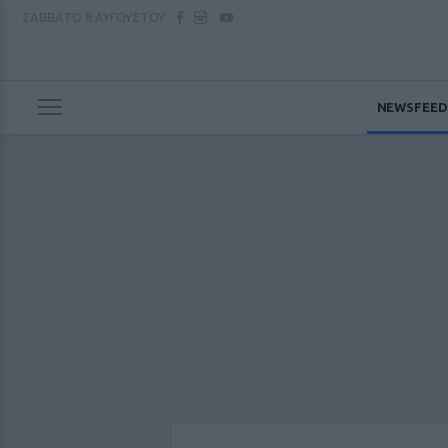
ΣΑΒΒΑΤΟ
8 ΑΥΓΟΥΣΤΟΥ
NEWSFEED