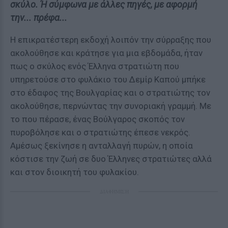
σκύλο. Ή σύμφωνα με άλλες πηγές, με αφορμή
την... πρέφα...
Η επικρατέστερη εκδοχή λοιπόν την σύρραξης που
ακολούθησε και κράτησε για μια εβδομάδα, ήταν
πως ο σκύλος ενός Έλληνα στρατιώτη που
υπηρετούσε στο φυλάκιο του Δεμίρ Καπού μπήκε
στο έδαφος της Βουλγαρίας και ο στρατιώτης τον
ακολούθησε, περνώντας την συνοριακή γραμμή. Με
το που πέρασε, ένας Βούλγαρος σκοπός τον
πυροβόλησε και ο στρατιώτης έπεσε νεκρός.
Αμέσως ξεκίνησε η ανταλλαγή πυρών, η οποία
κόστισε την ζωή σε δυο Έλληνες στρατιώτες αλλά
και στον διοικητή του φυλακίου.
ΔΙΑΦΗΜΙΣΗ