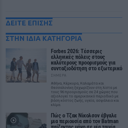
ΔΕΙΤΕ ΕΠΙΣΗΣ
ΣΤΗΝ ΙΔΙΑ ΚΑΤΗΓΟΡΙΑ
Forbes 2026: Τέσσερις
ελληνικές πόλεις στους
καλύτερους προορισμούς για
συνταξιοδότηση στο εξωτερικό
ΣΉΜΕΡΑ
Αθήνα, Κέρκυρα, Καλαμάτα και
Θεσσαλονίκη ξεχωρίζουν στη λίστα με
τους 96 προορισμούς σε 24 χώρες που
αξιολογεί το αμερικανικό περιοδικό με
βάση κόστος ζωής, υγεία, ασφάλεια και
κλίμα.
Πώς ο Τζακ Νίκολσον έβγαλε
μια περιουσία από τον Batman
παίζοντας μόνο σε μία ταινία