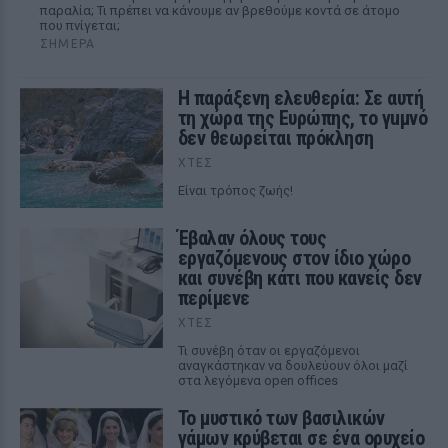
παραλία; Τι πρέπει να κάνουμε αν βρεθούμε κοντά σε άτομο
που πνίγεται;
ΣΉΜΕΡΑ
Η παράξενη ελευθερία: Σε αυτή
τη χώρα της Ευρώπης, το γuμνό
δεν θεωρείται πρόκληση
ΧΤΕΣ
Είναι τρόπος ζωής!
Έβαλαν όλους τους
εργαζόμενους στον ίδιο χώρο
και συνέβη κάτι που κανείς δεν
περίμενε
ΧΤΕΣ
Τι συνέβη όταν οι εργαζόμενοι
αναγκάστηκαν να δουλεύουν όλοι μαζί
στα λεγόμενα open offices
Το μυστικό των βασιλικών
γάμων κρύβεται σε ένα ορυχείο