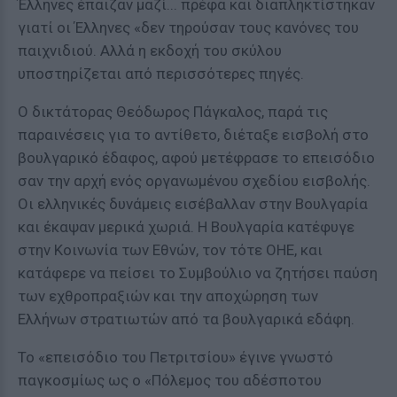
Έλληνες έπαιζαν μαζί... πρέφα και διαπληκτίστηκαν
γιατί οι Έλληνες «δεν τηρούσαν τους κανόνες του
παιχνιδιού. Αλλά η εκδοχή του σκύλου
υποστηρίζεται από περισσότερες πηγές.
Ο δικτάτορας Θεόδωρος Πάγκαλος, παρά τις
παραινέσεις για το αντίθετο, διέταξε εισβολή στο
βουλγαρικό έδαφος, αφού μετέφρασε το επεισόδιο
σαν την αρχή ενός οργανωμένου σχεδίου εισβολής.
Οι ελληνικές δυνάμεις εισέβαλλαν στην Βουλγαρία
και έκαψαν μερικά χωριά. Η Βουλγαρία κατέφυγε
στην Κοινωνία των Εθνών, τον τότε ΟΗΕ, και
κατάφερε να πείσει το Συμβούλιο να ζητήσει παύση
των εχθροπραξιών και την αποχώρηση των
Ελλήνων στρατιωτών από τα βουλγαρικά εδάφη.
Το «επεισόδιο του Πετριτσίου» έγινε γνωστό
παγκοσμίως ως ο «Πόλεμος του αδέσποτου