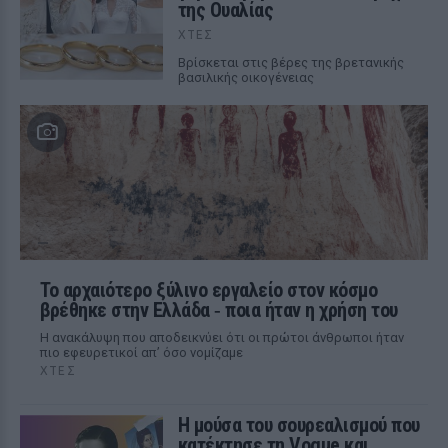
της Ουαλίας
ΧΤΕΣ
Βρίσκεται στις βέρες της βρετανικής
βασιλικής οικογένειας
Το αρχαιότερο ξύλινο εργαλείο στον κόσμο
βρέθηκε στην Ελλάδα ‑ ποια ήταν η χρήση του
Η ανακάλυψη που αποδεικνύει ότι οι πρώτοι άνθρωποι ήταν
πιο εφευρετικοί απ’ όσο νομίζαμε
ΧΤΕΣ
Η μούσα του σουρεαλισμού που
κατέκτησε τη Vogue και