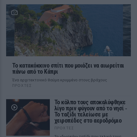
Το κατακόκκινο σπίτι που μοιάζει να αιωρείται
πάνω από το Κάπρι
Ένα αρχιτεκτονικό θαύμα κρυμμένο στους βράχους
ΠΡΟΧΤΈΣ
Το κόλπο τους αποκαλύφθηκε
λίγο πριν φύγουν από το νησί ‑
Το ταξίδι τελείωσε με
χειροπέδες στο αεροδρόμιο
ΠΡΟΧΤΈΣ
Το «δωρεάν» ταξίδι που τελικά τους