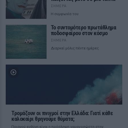
ΣΉΜΕΡΑ
Η συμφωνία του
Το συντομότερο πρωτάθλημα
ποδοσφαίρου στον κόσμο
ΣΉΜΕΡΑ
Διαρκεί μόλις πέντε ημέρες
Τρομάζουν οι πνιγμοί στην Ελλάδα: Γιατί κάθε
καλοκαίρι θρηνούμε θύματα;
Ποιανού ευθύνη είναι η πρόσληψη ναυαγοσώστη στην