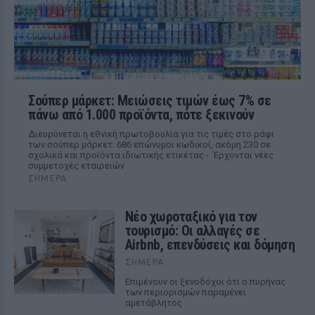
Σούπερ μάρκετ: Μειώσεις τιμών έως 7% σε
πάνω από 1.000 προϊόντα, πότε ξεκινούν
Διευρύνεται η εθνική πρωτοβουλία για τις τιμές στο ράφι
των σούπερ μάρκετ: 686 επώνυμοι κωδικοί, ακόμη 230 σε
σχολικά και προϊόντα ιδιωτικής ετικέτας - Έρχονται νέες
συμμετοχές εταιρειών
ΣΉΜΕΡΑ
Νέο χωροταξικό για τον
τουρισμό: Οι αλλαγές σε
Airbnb, επενδύσεις και δόμηση
ΣΉΜΕΡΑ
Επιμένουν οι ξενοδόχοι ότι ο πυρήνας
των περιορισμών παραμένει
αμετάβλητος