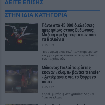
ΔΕΙΤΕ ΕΠΙΣΗΣ
ΣΤΗΝ ΙΔΙΑ ΚΑΤΗΓΟΡΙΑ
Πάνω από 45.000 διελεύσεις
ημερησίως στους Ευζώνους:
Μαζική άφιξη τουριστών από
τα Βαλκάνια
ΣΉΜΕΡΑ
Προσωρινή αναστολή των βιομετρικών
ελέγχων για να επισπευστεί η διέλευση
των ταξιδιωτών
Μύκονος: Ιταλοί τουρίστες
έκαναν «κλαμπ» βανάκι transfer
‑ Αντιδράσεις για το ξέφρενο
πάρτι
ΣΉΜΕΡΑ
Χοροί, φωνές, φωτογραφίες: Λες και
ήταν σε κλαμπ