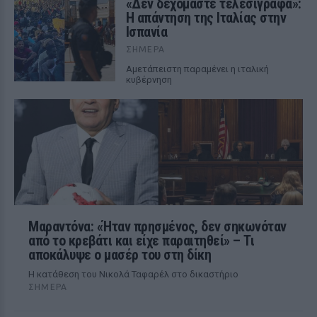
«Δεν δεχόμαστε τελεσίγραφα»:
Η απάντηση της Ιταλίας στην
Ισπανία
ΣΉΜΕΡΑ
Αμετάπειστη παραμένει η ιταλική
κυβέρνηση
Μαραντόνα: «Ήταν πρησμένος, δεν σηκωνόταν
από το κρεβάτι και είχε παραιτηθεί» – Τι
αποκάλυψε ο μασέρ του στη δίκη
Η κατάθεση του Νικολά Ταφαρέλ στο δικαστήριο
ΣΉΜΕΡΑ