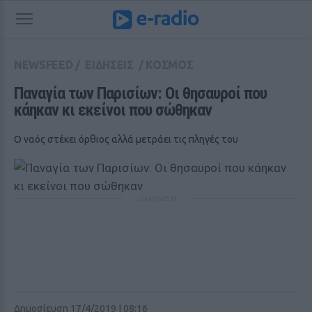
NEWSFEED
/
ΕΙΔΗΣΕΙΣ
/
ΚΟΣΜΟΣ
Παναγία των Παρισίων: Οι θησαυροί που 
κάηκαν κι εκείνοι που σώθηκαν
Ο ναός στέκει όρθιος αλλά μετράει τις πληγές του
ΔΙΑΦΗΜΙΣΗ
Δημοσίευση 17/4/2019 | 08:16