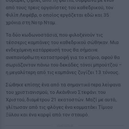
σοβαρές ζημιές από τη φωτιά, σύμφωνα με έναν
από τους τρεις οργανίστες του καθεδρικού, τον
Φιλίπ Λεφέβρ, ο οποίος εργάζεται εδώ και 35
χρόνια στη Νοτρ Νταμ.
Τα δύο κωδωνοστάσια, που φιλοξενούν τις
τέσσερις καμπάνες του καθεδρικού σώθηκαν. Μια
ενδεχόμενη κατάρρευσή τους θα σήμαινε
ανεπανόρθωτη καταστροφή για το κτίριο, αφού θα
σωριάζονταν πάνω του δεκάδες τόνοι μπρούτζου –
η μεγαλύτερη από τις καμπάνες ζυγίζει 13 τόνους.
Σώθηκε επίσης ένα από τα σημαντικότερα λείψανα
του χριστιανισμού, το Ακάνθινο Στεφάνι του
Χριστού, διαμέτρου 21 εκατοστών. Μαζί με αυτό,
γλίτωσαν από τις φλόγες ένα κομματάκι Τίμιου
Ξύλου και ένα καρφί από τον σταυρό.
ΔΙΑΦΗΜΙΣΗ