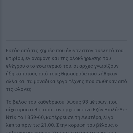
Εκτός από τις ζημιές που έγιναν στον σκελετό του
κτιρίου, εν αναμονή και της ολοκλήρωσης του
ελέγχου στο εσωτερικό του, οι αρχές γνωρίζουν
ήδη κάποιους από τους θησαυρούς που χάθηκαν
αλλά και τα μοναδικά έργα τέχνης που σώθηκαν από
τις φλόγες.
Το βέλος του καθεδρικού, ύψους 93 μέτρων, που
είχε προστεθεί από τον αρχιτέκτονα Εζέν Βιολέ-Λε-
Ντίκ το 1859-60, κατέρρευσε τη Δευτέρα, λίγα
λεπτά πριν τις 21.00. Στην κορυφή του βέλους, ο
χάλκινος κόκκορας έλιωσε: στο εσωτερικό του