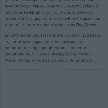
φυλάσσονταν, σύμφωνα με την Εκκλησία, λείψανα
της Αγίας Γενεβιέβης και του Αγίου Διονυσίου,
καθώς και ένα τμήμα από το Ακάνθινο Στεφάνι του
Χριστού, τα οποία προστάτευαν τους Παριζιάνους.
Σημαντικές ζημιές έχει υποστεί ο θόλος, ένα μέρος
του οποίου κατέρρευσε, όπως ανέφερε ο
εκπρόσωπος της πυροσβεστικής υπηρεσίας
Γκαμπριέλ Πλις. Όμως ο υπουργός Πολιτισμού
Φρανκ Ριστέρ εκτιμά ότι ο θόλος «θα αντέξει».
ΔΙΑΦΗΜΙΣΗ