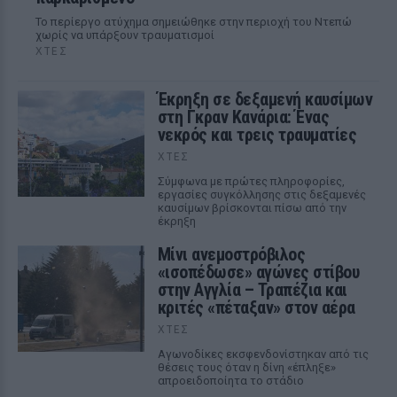
Το περίεργο ατύχημα σημειώθηκε στην περιοχή του Ντεπώ
χωρίς να υπάρξουν τραυματισμοί
ΧΤΕΣ
Έκρηξη σε δεξαμενή καυσίμων
στη Γκραν Κανάρια: Ένας
νεκρός και τρεις τραυματίες
ΧΤΕΣ
Σύμφωνα με πρώτες πληροφορίες,
εργασίες συγκόλλησης στις δεξαμενές
καυσίμων βρίσκονται πίσω από την
έκρηξη
Μίνι ανεμοστρόβιλος
«ισοπέδωσε» αγώνες στίβου
στην Αγγλία – Τραπέζια και
κριτές «πέταξαν» στον αέρα
ΧΤΕΣ
Αγωνοδίκες εκσφενδονίστηκαν από τις
θέσεις τους όταν η δίνη «έπληξε»
απροειδοποίητα το στάδιο