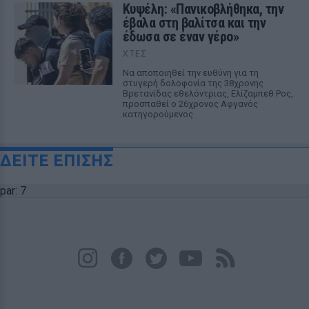
Κυψέλη: «Πανικοβλήθηκα, την
έβαλα στη βαλίτσα και την
έδωσα σε έναν γέρο»
ΧΤΕΣ
Να αποποιηθεί την ευθύνη για τη
στυγερή δολοφονία της 38χρονης
Βρετανίδας εθελόντριας, Ελίζαμπεθ Ρος,
προσπαθεί ο 26χρονος Αφγανός
κατηγορούμενος
ΔΕΙΤΕ ΕΠΙΣΗΣ
par: 7