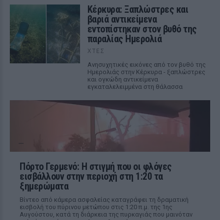
Κέρκυρα: Ξαπλώστρες και
βαριά αντικείμενα
εντοπίστηκαν στον βυθό της
παραλίας Ημερολιά
ΧΤΕΣ
Ανησυχητικές εικόνες από τον βυθό της
Ημερολιάς στην Κέρκυρα - ξαπλώστρες
και ογκώδη αντικείμενα
εγκαταλελειμμένα στη θάλασσα
Πόρτο Γερμενό: Η στιγμή που οι φλόγες
εισβάλλουν στην περιοχή στη 1:20 τα
ξημερώματα
Βίντεο από κάμερα ασφαλείας καταγράφει τη δραματική
εισβολή του πύρινου μετώπου στις 1:20 π.μ. της 1ης
Αυγούστου, κατά τη διάρκεια της πυρκαγιάς που μαινόταν