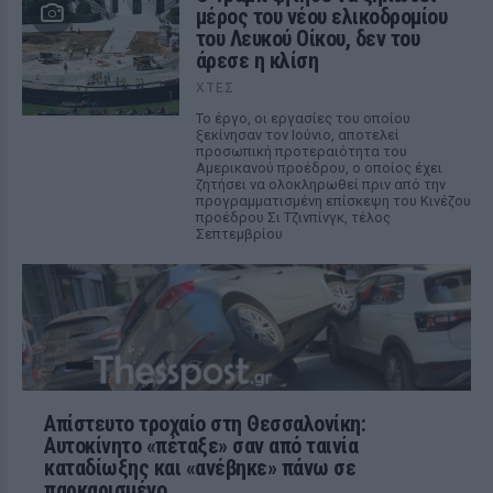
μέρος του νέου ελικοδρομίου
του Λευκού Οίκου, δεν του
άρεσε η κλίση
ΧΤΕΣ
Το έργο, οι εργασίες του οποίου
ξεκίνησαν τον Ιούνιο, αποτελεί
προσωπική προτεραιότητα του
Αμερικανού προέδρου, ο οποίος έχει
ζητήσει να ολοκληρωθεί πριν από την
προγραμματισμένη επίσκεψη του Κινέζου
προέδρου Σι Τζινπίνγκ, τέλος
Σεπτεμβρίου
Απίστευτο τροχαίο στη Θεσσαλονίκη:
Αυτοκίνητο «πέταξε» σαν από ταινία
καταδίωξης και «ανέβηκε» πάνω σε
παρκαρισμένο