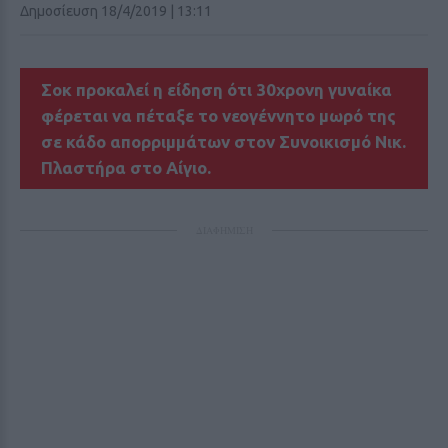
Δημοσίευση 18/4/2019 | 13:11
Σοκ προκαλεί η είδηση ότι 30χρονη γυναίκα
φέρεται να πέταξε το νεογέννητο μωρό της
σε κάδο απορριμμάτων στον Συνοικισμό Νικ.
Πλαστήρα στο Αίγιο.
ΔΙΑΦΗΜΙΣΗ