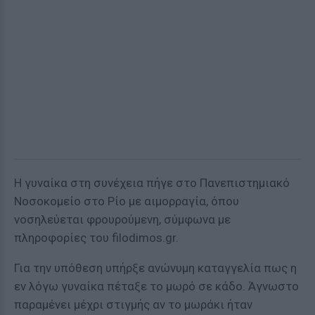
Η γυναίκα στη συνέχεια πήγε στο Πανεπιστημιακό
Νοσοκομείο στο Ρίο με αιμορραγία, όπου
νοσηλεύεται φρουρούμενη, σύμφωνα με
πληροφορίες του filodimos.gr.
Για την υπόθεση υπήρξε ανώνυμη καταγγελία πως η
εν λόγω γυναίκα πέταξε το μωρό σε κάδο. Άγνωστο
παραμένει μέχρι στιγμής αν το μωράκι ήταν