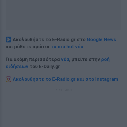
Ακολουθήστε το E-Radio.gr στο
Google News
και μάθετε πρώτοι
τα πιο hot νέα
.
Για ακόμη περισσότερα
νέα
, μπείτε στην
ροή
ειδήσεων
του E-Daily.gr
Ακολουθήστε το E-Radio.gr και στο Instagram
ΔΙΑΦΗΜΙΣΗ