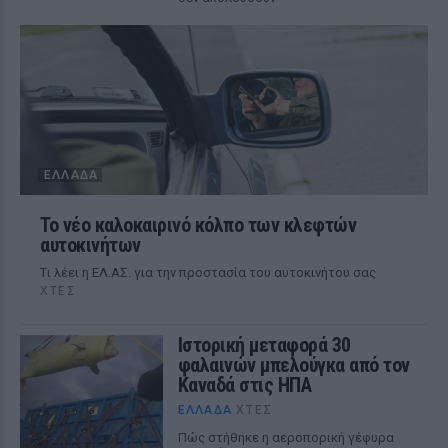
ΕΛΛΆΔΑ
Το νέο καλοκαιρινό κόλπο των κλεφτών
αυτοκινήτων
Tι λέει η ΕΛ.ΑΣ. για την προστασία του αυτοκινήτου σας
ΧΤΕΣ
Ιστορική μεταφορά 30
φαλαινών μπελούγκα από τον
Καναδά στις ΗΠΑ
ΕΛΛΆΔΑ
ΧΤΕΣ
Πώς στήθηκε η αεροπορική γέφυρα