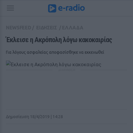
NEWSFEED
/
ΕΙΔΗΣΕΙΣ
/
ΕΛΛΑΔΑ
Έκλεισε η Ακρόπολη λόγω κακοκαιρίας
Για λόγους ασφαλείας αποφασίσθηκε να εκκενωθεί
ΔΙΑΦΗΜΙΣΗ
Δημοσίευση 18/4/2019 | 14:28