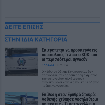
ΔΕΙΤΕ ΕΠΙΣΗΣ
ΣΤΗΝ ΙΔΙΑ ΚΑΤΗΓΟΡΙΑ
Επιτρέπεται να προσπεράσεις
περιπολικό; Τι λέει ο ΚΟΚ που
οι περισσότεροι αγνοούν
ΕΛΛΆΔΑ
ΣΉΜΕΡΑ
Ο Κώδικας Οδικής Κυκλοφορίας δεν
απαγορεύει την προσπέραση οχήματος
της αστυνομίας, αλλά ισχύουν
συγκεκριμένοι κανόνες που κάθε οδηγός
πρέπει να γνωρίζει.
Επίθεση στον Ερυθρό Σταυρό:
Ασθενής χτύπησε νοσηλεύτρια
σε πόρτες ‑ Τι καταγγέλλει η