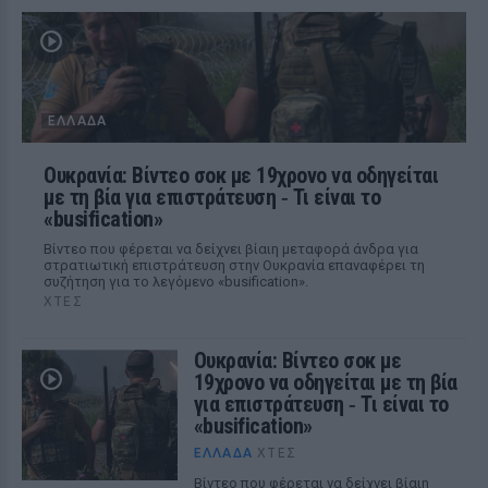
ΕΛΛΆΔΑ
Ουκρανία: Βίντεο σοκ με 19χρονο να οδηγείται
με τη βία για επιστράτευση ‑ Τι είναι το
«busification»
Βίντεο που φέρεται να δείχνει βίαιη μεταφορά άνδρα για
στρατιωτική επιστράτευση στην Ουκρανία επαναφέρει τη
συζήτηση για το λεγόμενο «busification».
ΧΤΕΣ
Ουκρανία: Βίντεο σοκ με
19χρονο να οδηγείται με τη βία
για επιστράτευση ‑ Τι είναι το
«busification»
ΕΛΛΆΔΑ
ΧΤΕΣ
Βίντεο που φέρεται να δείχνει βίαιη