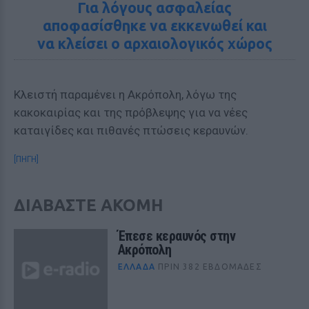
Για λόγους ασφαλείας
αποφασίσθηκε να εκκενωθεί και
να κλείσει ο αρχαιολογικός χώρος
Κλειστή παραμένει η Ακρόπολη, λόγω της
κακοκαιρίας και της πρόβλεψης για να νέες
καταιγίδες και πιθανές πτώσεις κεραυνών.
[ΠΗΓΗ]
ΔΙΑΒΑΣΤΕ ΑΚΟΜΗ
Έπεσε κεραυνός στην
Ακρόπολη
ΕΛΛΆΔΑ
ΠΡΙΝ 382 ΕΒΔΟΜΆΔΕΣ