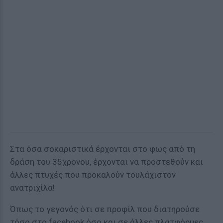
Στα όσα σοκαριστικά έρχονται στο φως από τη
δράση του 35χρονου, έρχονται να προστεθούν και
άλλες πτυχές που προκαλούν τουλάχιστον
ανατριχίλα!
Όπως το γεγονός ότι σε προφίλ που διατηρούσε
τόσο στο facebook όσο και σε άλλες πλατφόρμες