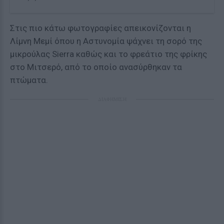
Στις πιο κάτω φωτογραφίες απεικονίζονται η
Λίμνη Μεμί όπου η Αστυνομία ψάχνει τη σορό της
μικρούλας Sierra καθώς και το φρεάτιο της φρίκης
στο Μιτσερό, από το οποίο ανασύρθηκαν τα
πτώματα.
ΔΙΑΦΗΜΙΣΗ