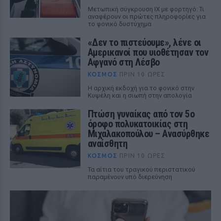
Μετωπική σύγκρουση ΙΧ με φορτηγό: Τι
αναφέρουν οι πρώτες πληροφορίες για
το φονικό δυστύχημα
«Δεν το πιστεύουμε», λένε οι
Αμερικανοί που υιοθέτησαν τον
Αφγανό στη Λέσβο
ΚΌΣΜΟΣ
ΠΡΙΝ 10 ΏΡΕΣ
Η αρχική εκδοχή για το φονικό στην
Κυψέλη και η σιωπή στην απολογία
Πτώση γυναίκας από τον 5ο
όροφο πολυκατοικίας στη
Μιχαλακοπούλου – Ανασύρθηκε
αναίσθητη
ΚΌΣΜΟΣ
ΠΡΙΝ 10 ΏΡΕΣ
Τα αίτια του τραγικού περιστατικού
παραμένουν υπό διερεύνηση