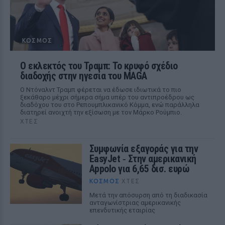
ΚΌΣΜΟΣ
Ο εκλεκτός του Τραμπ: Το κρυφό σχέδιο
διαδοχής στην ηγεσία του MAGA
Ο Ντόναλντ Τραμπ φέρεται να έδωσε ιδιωτικά το πιο
ξεκάθαρο μέχρι σήμερα σήμα υπέρ του αντιπροέδρου ως
διαδόχου του στο Ρεπουμπλικανικό Κόμμα, ενώ παράλληλα
διατηρεί ανοιχτή την εξίσωση με τον Μάρκο Ρούμπιο.
ΧΤΕΣ
Συμφωνία εξαγοράς για την
EasyJet ‑ Στην αμερικανική
Appolo για 6,65 δισ. ευρώ
ΚΌΣΜΟΣ
ΧΤΕΣ
Μετά την απόσυρση από τη διαδικασία
ανταγωνίστριας αμερικανικής
επενδυτικής εταιρίας