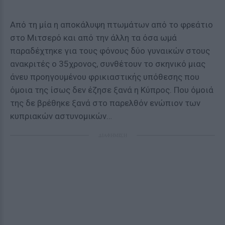
Από τη μία η αποκάλυψη πτωμάτων από το φρεάτιο
στο Μιτσερό και από την άλλη τα όσα ωμά
παραδέχτηκε για τους φόνους δύο γυναικών στους
ανακριτές ο 35χρονος, συνθέτουν το σκηνικό μιας
άνευ προηγουμένου φρικιαστικής υπόθεσης που
όμοια της ίσως δεν έζησε ξανά η Κύπρος. Που όμοιά
της δε βρέθηκε ξανά στο παρελθόν ενώπιον των
κυπριακών αστυνομικών…
ΔΙΑΦΗΜΙΣΗ