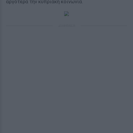
αργότερα την κυπριακή κοινωνία.
ΔΙΑΦΗΜΙΣΗ