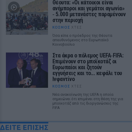
Θέουτα: «Οι κάτοικοι είναι
ανήμποροι και γεμάτοι αγωνία»
‑ 5.000 μετανάστες παραμένουν
στην περιοχή
ΚΌΣΜΟΣ
ΧΤΕΣ
Όσα είπε ο πρόεδρος της Θέουτα
απευθυνόμενος στο Ευρωπαϊκό
Κοινοβούλιο
Στα άκρα ο πόλεμος UEFA‑FIFA:
Επιμένουν στο μποϊκοτάζ οι
Ευρωπαίοι και ζητούν
εγγυήσεις και το... κεφάλι του
Ινφαντίνο
ΚΌΣΜΟΣ
ΧΤΕΣ
Νέα ανακοίνωση της UEFA η οποία
σημειώνει ότι επιμένει στη θέση της για
μποϊκοτάζ από τις διοργανώσεις της
FIFA
ΔΕΙΤΕ ΕΠΙΣΗΣ