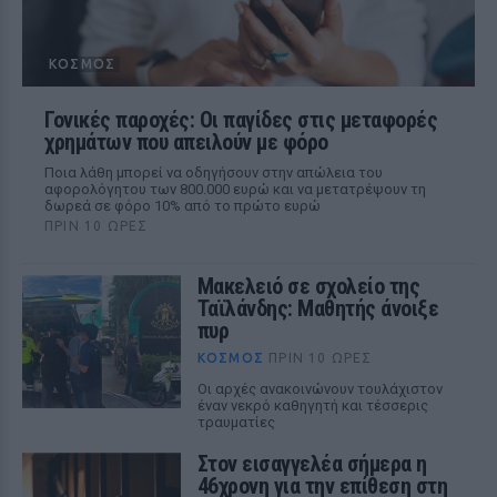
ΚΌΣΜΟΣ
Γονικές παροχές: Οι παγίδες στις μεταφορές
χρημάτων που απειλούν με φόρο
Ποια λάθη μπορεί να οδηγήσουν στην απώλεια του
αφορολόγητου των 800.000 ευρώ και να μετατρέψουν τη
δωρεά σε φόρο 10% από το πρώτο ευρώ
ΠΡΙΝ 10 ΏΡΕΣ
Μακελειό σε σχολείο της
Ταϊλάνδης: Μαθητής άνοιξε
πυρ
ΚΌΣΜΟΣ
ΠΡΙΝ 10 ΏΡΕΣ
Οι αρχές ανακοινώνουν τουλάχιστον
έναν νεκρό καθηγητή και τέσσερις
τραυματίες
Στον εισαγγελέα σήμερα η
46χρονη για την επίθεση στη