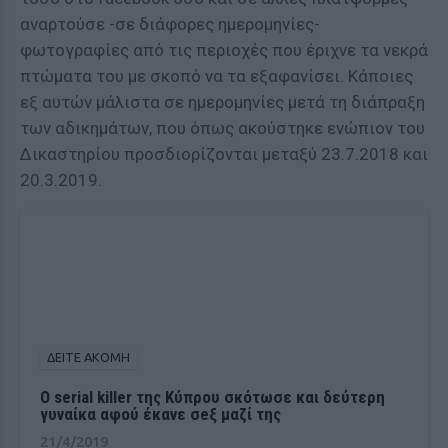
αναρτούσε -σε διάφορες ημερομηνίες-
φωτογραφίες από τις περιοχές που έριχνε τα νεκρά
πτώματα του με σκοπό να τα εξαφανίσει. Κάποιες
εξ αυτών μάλιστα σε ημερομηνίες μετά τη διάπραξη
των αδικημάτων, που όπως ακούστηκε ενώπιον του
Δικαστηρίου προσδιορίζονται μεταξύ 23.7.2018 και
20.3.2019.
ΔΕΙΤΕ ΑΚΟΜΗ
Ο serial killer της Κύπρου σκότωσε και δεύτερη
γυναίκα αφού έκανε σeξ μαζί της
21/4/2019